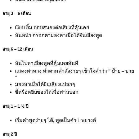
อายุ
3 – 6 เดือน
เงียบ ยิ้ม ตอบสนองต่อเสียงที่คุ้นเคย
หันหน้า กรอกตามองหาเมื่อได้ยินเสียงพูด
อายุ
6 – 12 เดือน
หันไปหาเสียงพูดที่คุ้นเคยทันที
แสดงท่าทาง ทำตามคำสั่งง่ายๆ เข้าใจคำว่า “ บ๊าย – บาย
”
มองหาเมื่อได้ยินเสียงแปลกๆ
ชี้หรือหยิบของได้เมื่อท่านบอก
อายุ 1 – 1 ½ ปี
เริ่มคำพูดง่ายๆ ได้, พูดเป็นคำ 1 พยางค์
อายุ 2 ปี