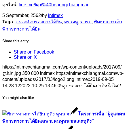
คุยไลน์:
line.me/ti/p/%40hearingchiangmai
5 September, 2562
/
by
intimex
Tags:
ตรวจคัดกรองการได้ยิน
,
ตรวจหู
,
ทารก
,
พัฒนาการเด็ก
,
พิการทางการได้ยิน
Share this entry
Share on Facebook
Share on X
https://intimexchiangmai.com/wp-content/uploads/2017/09/
รูปปก.jpg
350
800
intimex
https://intimexchiangmai.com/wp-
content/uploads/2017/03/logo2.png
intimex
2019-09-05
14:28:12
2022-10-25 13:46:05
ลูกของเรา ได้ยินปกติหรือไม่?
You might also like
โครงการเพื่อ “ผู้ดูแลคน
พิการทางการได้ยินเฉพาะคนหูหนวกและหูตึง”