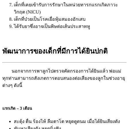
เด็กที่เคยเข้ารับการรักษาในหน่วยทารกแรกเกิดภาวะ
วิกฤต (NICU)
เด็กที่ป่วยเป็นโรคเยื่อหุ้มสมองอักเสบ
ได้รับยาซึ่งอาจเป็นพิษต่อเส้นประสาทหู
พัฒนาการของเด็กที่มีการได้ยินปกติ
นอกจากการพาลูกไปตรวจคัดกรองการได้ยินแล้ว พ่อแม่
ทุกท่านสามารถสังเกตการตอบสนองต่อเสียงของลูกในช่วงอายุ
ต่างๆ ดังนี้
แรกเกิด – 3 เดือน
สะดุ้ง ตื่น ร้องไห้ ลืมตาโต หยุดดูดนม เมื่อได้ยินเสียงดัง
หันหาเสียงดัง หยุดนิ่งฟัง