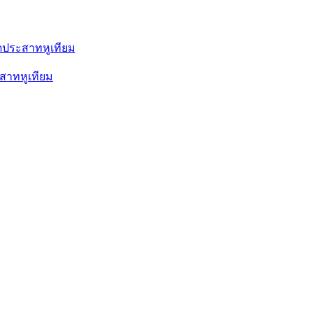
ตัดประสาทหูเทียม
สาทหูเทียม