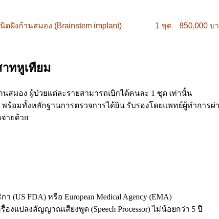
ียม ชนิดฝังก้านสมอง (Brainstem implant) 1 ชุด 850,000 บ
สาทหูเทียม
้านสมอง ผู้ป่วยแต่ละรายสามารถเบิกได้คนละ 1 ชุด เท่านั้น
ข้อ พร้อมทั้งหลักฐานการตรวจการได้ยิน รับรองโดยแพทย์ผู้ทำการผ่
จ่ายด้วย
า (US FDA) หรือ European Medical Agency (EMA)
ื่องแปลงสัญญาณเสียงพูด (Speech Processor) ไม่น้อยกว่า 5 ปี