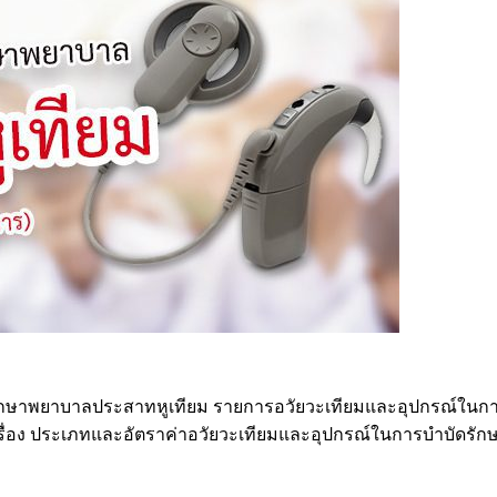
ารักษาพยาบาลประสาทหูเทียม รายการอวัยวะเทียมและอุปกรณ์ในก
ง ประเภทและอัตราค่าอวัยวะเทียมและอุปกรณ์ในการบำบัดรักษาโร