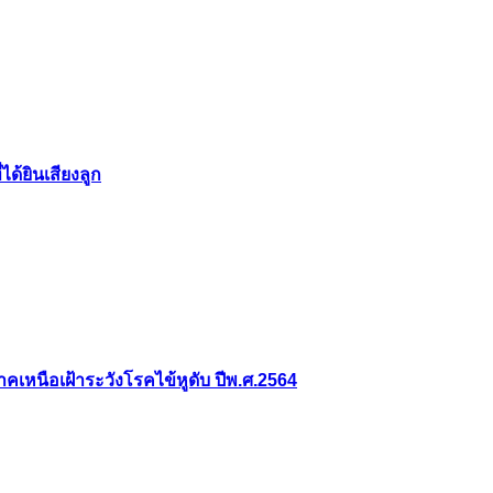
ได้ยินเสียงลูก
หนือเฝ้าระวังโรคไข้หูดับ ปีพ.ศ.2564