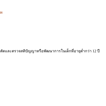
าท
าตัดและตรวจสติปัญญาหรือพัฒนาการในเด็กที่อายุต่ำกว่า 12 ปี