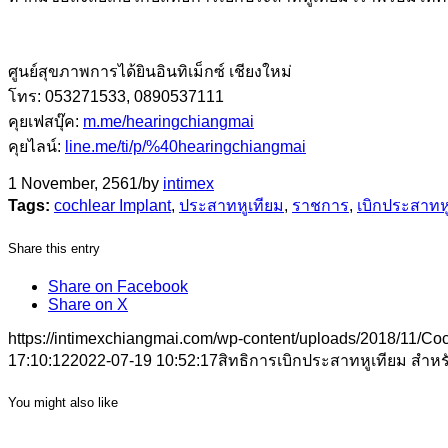
ศูนย์สุขภาพการได้ยินอินทิเม็กซ์ เชียงใหม่
โทร: 053271533, 0890537111
คุยเฟสบุ๊ค:
m.me/hearingchiangmai
คุยไลน์:
line.me/ti/p/%40hearingchiangmai
1 November, 2561
/
by
intimex
Tags:
cochlear Implant
,
ประสาทหูเทียม
,
ราชการ
,
เบิกประสาทห
Share this entry
Share on Facebook
Share on X
https://intimexchiangmai.com/wp-content/uploads/2018/11/Coch
17:10:12
2022-07-19 10:52:17
สิทธิการเบิกประสาทหูเทียม สำห
You might also like