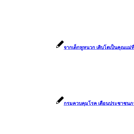
จากเด็กหูหนวก เติบโตเป็นคุณแม่ที่
กรมควบคุมโรค เตือนประชาชนภาคเ