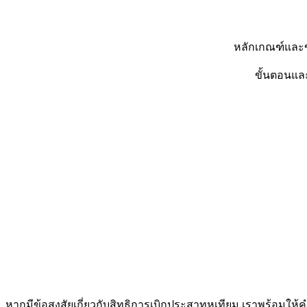
หลักเกณฑ์และข
ขั้นตอนและ
หากมีข้อสงสัยเกี่ยวกับสิทธิการเบิกประสาทหูเทียม เราพร้อมให้