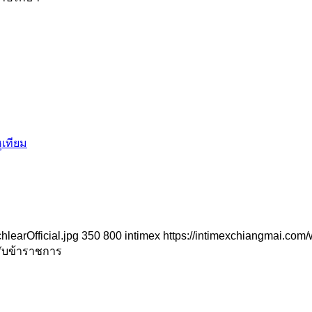
ูเทียม
learOfficial.jpg
350
800
intimex
https://intimexchiangmai.com
รับข้าราชการ