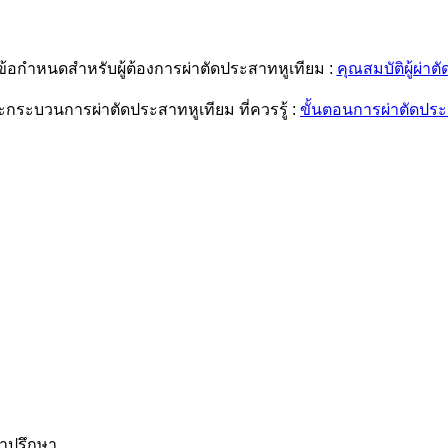
้อกำหนดสำหรับผู้ต้องการผ่าตัดประสาทหูเทียม :
คุณสมบัติผู้ผ่า
กระบวนการผ่าตัดประสาทหูเทียม ที่ควรรู้ :
ขั้นตอนการผ่าตัดประ
คำปรึกษา