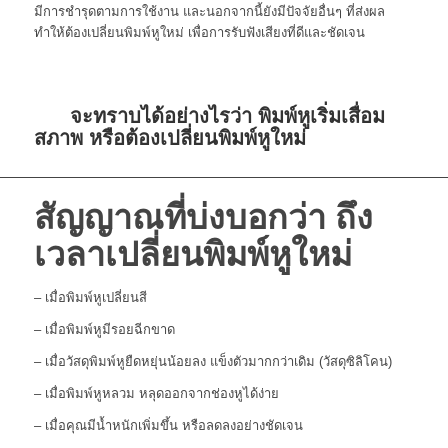
มีการชำรุดตามการใช้งาน และนอกจากนี้ยังมีปัจจัยอื่นๆ ที่ส่งผล
ทำให้ต้องเปลี่ยนพิมพ์หูใหม่ เพื่อการรับฟังเสียงที่ดีและชัดเจน
จะทราบได้อย่างไรว่า พิมพ์หูเริ่มเสื่อม
สภาพ หรือต้องเปลี่ยนพิมพ์หูใหม่
สัญญาณที่บ่งบอกว่า ถึง
เวลาเปลี่ยนพิมพ์หูใหม่
– เมื่อพิมพ์หูเปลี่ยนสี
– เมื่อพิมพ์หูมีรอยฉีกขาด
– เมื่อวัสดุพิมพ์หูยืดหยุ่นน้อยลง แข็งตัวมากกว่าเดิม (วัสดุซิลิโคน)
– เมื่อพิมพ์หูหลวม หลุดออกจากช่องหูได้ง่าย
– เมื่อคุณมีน้ำหนักเพิ่มขึ้น หรือลดลงอย่างชัดเจน