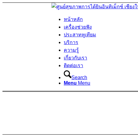
หน้าหลัก
เครื่องช่วยฟัง
ประสาทหูเทียม
บริการ
ความรู้
เกี่ยวกับเรา
ติดต่อเรา
Search
Menu
Menu