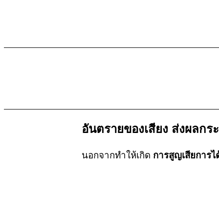
องค์การอนามัยโลก กำหนดว่า ระดับเ
ว่า โรงงานอุตสาหกรรมมีระดับเสียง
อันตรายของเสียง ส่งผลกร
นอกจากทำให้เกิด
การสูญเสียการได