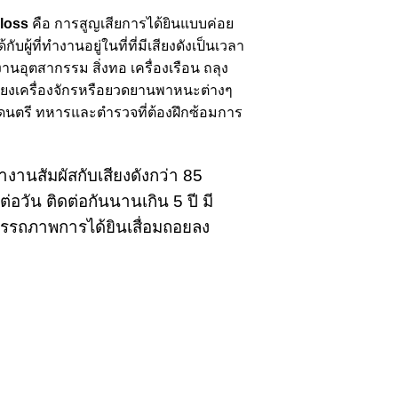
 loss
คือ การสูญเสียการได้ยินแบบค่อย
ับผู้ที่ทำงานอยู่ในที่ที่มีเสียงดังเป็นเวลา
านอุตสากรรม สิ่งทอ เครื่องเรือน ถลุง
 เสียงเครื่องจักรหรือยวดยานพาหนะต่างๆ
นตรี ทหารและตำรวจที่ต้องฝึกซ้อมการ
่ทำงานสัมผัสกับเสียงดังกว่า 85
่อวัน ติดต่อกันนานเกิน 5 ปี มี
มรรถภาพการได้ยินเสื่อมถอยลง