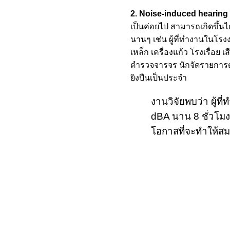
2. Noise-induced hearing
เป็นค่อยไป สามารถเกิดขึ้นได้ก
นานๆ เช่น ผู้ที่ทำงานในโรงง
เหล็ก เครื่องแก้ว โรงเรื่อย
ตำรวจจารจร นักจัดรายการด
ยิงปืนเป็นประจำ
งานวิจัยพบว่า ผู้ที
dBA นาน 8 ชั่วโมงต
โอกาสที่จะทำให้ส