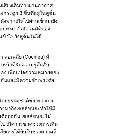
ื่นเสียงเดินทางผ่านอากาศ
ระดูก 3 ชิ้นที่อยู่ในหูชั้น
ียงดังมากเกินไปผ่านเข้ามายัง
ดยการหดตัวอัตโนมัติของ
เข้าไปยังหูชั้นในได้
่า คอเคลีย (Cochlea) ที่
น้าที่รับความรู้สึกสั่น
สมอง เพื่อแปลความหมายของ
ท่ากันและมีความจำเพาะต่อ
ันโดยธรรมชาติของร่างกาย
ินทางมาถึงเซลล์ขนจะทำให้มี
นติดต่อกัน เซลล์ขนจะไม่
ไป เกิดการขาดช่วงการเดิน
เสียการได้ยินในช่วงความถี่