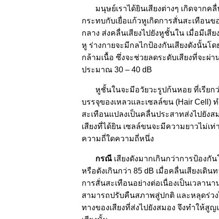
มนุษย์เราได้ยินเสียงต่างๆ เกิดจากคล
กระทบกับเยื่อแก้วหูเกิดการสั่นสะเทือนของก
กลาง ส่งคลื่นเสียงไปยังหูชั้นใน
เมื่อมีเส
หู ร่างกายจะมีกลไกป้องกันเสียงดังนั้นโ
กล้ามเนื้อ ซึ่งจะช่วยลดระดับเสียงที่จะผ่าน
ประมาณ 30 – 40 dB
หูชั้นในจะมีอวัยวะรูปก้นหอย ที่เรียกว
บรรจุของเหลวและเซลล์ขน (Hair Cell) ทำห
สะเทือนแปลงเป็นคลื่นประสาทส่งไปยัง
เสียงที่ได้ยิน เซลล์ขนจะมีความยาวไม่เ
ความถี่ใดความถี่หนึ่ง
กรณี
เสียงดังมากเกินกว่าการป้องก
หรือดังเกินกว่า 85 dB เมื่อคลื่นเสียงเด
การสั่นสะเทือนอย่างต่อเนื่องเป็นเวลานา
สามารถปรับคืนสภาพสู่ปกติ และหลุดร่วง
ทางของเสียงที่ส่งไปยังสมอง จึงทำให้สูญ