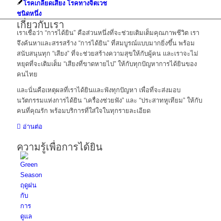
โรคเกลียดเสียง โรคทางจิตเวช
ชนิดหนึ่ง
เกี่ยวกับเรา
เราเชื่อว่า “การได้ยิน” คือส่วนหนึ่งที่จะช่วยเติมเต็มคุณภาพชีวิต เรา
จึงค้นหาและสรรสร้าง “การได้ยิน” ที่สมบูรณ์แบบมากยิ่งขึ้น พร้อม
สนับสนุนทุก “เสียง” ที่จะช่วยสร้างความสุขให้กับผู้คน และเราจะไม่
หยุดที่จะเติมเต็ม “เสียงที่ขาดหายไป” ให้กับทุกปัญหาการได้ยินของ
คนไทย
และนั่นคือเหตุผลที่เราได้ยินและฟังทุกปัญหา เพื่อที่จะส่งมอบ
นวัตกรรมแห่งการได้ยิน “เครื่องช่วยฟัง” และ “ประสาทหูเทียม” ให้กับ
คนที่คุณรัก พร้อมบริการที่ใส่ใจในทุกรายละเอียด
อ่านต่อ
ความรู้เพื่อการได้ยิน