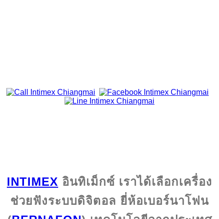
ทดลองเครื่องช่วยฟังคุณภาพสูง
ศูนย์สุขภาพการได้ยินอินทิเม็กซ์ สาขาเชียงใหม่
โทร.053-271533, 089-0537111
INTIMEX
อินทิเม็กซ์ เราได้เลือกเครื่อง
ช่วยฟังระบบดิจิตอล ยี่ห้อเบอร์นาโฟน