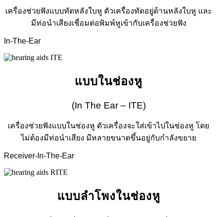
เครื่องช่วยฟังแบบทัดหลังใบหู ตัวเครื่องทัดอยู่ด้านหลังใบหู และ
มีท่อนำเสียงเชื่อมต่อพิมพ์หูเข้ากับเครื่องช่วยฟัง
In-The-Ear
แบบในช่องหู
(In The Ear – ITE)
เครื่องช่วยฟังแบบในช่องหู ตัวเครื่องจะใส่เข้าไปในช่องหู โดย
ไม่ต้องมีท่อนำเสียง มีหลายขนาดขึ้นอยู่กับกำลังขยาย
Receiver-In-The-Ear
แบบลำโพงในช่องหู