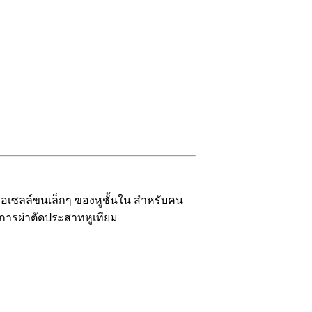
รือเซลล์ขนเล็กๆ ของหูชั้นใน สำหรับคน
ำการผ่าตัดประสาทหูเทียม