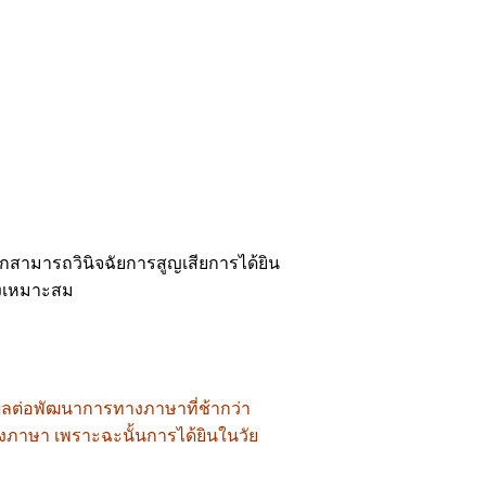
กสามารถวินิจฉัยการสูญเสียการได้ยิน
างเหมาะสม
มีผลต่อพัฒนาการทางภาษาที่ช้ากว่า
งภาษา เพราะฉะนั้นการได้ยินในวัย