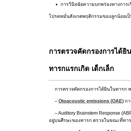
การวินิจฉัยความบกพร่องทางการเรี
โปรดหมั่นสังเกตพฤติกรรมของลูกน้อยเ
การตรวจคัดกรองการได้ยิ
ทารกแรกเกิด เด็กเล็ก
การตรวจคัดกรองการได้ยินในทารก หรือ
–
Otoacoustic emissions (OAE)
การ
– Auditory Brainstem Response (ABR
อยู่บนศีรษะของทารก ตรวจในขณะที่ทา