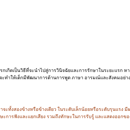
เกิดเป็นวิธีที่จะนำไปสู่การวินิจฉัยและการรักษาในระยะแรก
หา
น จะทำให้เด็กมีพัฒนาการด้านการพูด ภาษา อารมณ์และสังคมอย่
ว่าจะทั้งสองข้างหรือข้างเดียว ในระดับเล็กน้อยหรือระดับรุนแรง 
ทักษะการฟังและแยกเสียง รวมถึงทักษะในการรับรู้ และแสดงออกขอ