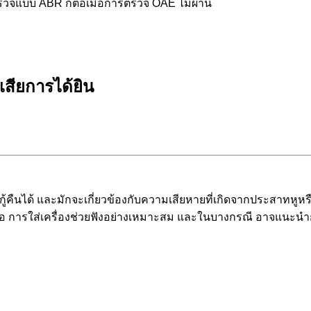
วจแบบ ABR ก็ต่อเมื่อการตรวจ OAE ไม่ผ่าน
เสียการได้ยิน
้คืนได้ และมักจะเกี่ยวข้องกับความเสียหายที่เกิดจากประสาทหูห
ุดคือ การใส่เครื่องช่วยฟังอย่างเหมาะสม และในบางกรณี อาจแนะน