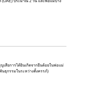
ด (OAE) ประมาณ 2 วัน และพ่อแม่บาง
ญเสียการได้ยินเกิดจากยีนด้อยในพ่อแม่
นธุกรรมในระหว่างตั้งครรภ์)