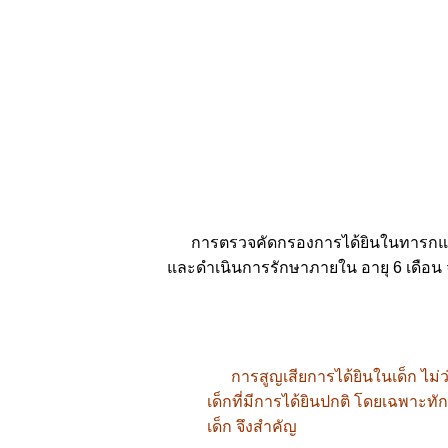
การตรวจคัดกรองการได้ยินในทารกแรก
และดำเนินการรักษาภายใน อายุ 6 เดือ
การสูญเสียการได้ยินในเด็ก ไม่
เด็กที่มีการได้ยินปกติ โดยเฉพาะ
เด็ก จึงสำคัญ