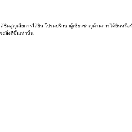
ชิดสูญเสียการได้ยิน โปรดปรึกษาผู้เชี่ยวชาญด้านการได้ยินหรือนั
ยิ่งดีขึ้นเท่านั้น