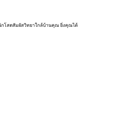
กโสตสัมผัสวิทยาใกล้บ้านคุณ ยิ่งคุณได้