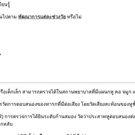
ยนรู้
ป็นไปตาม
พัฒนาการแต่ละช่วงวัย
หรือไม่
น
เด็กเล็ก สามารถตรวจได้ในสถานพยาบาลที่มีแผนกหู คอ จมูก และวิ
วัดการตอบสนองของทารกที่มีต่อเสียง โดยวัดเสียงสะท้อนของหูชั
) การตรวจการได้ยินระดับก้านสมอง วัดว่าประสาทหูตอบสนองต่อเส
รกหลับ