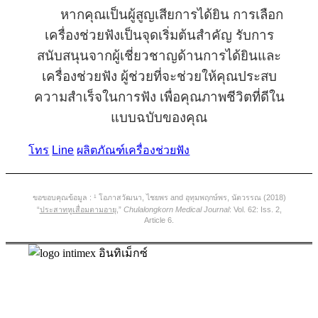
หากคุณเป็นผู้สูญเสียการได้ยิน การเลือก
เครื่องช่วยฟังเป็นจุดเริ่มต้นสำคัญ รับการ
สนับสนุนจากผู้เชี่ยวชาญด้านการได้ยินและ
เครื่องช่วยฟัง ผู้ช่วยที่จะช่วยให้คุณประสบ
ความสำเร็จในการฟัง เพื่อคุณภาพชีวิตที่ดีใน
แบบฉบับของคุณ
โทร
Line
ผลิตภัณฑ์เครื่องช่วยฟัง
ขอขอบคุณข้อมูล : ¹ โอภาสวัฒนา, ไชยพร and อุทุมพฤกษ์พร, นัตวรรณ (2018)
“
ประสาทหูเสื่อมตามอายุ
,”
Chulalongkorn Medical Journal
: Vol. 62: Iss. 2,
Article 6.
อินทิเม็กซ์ ผู้เชี่ยวชาญด้านการได้ยินและ