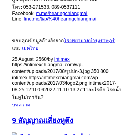
โทร: 053-271533, 089-0537111
Facebook:
m.me/hearingchiangmai
Line:
line.me/ti/p/%40hearingchiangmai
ขอบคุณข้อมูลอ้างอิงจาก
โรงพยาบาลบำรุงราษฎร์
และ
เมดไทย
25 August, 2560
/
by
intimex
https://intimexchiangmai.com/wp-
content/uploads/2017/08/รูปปก-3.jpg
350
800
intimex
https://intimexchiangmai.com/wp-
content/uploads/2017/03/logo2.png
intimex
2017-
08-25 12:10:09
2022-11-10 13:27:11
อะไรคือ โรคน้ำ
ในหูไม่เท่ากัน?
บทความ
9 สัญญาณเสี่ยงหูตึง