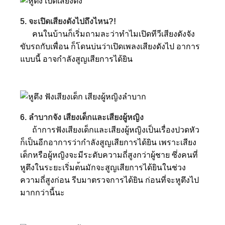
5. จะเปิดเสียงดังไปถึงไหน?!
คนในบ้านก็เริ่มถามละว่าทำไ
มเปิดทีวีเสียงดังจัง
ขับรถกับเพื่อน ก็โดนบ่นว่าเปิดเพลงเสียงดังไป อาการ
แบบนี้ อาจกำลังสูญเสียการได้ยิน
6. ลำบากจัง เสียงเด็กและเสียงผู้หญิง
ถ้าการฟังเสียงเด็กและเสียง
ผู้หญิงเป็นเรื่องปวดหัว
ก็เป็นอีกอาการว่ากำลังสูญเ
สียการได้ยิน เพราะเสียง
เด็กหรือผู้หญิงจะมีระดับความถี่สูงกว่าผู้
ชาย ซึ่งคนที่
หูตึงในระยะเริ่มต
้นมักจะสูญเสียการได้ยินในช่ว
ง
ความถี่สูงก่อน รีบมาตรวจการได้ยิน ก่อนที่จะหูตึงไป
มากกว่านี้
นะ