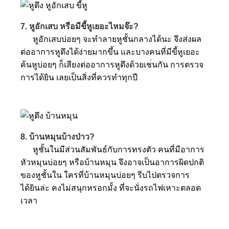
7. หูอักเสบ หรือมีขี้หูเยอะไหมจ๊ะ?
หูอักเสบบ่อยๆ จะทำลายหูชั้นกลางได้นะ จึงส่งผล
ต่ออาการหูตึงได้ง่
ายมากขึ้น และบางคนที่มีขี้หูเยอะ
ค้นหูบ่อยๆ ก็เสียงต่ออาการหูตึงด้วยเช
่นกัน การตรวจ
การได้ยิน เลยเป็นสิ่งที่ควรทำทุกปี
8. บ้านหมุนบ้างป่าว?
หูชั้นในมีส่วนสัมพันธ์กับก
ารทรงตัว คนที่มีอาการ
หัวหมุนบ่อยๆ หรือบ้านหมุน จึงอาจเป็นอาการผิดปกติ
ของห
ูชั้นใน ใครที่บ้านหมุนบ่อยๆ รีบไปตรวจการ
ได้ยินล่ะ คงไม่สนุกหรอกมั้ง ที่จะนั่งรถไฟเหาะตลอด
เวลา