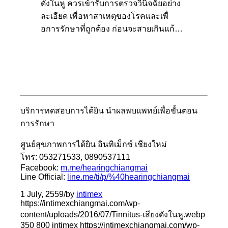
ดังในหู ควรเข้ารับการตรวจวินิจฉัยอย่าง
ละเอียด เพื่อหาสาเหตุของโรคและเพื่
อการรักษาที่ถูกต้อง ก่อนจะสายเกินแก้…
บริการทดสอบการได้ยิน นำผลพบแพทย์เพื่อขั้นตอน
การรักษา
ศูนย์สุขภาพการได้ยิน อินทิเม็กซ์ เชียงใหม่
โทร: 053271533, 0890537111
Facebook:
m.me/hearingchiangmai
Line Official:
line.me/ti/p/%40hearingchiangmai
1 July, 2559
/
by
intimex
https://intimexchiangmai.com/wp-
content/uploads/2016/07/Tinnitus-เสียงดังในหู.webp
350
800
intimex
https://intimexchiangmai.com/wp-