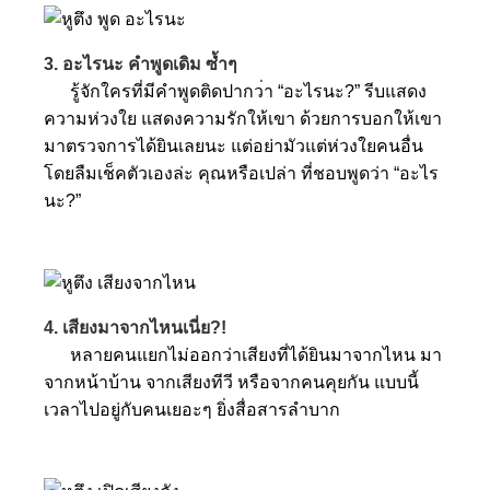
3. อะไรนะ คำพูดเดิม ซ้ำๆ
รู้จักใครที่มีคำพูดติดปากว
่า “อะไรนะ?” รีบแสดง
ความห่วงใย แสดงความรักให้เขา ด้วยการบอกให้เขา
มาตรวจการไ
ด้ยินเลยนะ แต่อย่ามัวแต่ห่วงใยคนอื่น
โดยลืมเช็คตัวเองล่ะ คุณหรือเปล่า ที่ชอบพูดว่า “อะไร
นะ?”
4. เสียงมาจากไหนเนี่ย?!
หลายคนแยกไม่ออกว่าเสียงที่
ได้ยินมาจากไหน มา
จากหน้าบ้าน จากเสียงทีวี หรือจากคนคุยกัน แบบนี้
เวลาไปอยู่กับคนเยอะๆ
ยิ่งสื่อสารลำบาก