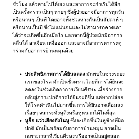
ชั่วโมง แล้วหายไปได้เอง และอาการจะกำเริบได้อีก
เป็นครั้งคราว เป็นๆ หายๆ ซึ่งผู้ป่วยอาจมีอาการทุกวัน
หรือนานๆ เป็นที โดยอาจทิ้งช่วงห่างกันเป็นสัปดาห์ ๆ
หรือนานเป็นปี ซึ่งไม่แน่นอนและไม่สามารถคาดเดา
ได้ว่าจะเกิดขึ้นอีกเมื่อไร นอกจากนี้ผู้ป่วยมักมีอาการ
คลื่นไส้ อาเจียน เหงื่อออก และอาจมีอาการตากระตุ
กร่วมกับอาการบ้านหมุนด้วย
ประสิทธิภาพการได้ยินลดลง
มักพบในช่วงระยะ
แรกของโรค มักเป็นชั่วคราวโดยที่การได้ยินจะ
ลดลงในช่วงเกิดอาการเวียนศีรษะ เมื่อร่างกาย
กลับสู่ภาวะปกติการได้ยินจะดีขึ้น แต่หากปล่อย
ให้โรคดำเนินไปมากขึ้น การได้ยินอาจเสื่อมลง
เรื่อยๆ จนกระทั่งหูตึงหรือหูหนวกได้ในที่สุด
หูอื้อ แว่วเสียงดังในหู
ซึ่งจะเกิดขึ้นในหูข้างที่ผิด
ปกติ มักเป็นพร้อมกับอาการบ้านหมุน อาจเป็น
เฉพาะเวลาที่เวียนศีรษะหรืออาจเป็นอยู่ตลอด