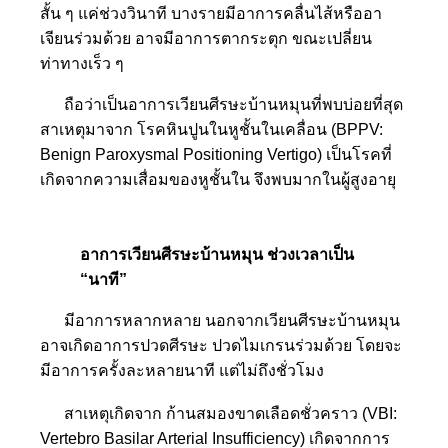
สั้น ๆ แค่ช่วงวินาที บางรายมีอาการคลื่นไส้หรืออ
า
เจียนร่วมด้วย
อาจมีอาการตากระตุก ขณะเปลี่ยน
ท่าทางเร็ว ๆ
ถือว่าเป็นอาการเวียนศีรษะบ้านหมุ
นที่พบบ่อยที่สุด
สาเหตุมาจาก โรคหินปูนในหูชั้นในเคลื่อน (BPPV:
Benign Paroxysmal Positioning Vertigo) เป็นโรคที่
เกิดจากความเสื่อ
มของหูชั้นใน จึงพบมากในผู้สูงอายุ
อาการเวียนศีรษะบ้านหมุน ช่วงเวลาเป็น
“นาที”
มีอาการหลากหลาย นอกจากเวียนศีรษะบ้านหมุน
อาจเกิดอาการปวดศีรษะ ปวดไมเกรนร่วมด้วย โดยจะ
มีอาการครั้งละหลายนาท
ี แต่ไม่ถึงชั่วโมง
สาเหตุเกิดจาก ก้านสมองขาดเลือดชั่วคราว (VBI:
Vertebro Basilar Arterial Insufficiency) เกิดจากการ