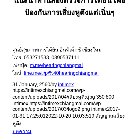
แนะนำท่านลองตรวจการได้ยิน เพื่อ
ป้องกันการเสี่ยงหูตึงแต่เนิ่นๆ
ศูนย์สุขภาพการได้ยิน อินทิเม็กซ์ เชียงใหม่
โทร: 053271533, 0890537111
เฟซบุ๊ค:
m.me/hearingchiangmai
ไลน์:
line.me/ti/p/%40hearingchiangmai
31 January, 2560
/
by
intimex
https://intimexchiangmai.com/wp-
content/uploads/2017/04/เสี่ยงหูตึง.jpg
350
800
intimex
https://intimexchiangmai.com/wp-
content/uploads/2017/03/logo2.png
intimex
2017-
01-31 17:25:01
2022-10-20 10:03:51
9 สัญญาณเสี่ยง
หูตึง
บทความ