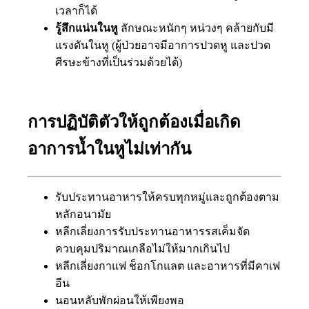
เวลาก็ได้
รู้สึกแน่นในหู
ลักษณะหนักๆ หน่วงๆ คล้ายกับมี
แรงดันในหู (ผู้ป่วยอาจมีอาการปวดหู และปวด
ศีรษะข้างที่เป็นร่วมด้วยได้)
การปฏิบัติตัวให้ถูกต้องเมื่อเกิด
อาการน้ำในหูไม่เท่ากัน
รับประทานอาหารให้ครบทุกหมู่และถูกต้องตาม
หลักอนามัย
หลีกเลี่ยงการรับประทานอาหารรสเค็มจัด
ควบคุมปริมาณเกลือไม่ให้มากเกินไป
หลีกเลี่ยงกาแฟ ช็อกโกแลต และอาหารที่มีคาเฟ
อีน
นอนหลับพักผ่อนให้เพียงพอ