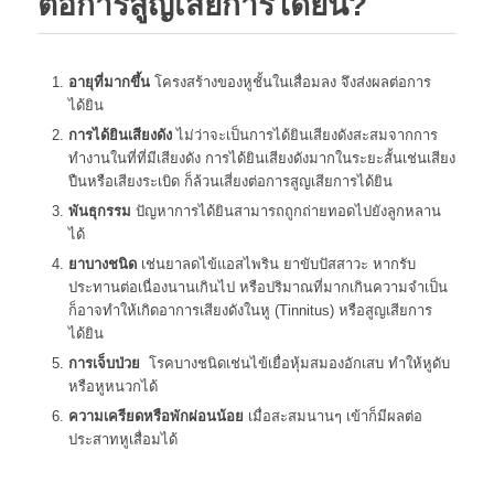
ต่อการสูญเสียการได้ยิน?
อายุที่มากขึ้น
โครงสร้างของหูชั้นในเสื่อมลง จึงส่งผลต่อการ
ได้ยิน
การได้ยินเสียงดัง
ไม่ว่าจะเป็นการได้ยินเสียงดังสะสมจากการ
ทำงานในที่ที่มีเสียงดัง การได้ยินเสียงดังมากในระยะสั้นเช่นเสียง
ปืนหรือเสียงระเบิด ก็ล้วนเสี่ยงต่อการสูญเสียการได้ยิน
พันธุกรรม
ปัญหาการได้ยินสามารถถูกถ่ายทอดไปยังลูกหลาน
ได้
ยาบางชนิด
เช่นยาลดไข้แอสไพริน ยาขับปัสสาวะ หากรับ
ประทานต่อเนื่องนานเกินไป หรือปริมาณที่มากเกินความจำเป็น
ก็อาจทำให้เกิดอาการเสียงดังในหู (Tinnitus) หรือสูญเสียการ
ได้ยิน
การเจ็บป่วย
โรคบางชนิดเช่นไข้เยื่อหุ้มสมองอักเสบ ทำให้หูดับ
หรือหูหนวกได้
ความเครียดหรือพักผ่อนน้อย
เมื่อสะสมนานๆ เข้าก็มีผลต่อ
ประสาทหูเสื่อมได้