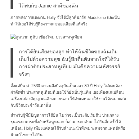
ได้พบกับ Jamie สามีของฉัน
ภายหลังการแต่งงาน Holly จึงได้มีลูกที่น่ารัก Madeleine และนั่น
ทำให้เธอได้รับรู้ถึงความสุขของเสียงที่แท้จริง
การได้ยินเสียงของลูก ทำให้ฉันชีวิตของฉันเติม
เต็มไปด้วยความสุข ฉันรู้สึกตื้นตันจากใจที่ได้รับ
การผ่าตัดประสาทหูเทียม มันคือความมหัศจรรย์
จริงๆ
ตั้งแต่ปีพ.ศ. 2530 มาจนถึงปัจจุบันเป็นเวลา 30 ปี Holly ไม่เคยต้อง
ผ่าตัดซ้ำ ประสาทหูเทียมที่เธอใช้ก็ยังเป็นรุ่นเดิม เธอเพียงแค่เปลี่ยน
เครื่องแปลงสัญญาณเสียงภายนอก ให้อัพเดทและใช้งานได้เหมาะสม
กับชีวิตประจำวันเท่านั้น
สำหรับผู้ที่มีปัญหาการได้ยิน ไม่ว่าจะเป็นระดับเริ่มต้น ปานกลาง
รุนแรงจนกระทั่งดับหรือหูหนวก ก็สามารถกลับมาได้ยินอีกครั้งได้
เหมือน Holly เพียงแค่คุณได้รับคำแนะนำที่เหมาะสมจากแพทย์หรือ
นักแก้ไขการได้ยิน