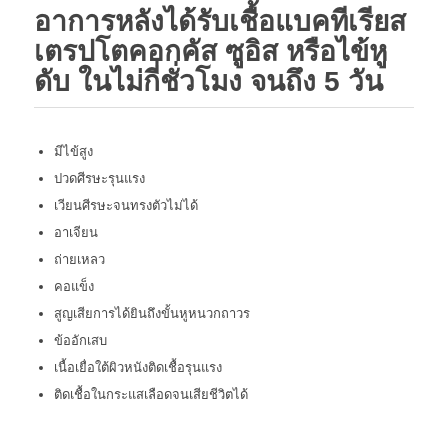
อาการหลังได้รับเชื้อแบคทีเรียส
เตรปโตคอกคัส ซูอิส หรือไข้หู
ดับ ในไม่กี่ชั่วโมง จนถึง 5 วัน
มีไข้สูง
ปวดศีรษะรุนแรง
เวียนศีรษะจนทรงตัวไม่ได้
อาเจียน
ถ่ายเหลว
คอแข็ง
สูญเสียการได้ยินถึงขั้นหูหนวกถาวร
ข้ออักเสบ
เนื้อเยื่อใต้ผิวหนังติดเชื้อรุนแรง
ติดเชื้อในกระแสเลือดจนเสียชีวิตได้