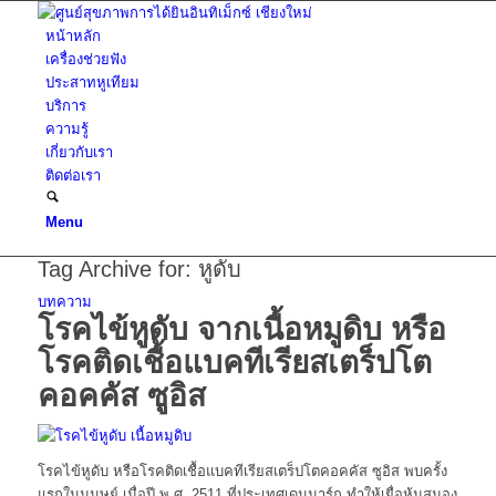
หน้าหลัก
เครื่องช่วยฟัง
ประสาทหูเทียม
บริการ
ความรู้
เกี่ยวกับเรา
ติดต่อเรา
Menu
Tag Archive for:
หูดับ
บทความ
โรคไข้หูดับ จากเนื้อหมูดิบ หรือ
โรคติดเชื้อแบคทีเรียสเตร็ปโต
คอคคัส ซูอิส
โรคไข้หูดับ หรือโรคติดเชื้อแบคทีเรียสเตร็ปโตคอคคัส ซูอิส พบครั้ง
แรกในมนุษย์ เมื่อปี พ.ศ. 2511 ที่ประเทศเดนมาร์ก ทำให้เยื่อหุ้มสมอง