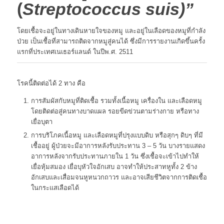
(
Streptococcus suis
)
”
โดยเชื้อจะอยู่ในทางเดินหายใจของหมู และอยู่ในเลือดของหมูที่กำลัง
ป่วย เป็นเชื้อที่สามารถติดจากหมูสู่คนได้ ซึ่งมีการรายงานเกิดขึ้นครั้ง
แรกที่ประเทศเนเธอร์แลนด์ ในปีพ.ศ. 2511
โรคนี้ติดต่อได้ 2 ทาง คือ
การสัมผัสกับหมูที่ติดเชื้อ รวมทั้งเนื้อหมู เครื่องใน และเลือดหมู
โดยติดต่อสู่คนทางบาดแผล รอยขีดข่วนตามร่างกาย หรือทาง
เยื่อบุตา
การบริโภคเนื้อหมู และเลือดหมูที่ปรุงแบบดิบ หรือสุกๆ ดิบๆ ที่มี
เชื้ออยู่ ผู้ป่วยจะมีอาการหลังรับประทาน 3 – 5 วัน บางรายแสดง
อาการหลังจากรับประทานภายใน 1 วัน ซึ่งเชื้อจะเข้าไปทำให้
เยื่อหุ้มสมอง เยื่อบุหัวใจอักเสบ อาจทำให้ประสาทหูทั้ง 2 ข้าง
อักเสบและเสื่อมจนหูหนวกถาวร และอาจเสียชีวิตจากการติดเชื้อ
ในกระแสเลือดได้