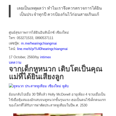
เลยเป็นเหตุผลว่า ทำไมเราจึงควรตรวจการได้ยิน
เป็นประจำทุกปี ควรป้องกันไว้ก่อนสายเกินแก้
ศูนย์สุขภาพการได้ยินอินทิเม็กซ์ เชียงใหม่
โทร: 053271533, 0890537111
เฟซบุ๊ค:
m.me/hearingchiangmai
ไลน์:
line.me/ti/p/%40hearingchiangmai
17 October, 2560
/
by
intimex
บทความ
จากเด็กหูหนวก เติบโตเป็นคุณ
แม่ที่ได้ยินเสียงลูก
ย้อนกลับไปเมื่อ 30 ปีที่แล้ว Holly McDonell อายุเพียง 4 ขวบเมื่อเป็น
ไข้เยื่อหุ้มสมองอักเสบจนหูหนวกขั้นรุนแรง เธอเป็นคนไข้เด็กคนแรก
ของโลกที่ได้รับการผ่าตัดประสาทหูเทียมในปีพ.ศ. 2530