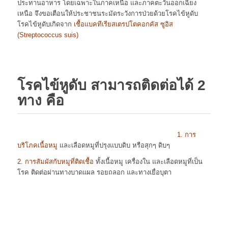
ประทานอาหาร โดยเฉพาะในภาคเหนือ และภาคตะวันออกเฉียง
เหนือ จึงขอเตือนให้ประชาชนระมัดระวังการป่วยด้วยโรคไข้หูดับ
โรคไข้หูดับเกิดจาก
เชื้อแบคทีเรียสเตรปโตคอกคัส ซูอิส
(Streptococcus suis)
โรคไข้หูดับ สามารถติดต่อได้ 2
ทาง คือ
1. การ
บริโภคเนื้อหมู
และเลือดหมูที่ปรุงแบบดิบ หรือสุกๆ ดิบๆ
2. การสัมผัสกับหมูที่ติดเชื้อ
ทั้งเนื้อหมู เครื่องใน และเลือดหมูที่เป็น
โรค ติดต่อผ่านทางบาดแผล รอยถลอก และทางเยื่อบุตา