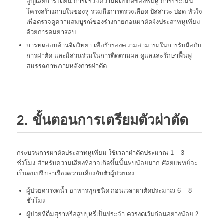
สูญเสียการได้ยิน การตรวจความผิดปกติของชั้นหู การประเมิน
โครงสร้างภายในของหู รวมถึงการตรวจเลือด ปัสสาวะ ปอด หัวใจ
เพื่อตรวจดูความสมบูรณ์ของร่างกายก่อนผ่าตัดฝังประสาทหูเทียม
ด้วยการดมยาสลบ
การทดสอบด้านจิตวิทยา เพื่อรับรองความสามารถในการรับมือกับ
การผ่าตัด และมีส่วนร่วมในการติดตามผล ดูแลและรักษาฟื้นฟู
สมรรถภาพภายหลังการผ่าตัด
2. ขั้นตอนการเตรียมตัวผ่าตัด
กระบวนการผ่าตัดประสาทหูเทียม ใช้เวลาผ่าตัดประมาณ 1 – 3
ชั่วโมง สำหรับความเสี่ยงที่อาจเกิดขึ้นนั้นพบน้อยมาก ศัลยแพทย์จะ
เป็นคนปรึกษาเรื่องความเสี่ยงกับตัวผู้ป่วยเอง
ผู้ป่วยควรงดน้ำ อาหารทุกชนิด ก่อนเวลาผ่าตัดประมาณ 6 – 8
ชั่วโมง
ผู้ป่วยที่ดื่มสุราหรือสูบบุหรี่เป็นประจำ ควรงดเว้นก่อนอย่างน้อย 2