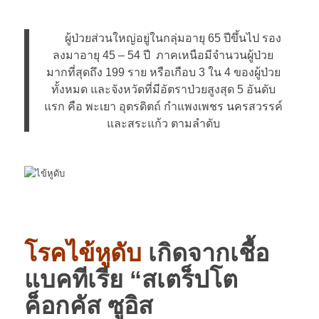
ผู้ป่วยส่วนใหญ่อยู่ในกลุ่มอายุ 65 ปีขึ้นไป รอง
ลงมาอายุ 45 – 54 ปี ภาคเหนือมีจำนวนผู้ป่วย
มากที่สุดถึง 199 ราย หรือเกือบ 3 ใน 4 ของผู้ป่วย
ทั้งหมด และจังหวัดที่มีอัตราป่วยสูงสุด 5 อันดับ
แรก คือ พะเยา อุตรดิตถ์ กำแพงเพชร นครสวรรค์
และสระแก้ว ตามลำดับ
โรคไข้หูดับ
เกิดจากเชื้อ
แบคทีเรีย “สเตร็ปโต
ค็อกคัส ซูอิส