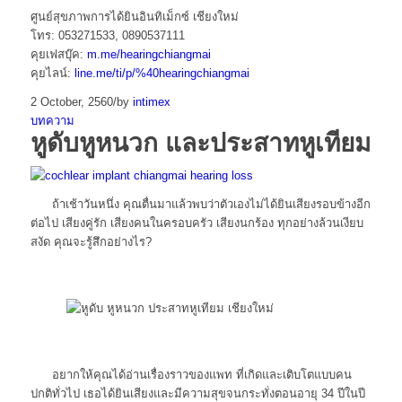
ศูนย์สุขภาพการได้ยินอินทิเม็กซ์ เชียงใหม่
โทร: 053271533, 0890537111
คุยเฟสบุ๊ค:
m.me/hearingchiangmai
คุยไลน์:
line.me/ti/p/%40hearingchiangmai
2 October, 2560
/
by
intimex
บทความ
หูดับหูหนวก และประสาทหูเทียม
ถ้าเช้าวันหนึ่ง คุณตื่นมาแล้วพบว่าตัวเองไม่ได้ยินเสียงรอบข้างอีก
ต่อไป เสียงคู่รัก เสียงคนในครอบครัว เสียงนกร้อง ทุกอย่างล้วนเงียบ
สงัด คุณจะรู้สึกอย่างไร?
อยากให้คุณได้อ่านเรื่องราวของแพท ที่เกิดและเติบโตแบบคน
ปกติทั่วไป เธอได้ยินเสียงและมีความสุขจนกระทั่งตอนอายุ 34 ปีในปี