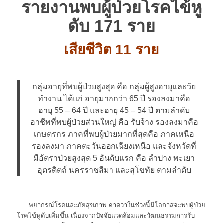
รายงานพบผู้ป่วยโรคไข้หู
ดับ 171 ราย
เสียชีวิต 11 ราย
กลุ่มอายุที่พบผู้ป่วยสูงสุด คือ กลุ่มผู้สูงอายุและวัย
ทำงาน ได้แก่ อายุมากกว่า 65 ปี รองลงมาคือ
อายุ 55 – 64 ปี และอายุ 45 – 54 ปี ตามลำดับ
อาชีพที่พบผู้ป่วยส่วนใหญ่ คือ รับจ้าง รองลงมาคือ
เกษตรกร ภาคที่พบผู้ป่วยมากที่สุดคือ ภาคเหนือ
รองลงมา ภาคตะวันออกเฉียงเหนือ และจังหวัดที่
มีอัตราป่วยสูงสุด 5 อันดับแรก คือ ลำปาง พะเยา
อุตรดิตถ์ นครราชสีมา และสุโขทัย ตามลำดับ
พยากรณ์โรคและภัยสุขภาพ คาดว่าในช่วงนี้มีโอกาสจะพบผู้ป่วย
โรคไข้หูดับเพิ่มขึ้น เนื่องจากปัจจัยแวดล้อมและวัฒนธรรมการรับ