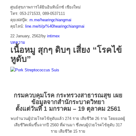
ศูนย์สุขภาพการได้ยินอินทิเม็กซ์ เชียงใหม่
โทร: 053-271533, 089-0537111
คุยเฟสบุ๊ค:
m.me/hearingchiangmai
คุยไลน์:
line.me/ti/p/%40hearingchiangmai
22 January, 2562
/
by
intimex
บทความ
เนื้อหมู สุกๆ ดิบๆ เสี่ยง “โรคไข้
หูดับ”
กรมควบคุมโรค กระทรวงสาธารณสุข เผย
ข้อมูลจากสำนักระบาดวิทยา
ตั้งแต่วันที่ 1 มกราคม – 19 ตุลาคม 2561
พบจำนวนผู้ป่วยโรคไข้หูดับแล้ว 274 ราย เสียชีวิต 26 ราย โดยยอดผู้
เสียชีวิตเพิ่มขึ้นจากปี 2560 ที่ผ่านมา ซึ่งพบผู้ป่วยโรคไข้หูดับ 317
ราย เสียชีวิต 15 ราย