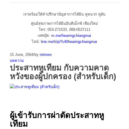
เราพร้อมให้คำปรึกษาปัญหาการได้ยิน หูหนวก หูดับ
ศูนย์สุขภาพการได้ยินอินทิเม็กซ์ เชียงใหม่
โทร: 053-271533, 089-0537111
เฟซบุ๊ค:
m.me/hearingchiangmai
ไลน์:
line.me/ti/p/%40hearingchiangmai
15 June, 2564
/
by
intimex
บทความ
ประสาทหูเทียม กับความคาด
หวังของผู้ปกครอง (สำหรับเด็ก)
ผู้เข้ารับการผ่าตัด
ประสาทหู
เทียม