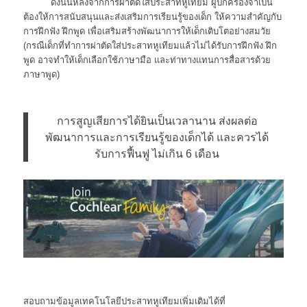
ดังนั้นหลังจากการผ่าตัดใส่ประสาทหูเทียม ผู้ปกครองจำเป็น
ต้องให้การสนับสนุนและส่งเสริมการเรียนรู้ของเด็ก ให้ความสำคัญกับ
การฝึกฟัง ฝึกพูด เพื่อเสริมสร้างพัฒนาการให้เด็กเติบโตอย่างสมวัย
(กรณีเด็กที่ทำการผ่าตัดใส่ประสาทหูเทียมแล้วไม่ได้รับการฝึกฟัง ฝึก
พูด อาจทำให้เด็กเลือกใช้ภาษามือ และท่าทางแทนการสื่อสารด้วย
ภาษาพูด)
การสูญเสียการได้ยินเป็นเวลานาน ส่งผลต่อ
พัฒนาการและการเรียนรู้ของเด็กได้ และควรได้
รับการฟื้นฟู ไม่เกิน 6 เดือน
สอบถามข้อมูลเทคโนโลยีประสาทหูเทียมเพิ่มเติมได้ที่