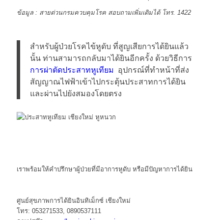
ข้อมูล :
สายด่วนกรมควบคุมโรค สอบถามเพิ่มเติมได้ โทร. 1422
สำหรับผู้ป่วยโรคไข้หูดับ ที่สูญเสียการได้ยินแล้ว
นั้น ท่านสามารถกลับมาได้ยินอีกครั้ง ด้วยวิธีการ
การผ่าตัดประสาทหูเทียม
อุปกรณ์ที่ทำหน้าที่ส่ง
สัญญาณไฟฟ้าเข้าไปกระตุ้นประสาทการได้ยิน
และผ่านไปยังสมองโดยตรง
เราพร้อมให้คำปรึกษาผู้ป่วยที่มีอาการหูดับ หรือมีปัญหาการได้ยิน
ศูนย์สุขภาพการได้ยินอินทิเม็กซ์ เชียงใหม่
โทร: 053271533, 0890537111