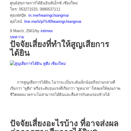
ศูนย์สุขภาพการได้ยินอินทิเม็กซ์ เชียงใหม่
โทร: 053271533, 0890537111
คุยเฟสบุ๊ค:
m.me/hearingchiangmai
คุยไลน์:
line.me/ti/p/%40hearingchiangmai
9 March, 2561
/
by
intimex
บทความ
ปัจจัยเสี่ยงที่ทำให้สูญเสียการ
ได้ยิน
การสูญเสียการได้ยิน ไม่ว่าจะเป็นระดับเล็กน้อยถึงปานกลางที่
เรียกว่า “หูตึง” หรือระดับรุนแรงที่เรียกว่า “หูหนวก” ก็ส่งผลให้คุณภาพ
ชีวิตลดลง เพราะไม่สามารถได้ยินและสื่อสารกับคนรอบข้างได้
ปัจจัยเสี่ยงอะไรบ้าง ที่อาจส่งผล