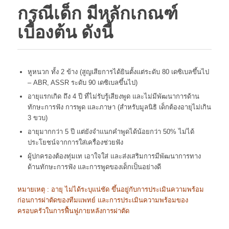
กรณีเด็ก มีหลักเกณฑ์
เบื้องต้น ดังนี้
หูหนวก ทั้ง 2 ข้าง (สูญเสียการได้ยินตั้งแต่ระดับ 80 เดซิเบลขึ้นไป
– ABR, ASSR ระดับ 90 เดซิเบลขึ้นไป)
อายุแรกเกิด ถึง 4 ปี ที่ไม่รับรู้เสียงพูด และไม่มีพัฒนาการด้าน
ทักษะการฟัง การพูด และภาษา (สำหรับมูลนิธิ เด็กต้องอายุไม่เกิน
3 ขวบ)
อายุมากกว่า 5 ปี แต่ยังจำแนกคำพูดได้น้อยกว่า 50% ไม่ได้
ประโยชน์จากการใส่เครื่องช่วยฟัง
ผู้ปกครองต้องทุ่มเท เอาใจใส่ และส่งเสริมการมีพัฒนาการทาง
ด้านทักษะการฟัง และการพูดของเด็กเป็นอย่างดี
หมายเหตุ : อายุ ไม่ได้ระบุแน่ชัด ขึ้นอยู่กับการประเมินความพร้อม
ก่อนการผ่าตัด
ของทีมแพทย์
และการประเมินความพร้อมของ
ครอบครัวในการฟื้นฟูภายหลังการผ่าตัด