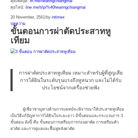
คุยเฟสบุ๊ค:
m.me/hearingchiangmai
คุยไลน์:
line.me/ti/p/%40hearingchiangmai
20 November, 2561
/
by
intimex
บทความ
ขั้นตอนการผ่าตัดประสาทหู
เทียม
การผ่าตัดประสาทหูเทียม เหมาะสำหรับผู้ที่สูญเสีย
การได้ยินในระดับรุนแรงถึงหูหนวก และไม่ได้รับ
ประโยชน์จากเครื่องช่วยฟัง
ผู้เชี่ยวชาญทางด้านการแพทย์จะพิจารณาให้ประสาทหูเทียม
เป็นวิธีแก้ปัญหาการได้ยินในระยะยาว มีขั้นตอนและกระบวนการ 3
ขั้นตอน ดังนี้ คือ ขั้นตอนการเตรียมการก่อนผ่าตัด การเตรียมตัว
ผ่าตัด และการดูแลและฟื้นฟูหลังผ่าตัด