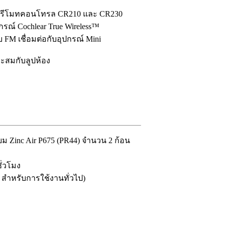
ยรีโมทคอนโทรล CR210 และ CR230
กรณ์ Cochlear True Wireless™
FM เชื่อมต่อกับอุปกรณ์ Mini
าะสมกับลูปห้อง
ยม Zinc Air P675 (PR44) จำนวน 2 ก้อน
ั่วโมง
ง สำหรับการใช้งานทั่วไป)