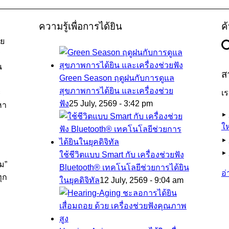
ความรู้เพื่อการได้ยิน
ค
วย
ร
น
ส
Green Season ฤดูฝนกับการดูแล
สุขภาพการได้ยิน และเครื่องช่วย
ะ
เ
ฟัง
25 July, 2569 - 3:42 pm
หา
►
ให
►
►
ใช้ชีวิตแบบ Smart กับ เครื่องช่วยฟัง
ยม”
Bluetooth® เทคโนโลยีช่วยการได้ยิน
อ่
ุก
ในยุคดิจิทัล
12 July, 2569 - 9:04 am