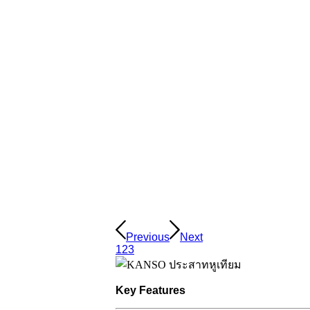
Previous
Next
1
2
3
Key Features