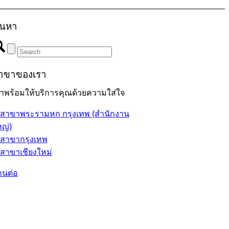
้นหา
าขาของเรา
ราพร้อมให้บริการคุณด้วยความใส่ใจ
สาขาพระรามหก กรุงเทพ (สำนักงาน
ญ่)
สาขากรุงเทพ
สาขาเชียงใหม่
านต่อ