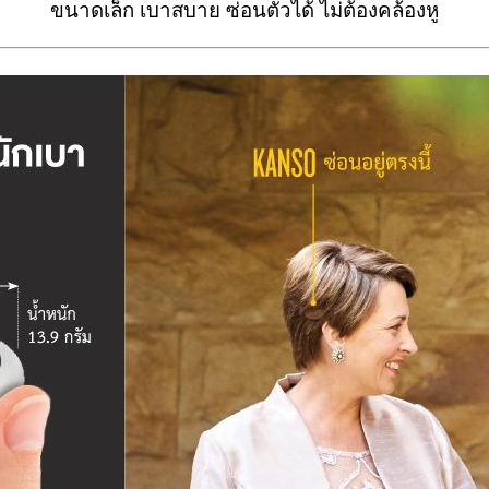
ขนาดเล็ก เบาสบาย ซ่อนตัวได้ ไม่ต้องคล้องหู