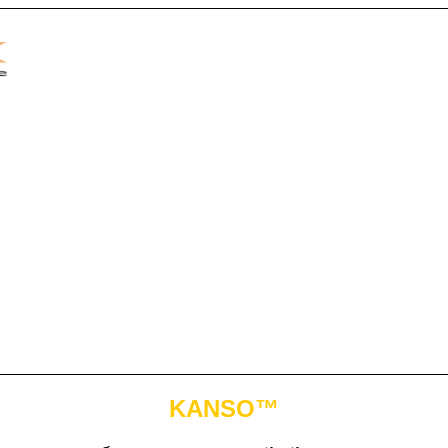
KANSO™