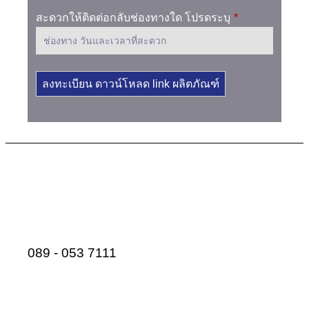
สะดวกให้ติดต่อกลับช่องทางใด โปรดระบุ
*
ลงทะเบียน ดาวน์โหลด link ผลิตภัณฑ์
นัดหมาย
ทดลองเครื่องช่วยฟังคุณภาพสูง
Leox
089 - 053 7111
สอบถามข้อมูลเพิ่มเติม