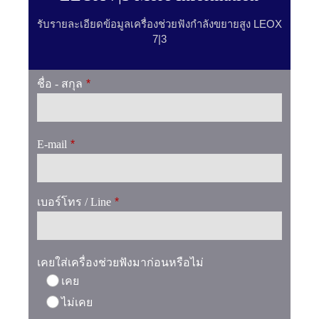
รับรายละเอียดข้อมูลเครื่องช่วยฟังกำลังขยายสูง LEOX
7|3
ชื่อ - สกุล
*
E-mail
*
เบอร์โทร / Line
*
เคยใส่เครื่องช่วยฟังมาก่อนหรือไม่
เคย
ไม่เคย