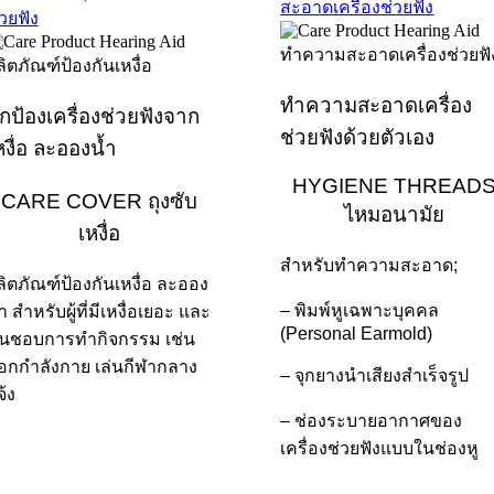
สะอาดเครื่องช่วยฟัง
่วยฟัง
ทำความสะอาดเครื่อง
กป้องเครื่องช่วยฟังจาก
ช่วยฟังด้วยตัวเอง
หงื่อ ละอองน้ำ
HYGIENE THREAD
CARE COVER ถุงซับ
ไหมอนามัย
เหงื่อ
สำหรับทำความสะอาด;
ลิตภัณฑ์ป้องกันเหงื่อ ละออง
– พิมพ์หูเฉพาะบุคคล
ำ สำหรับผู้ที่มีเหงื่อเยอะ และ
(Personal Earmold)
ื่นชอบการทำกิจกรรม เช่น
อกกำลังกาย เล่นกีฬากลาง
– จุกยางนำเสียงสำเร็จรูป
จ้ง
– ช่องระบายอากาศของ
เครื่องช่วยฟังแบบในช่องหู