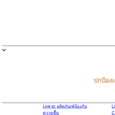
ผล
ปกป้องเ
Link to: ผลิตภัณฑ์ป้องกัน
Li
ความชื้น
Ca