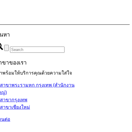
้นหา
าขาของเรา
ราพร้อมให้บริการคุณด้วยความใส่ใจ
สาขาพระรามหก กรุงเทพ (สำนักงาน
ญ่)
สาขากรุงเทพ
สาขาเชียงใหม่
านต่อ