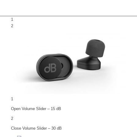
1
2
1
Open Volume Slider – 15 dB
2
Close Volume Slider – 30 dB