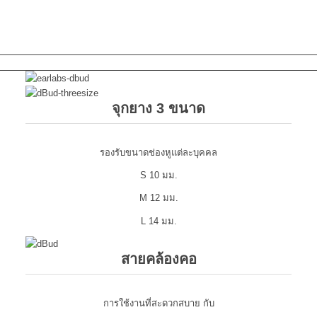
จุกยาง 3 ขนาด
รองรับขนาดช่องหูแต่ละบุคคล
S 10 มม.
M 12 มม.
L 14 มม.
สายคล้องคอ
การใช้งานที่สะดวกสบาย กับ