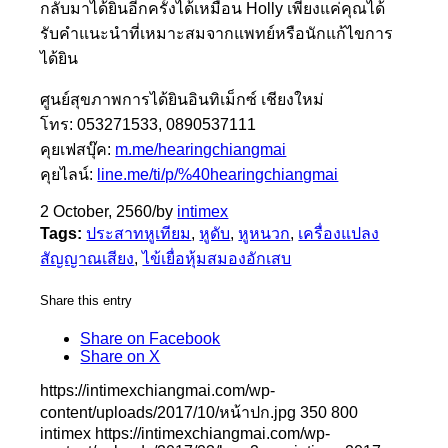
กลับมาได้ยินอีกครั้งได้เหมือน Holly เพียงแค่คุณได้
รับคำแนะนำที่เหมาะสมจากแพทย์หรือนักแก้ไขการ
ได้ยิน
ศูนย์สุขภาพการได้ยินอินทิเม็กซ์ เชียงใหม่
โทร: 053271533, 0890537111
คุยเฟสบุ๊ค:
m.me/hearingchiangmai
คุยไลน์:
line.me/ti/p/%40hearingchiangmai
2 October, 2560
/
by
intimex
Tags:
ประสาทหูเทียม
,
หูดับ
,
หูหนวก
,
เครื่องแปลง
สัญญาณเสียง
,
ไข้เยื่อหุ้มสมองอักเสบ
Share this entry
Share on Facebook
Share on X
https://intimexchiangmai.com/wp-
content/uploads/2017/10/หน้าปก.jpg
350
800
intimex
https://intimexchiangmai.com/wp-