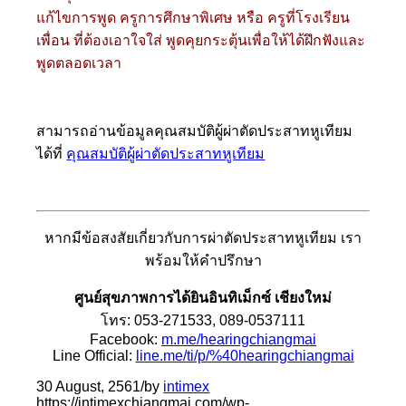
แก้ไขการพูด ครูการศึกษาพิเศษ หรือ ครูที่โรงเรียน
เพื่อน ที่ต้องเอาใจใส่ พูดคุยกระตุ้นเพื่อให้ได้ฝึกฟังและ
พูดตลอดเวลา
สามารถอ่านข้อมูลคุณสมบัติผู้ผ่าตัดประสาทหูเทียม
ได้ที่
คุณสมบัติผู้ผ่าตัดประสาทหูเทียม
หากมีข้อสงสัยเกี่ยวกับการผ่าตัดประสาทหูเทียม เรา
พร้อมให้คำปรึกษา
ศูนย์สุขภาพการได้ยินอินทิเม็กซ์ เชียงใหม่
โทร: 053-271533, 089-0537111
Facebook:
m.me/hearingchiangmai
Line Official:
line.me/ti/p/%40hearingchiangmai
30 August, 2561
/
by
intimex
https://intimexchiangmai.com/wp-