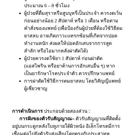
ประมาณ 6 – 8 ชั่วโมง
ผู้ป่วยที่ดื่มสุราหรือสูบบุหรี่เป็นประจำ ควรงดเว้น
ก่อนอย่างน้อย 2 สัปดาห์ หรือ 1 เดือน หรือตาม
คำสั่งของแพทย์ (เพื่อป้องกันผู้ป่วยที่ต้องใช้วิธีดม
ยาสลบ อาจเกิดภาวะแทรกซ้อนที่เกิดจากปอด
ทำงานหนัก ส่งผลให้ปอดอักเสบจากการสูด
สำลัก หรือไอมากหลังผ่าตัดได้)
ผู้ป่วยควรงดใช้ยา 1 สัปดาห์ ก่อนผ่าตัด
(แอสไพริน หรือยาต้านการอักเสบอื่น ๆ) หาก
เป็นยารักษาโรคประจำตัว ควรปรึกษาแพทย์
การผ่าตัดใช้วิธีการดมยาสลบ โดยวิสัญญีแพทย์
ผู้เชี่ยวชาญ
การดำเนินการ
ประกอบด้วยสองส่วน :
การฝังของตัวรับสัญญาณ–
ตัวรับสัญญาณที่ติดตั้ง
อยู่บนกระดูกหลังใบหูภายใต้ผิวหนัง อิเล็กโทรดมีการ
เชื่อมต่อไปยังตัวรับส่งเสียงโดยตรงกับประสาทหู