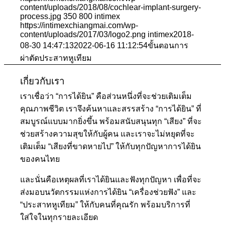
content/uploads/2018/08/cochlear-implant-surgery-
process.jpg
350
800
intimex
https://intimexchiangmai.com/wp-
content/uploads/2017/03/logo2.png
intimex
2018-
08-30 14:47:13
2022-06-16 11:12:54
ขั้นตอนการ
ผ่าตัดประสาทหูเทียม
เกี่ยวกับเรา
เราเชื่อว่า “การได้ยิน” คือส่วนหนึ่งที่จะช่วยเติมเต็ม
คุณภาพชีวิต เราจึงค้นหาและสรรสร้าง “การได้ยิน” ที่
สมบูรณ์แบบมากยิ่งขึ้น พร้อมสนับสนุนทุก “เสียง” ที่จะ
ช่วยสร้างความสุขให้กับผู้คน และเราจะไม่หยุดที่จะ
เติมเต็ม “เสียงที่ขาดหายไป” ให้กับทุกปัญหาการได้ยิน
ของคนไทย
และนั่นคือเหตุผลที่เราได้ยินและฟังทุกปัญหา เพื่อที่จะ
ส่งมอบนวัตกรรมแห่งการได้ยิน “เครื่องช่วยฟัง” และ
“ประสาทหูเทียม” ให้กับคนที่คุณรัก พร้อมบริการที่
ใส่ใจในทุกรายละเอียด