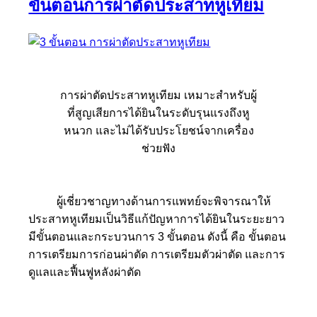
ขั้นตอนการผ่าตัดประสาทหูเทียม
การผ่าตัดประสาทหูเทียม เหมาะสำหรับผู้
ที่สูญเสียการได้ยินในระดับรุนแรงถึงหู
หนวก และไม่ได้รับประโยชน์จากเครื่อง
ช่วยฟัง
ผู้เชี่ยวชาญทางด้านการแพทย์จะพิจารณาให้
ประสาทหูเทียมเป็นวิธีแก้ปัญหาการได้ยินในระยะยาว
มีขั้นตอนและกระบวนการ 3 ขั้นตอน ดังนี้ คือ ขั้นตอน
การเตรียมการก่อนผ่าตัด การเตรียมตัวผ่าตัด และการ
ดูแลและฟื้นฟูหลังผ่าตัด