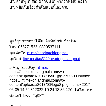
ประสาทหูให้เสื่อมมากขึ้นได้ หากรักพ่อแม่ก็อย่า
ประหยัดกับเรื่องสำคัญแบบนี้เลยครับ
.
ศูนย์สุขภาพการได้ยิน อินทิเม็กซ์ เชียงใหม่
โทร: 053271533, 0890537111
คุยเฟสบุ๊ค:
m.me/hearingchiangmai
คุยไลน์:
line.me/ti/p/%40hearingchiangmai
5 May, 2560
/
by
intimex
https://intimexchiangmai.com/wp-
content/uploads/2017/05/01.jpg
350
800
intimex
https://intimexchiangmai.com/wp-
content/uploads/2017/03/logo2.png
intimex
2017-
05-05 14:22:31
2022-10-24 13:35:42
ทำไมจึงควรพา
พ่อแม่ไปตรวจ “หูตึง”?