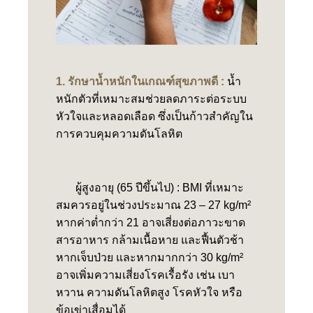
1. รักษาน้ำหนักในเกณฑ์สุขภาพดี :
น้ำ
หนักตัวที่เหมาะสมช่วยลดภาระต่อระบบ
หัวใจและหลอดเลือด ซึ่งเป็นก้าวสำคัญใน
การควบคุมความดันโลหิต
ผู้สูงอายุ (65 ปีขึ้นไป) : BMI ที่เหมาะ
สมควรอยู่ในช่วงประมาณ 23 – 27 kg/m²
หากค่าต่ำกว่า 21 อาจเสี่ยงต่อภาวะขาด
สารอาหาร กล้ามเนื้อหาย และฟื้นตัวช้า
หากเจ็บป่วย และหากมากกว่า 30 kg/m²
อาจเพิ่มความเสี่ยงโรคเรื้อรัง เช่น เบา
หวาน ความดันโลหิตสูง โรคหัวใจ หรือ
ข้อเข่าเสื่อมได้