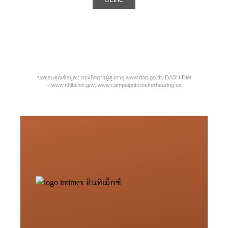
ขอขอบคุณข้อมูล : กรมกิจการผู้สูงอายุ
www.dop.go.th
, DASH Diet
–
www.nhlbi.nih.gov
,
www.campaignforbetterhearing.us