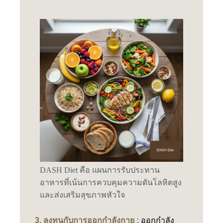
DASH Diet คือ แผนการรับประทาน
อาหารที่เน้นการควบคุมความดันโลหิตสูง
และส่งเสริมสุขภาพหัวใจ
3. ลงทุนกับการออกกำลังกาย :
ออกกำลัง