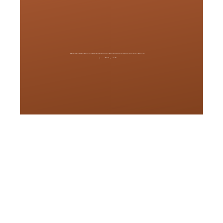
อินทิเม็กซ์ หนึ่งในผู้เชี่ยวชาญด้านเครื่องช่วยฟัง บริการตรวจการได้ยิน จำหน่ายเครื่องช่วยฟังคุณภาพสูง ออกแบบการได้ยินตามไลฟ์สไตล์บุคคล ดูแลสุขภาพการได้ยินแบบองค์รวม ตลอดการเดินทางสู่การได้ยินดี เพราะเราเชื่อว่า…
“คุณภาพของการได้ยินที่ดี คือ คุณภาพชีวิตที่ดีขึ้น”
ทดสอบการ
ได้ยิน
ทดลองเครื่องช่วยฟัง