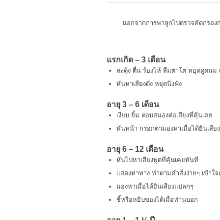
นอกจากการพาลูกไปตรวจคัดกรองการไ
แรกเกิด – 3 เดือน
สะดุ้ง ตื่น ร้องไห้ ลืมตาโต หยุดดูดนม เ
หันหาเสียงดัง หยุดนิ่งฟัง
อายุ
3 – 6 เดือน
เงียบ ยิ้ม ตอบสนองต่อเสียงที่คุ้นเคย
หันหน้า กรอกตามองหาเมื่อได้ยินเสียง
อายุ
6 – 12 เดือน
หันไปหาเสียงพูดที่คุ้นเคยทันที
แสดงท่าทาง ทำตามคำสั่งง่ายๆ เข้าใจค
มองหาเมื่อได้ยินเสียงแปลกๆ
ชี้หรือหยิบของได้เมื่อท่านบอก