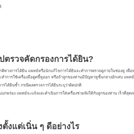
์
ปตรวจคัดกรองการได้ยิน
?
ติทางการได้ยิน แพทย์หรือนักแก้ไขการได้ยินจะทำการตรวจดูภายในช่องหู เพื่อห
จะทำการใช้เครื่องมือดูดขี้หูออก หรือถ้าลูกของท่านมีปัญหาหูชั้นกลางอักเสบ แพท
รได้ยินซ้ำ กรณีผลตรวจการได้ยินระบุว่าผิดปกติ
กพร่อง แพทย์จะแจ้งและดำเนินการใส่เครื่องช่วยฟังให้กับลูกของท่าน เร็วที่สุดเท
ตั้งแต่เนิ่น ๆ ดีอย่างไร