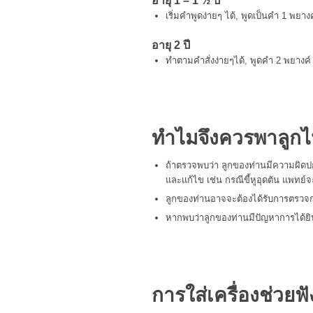
อายุ 1 – 1 ½ ปี
เริ่มคำพูดง่ายๆ ได้, พูดเป็นคำ 1 พยางค
อายุ 2 ปี
ทำตามคำสั่งง่ายๆได้, พูดคำ 2 พยางค์
ทำไมจึงควรพาลูกไ
ถ้าตรวจพบว่า ลูกของท่านมีความผิดปก
และแก้ไข เช่น กรณีขี้หูอุดตัน แพทย์
ลูกของท่านอาจจะต้องได้รับการตรวจกา
หากพบว่าลูกของท่านมีปัญหาการได้ยินบ
การใส่เครื่องช่วยฟัง