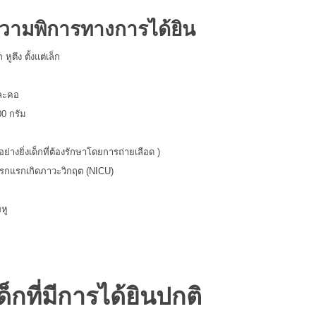
อความพิการทางการได้ยิน
ูตึง ตั้งแต่เล็ก
และคอ
00 กรัม
ย่างยิ่งเด็กที่ต้องรักษาโดยการถ่ายเลือด )
ทารกแรกเกิดภาวะวิกฤต (NICU)
หู
กที่มีการได้ยินปกติ