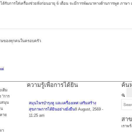
ได้รับการใส่เครื่องช่วยฟังก่อนอายุ 6 เดือน จะมีการพัฒนาทางด้านการพูด ภาษา และส
้ยินของทุกคนในครอบครัว
่
mai
ความรู้เพื่อการได้ยิน
ค้น
ยเติม
ง “การ
ับสนุน
สมุนไพรบำรุงหู และเครื่องเทศ เสริมสร้าง
คน
สุขภาพการได้ยินอย่างยั่งยืน
8 August, 2569 -
ดหาย
11:25 am
สาข
เราพร
ญหา