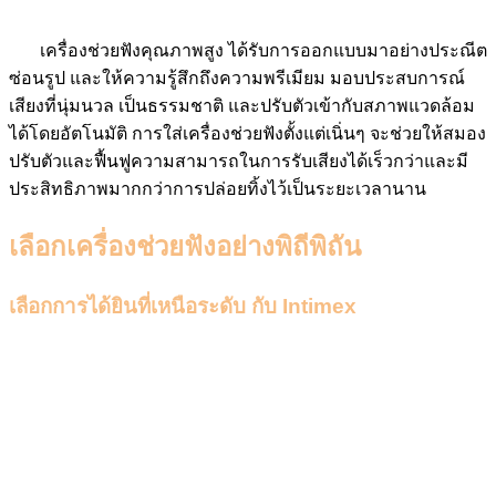
เนียน
เครื่องช่วยฟังคุณภาพสูง ได้รับการออกแบบมาอย่างประณีต
ซ่อนรูป และให้ความรู้สึกถึงความพรีเมียม มอบประสบการณ์
เสียงที่นุ่มนวล เป็นธรรมชาติ และปรับตัวเข้ากับสภาพแวดล้อม
ได้โดยอัตโนมัติ การใส่เครื่องช่วยฟังตั้งแต่เนิ่นๆ จะช่วยให้สมอง
ปรับตัวและฟื้นฟูความสามารถในการรับเสียงได้เร็วกว่าและมี
ประสิทธิภาพมากกว่าการปล่อยทิ้งไว้เป็นระยะเวลานาน
เลือกเครื่องช่วยฟังอย่างพิถีพิถัน
เลือกการได้ยินที่เหนือระดับ กับ Intimex
อินทิเม็กซ์ มุ่งมั่นดูแลการได้ยินแบบองค์รวม เพื่อให้เครื่อง
ช่วยฟังกลายเป็นส่วนหนึ่งของชีวิตคุณได้อย่างสมบูรณ์แบบ ผ่าน
เครื่องช่วยฟังคุณภาพสูงที่โดดเด่นด้วยนวัตกรรมชิปเซตขนาด
เล็ก เก็บและแยกแยะรายละเอียดของเสียงได้อย่างแม่นยำและ
เป็นธรรมชาติที่สุด พร้อมกระบวนการดูแลคุณภาพการได้ยิน
เพื่อให้คุณมั่นใจในทุกจังหวะของชีวิต