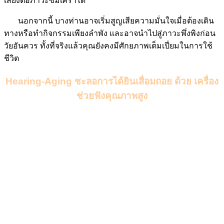
เสี่ยงต่อภาวะซึมเศร้าได้
นอกจากนี้ บางท่านอาจเริ่มสูญเสียความมั่นใจเมื่อต้องเดิน
ทางหรือทำกิจกรรมเพียงลำพัง และอาจนำไปสู่ภาวะพึ่งพิงก่อน
วัยอันควร ทั้งที่จริงแล้วคุณยังคงมีศักยภาพเต็มเปี่ยมในการใช้
ชีวิต
Hearing-Aging ชะลอการได้ยินเสื่อมถอย
ด้วย เครื่อง
ช่วยฟังคุณภาพสูง
Hearing-Aging การเสื่อมถอยของการได้ยินเมื่ออายุมากขึ้น
ความเชื่อมโยงระหว่างประสิทธิภาพการได้ยินและสุขภาพ
สมอง ซึ่งการได้ยินที่ชัดเจนไม่ได้เป็นเพียงแค่การรับรู้เสียง แต่
คือการรักษาความเยาว์วัยของสมองและความสัมพันธ์ใน
ครอบครัว
งานวิจัยทางการแพทย์และวิทยาศาสตร์สุขภาพทั่วโลกต่าง
ชี้ให้เห็นว่า การสูญเสียการได้ยินที่ไม่ได้รับการแก้ไข เป็นหนึ่ง
ในปัจจัยที่เร่งให้เกิดความเสื่อมถอยของการรู้คิด
(Cognitive