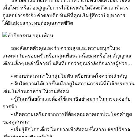
หลายท่านอาจมีคำถามว่า เราควรเริ่มต้นใช้เครื่องช่วยฟัง
เมื่อไหร่ หรือต้องสูญเสียการได้ยินระดับใดจึงจะถึงเวลาที่ควร
ดูแลอย่างจริงจัง คำตอบคือ ทันทีที่คุณเริ่มรู้สึกว่าปัญหาการ
ได้ยินส่งผลกระทบต่อคุณภาพชีวิต
ลองสังเกตตัวคุณเองว่า ความสุขและความสนุกในวง
สนทนากับครอบครัวหรือกลุ่มเพื่อนลดน้อยลงหรือไม่ สัญญาณ
เตือนเล็กๆ เหล่านี้อาจเป็นสิ่งที่บอกว่าคุณกำลังต้องการผู้ช่วย…
• ตามบทสนทนาในกลุ่มไม่ทัน หรือพลาดใจความสำคัญ
• จับใจความได้ยากขึ้นเมื่ออยู่ในสถานการณ์ที่มีเสียงรบกวน
เช่น ในร้านอาหาร ในงานสังคม
• รู้สึกเหนื่อยล้าและต้องใช้สมาธิอย่างมากในการจดจ่อกับ
การฟัง
• เกิดความเครียดจากการที่ต้องคอยคาดเดาประโยคคำพูด
ของคู่สนทนา
• เริ่มรู้สึกโดดเดี่ยว ไม่อยากเข้าสังคม ซึ่งหากปล่อยไว้อาจ