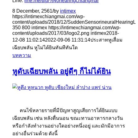
Line:
line.me/ti/p/%40hearingchiangmai
8 December, 2561
/
by
intimex
https://intimexchiangmai.com/wp-
content/uploads/2018/12/SuddenSensorineuralHearingLo
350
800
intimex
https://intimexchiangmai.com/wp-
content/uploads/2017/03/logo2.png
intimex
2018-
12-08 11:02:14
2022-09-06 11:31:14
ประสาทหูเสื่อม
เฉียบพลัน หูไม่ได้ยินทันทีทันใด
บทความ
หูดับเฉียบพลัน อยู่ดีๆ ก็ไม่ได้ยิน
คนไข้หลายรายที่มีปัญหาสูญเสียการได้ยินแบบ
เฉียบพลัน เช่น หลังตื่นนอน ขณะทานอาหารกลางวัน
หรือกำลังทำงานอย่างใดอย่างหนึ่งอยู่ และมักมีอาการ
อย่างอื่นร่วมด้วย ดังนี้