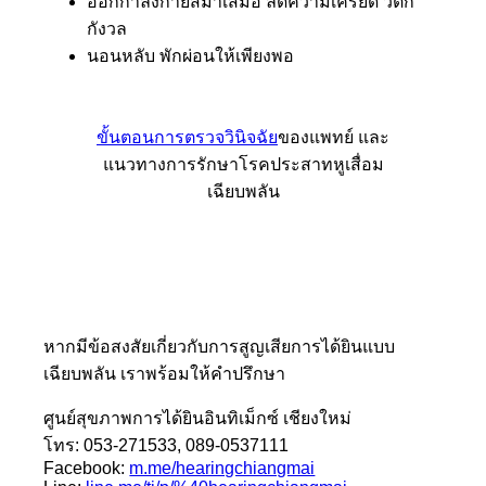
ออกกำลังกายสม่ำเสมอ ลดความเครียด วิตก
กังวล
นอนหลับ พักผ่อนให้เพียงพอ
ขั้นตอนการตรวจวินิจฉัย
ของแพทย์ และ
แนวทางการรักษาโรคประสาทหูเสื่อม
เฉียบพลัน
หากมีข้อสงสัยเกี่ยวกับการสูญเสียการได้ยินแบบ
เฉียบพลัน เราพร้อมให้คำปรึกษา
ศูนย์สุขภาพการได้ยินอินทิเม็กซ์ เชียงใหม่
โทร: 053-271533, 089-0537111
Facebook:
m.me/hearingchiangmai