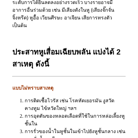
ระดับการได้ยินลดลงอย่างรวดเร็ว บางรายอาจมี
อาการอื่นร่วมด้วย เช่น มีเสียงดังในหู (เสียงจั๊กจั่น
จิ้งหรีด) หูอื้อ เวียนศีรษะ อาเจียน เสียการทรงตัว
เป็นต้น
ประสาทหูเสื่อมเฉียบพลัน แบ่งได้ 2
สาเหตุ ดังนี้
แบบไม่ทราบสาเหตุ
การติดเชื้อไวรัส เช่น โรคหัดเยอรมัน งูสวัด
คางทูม ไข้หวัดใหญ่ ฯลฯ
การอุดตันของหลอดเลือดที่ใช้ในการหล่อเลี้ยงหู
ชั้นใน
การรั่วของน้ำในหูชั้นในเข้าไปยังหูชั้นกลาง เช่น