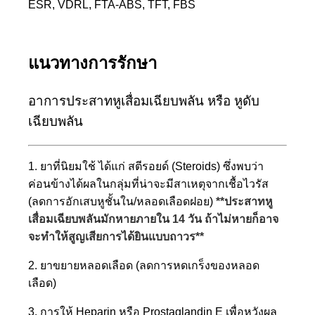
ESR, VDRL, FTA-ABS, TFT, FBS
แนวทางการรักษา
อาการประสาทหูเสื่อมเฉียบพลัน หรือ หูดับ
เฉียบพลัน
1. ยาที่นิยมใช้ ได้แก่ สตีรอยด์ (Steroids) ซึ่งพบว่า
ค่อนข้างได้ผลในกลุ่มที่น่าจะมีสาเหตุจากเชื้อไวรัส
(ลดการอักเสบหูชั้นใน/หลอดเลือดฝอย)
**ประสาทหู
เสื่อมเฉียบพลันมักหายภายใน 14 วัน ถ้าไม่หายก็อาจ
จะทำให้สูญเสียการได้ยินแบบถาวร**
2. ยาขยายหลอดเลือด (ลดการหดเกร็งของหลอด
เลือด)
3. การให้ Heparin หรือ Prostaglandin E เพื่อหวังผล