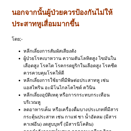
นอกจากนั้นผู้ป่วยควรป้องกันไม่ให้
ประสาทหูเสื่อมมากขึ้น
โดย;-
หลีกเลี่ยงการสัมผัสเสียงดัง
ผู้ป่วยโรคเบาหวาน ความดันโลหิตสูง ไขมันใน
เลือดสูง โรคไต โรคกรดยูริกในเลือดสูง โรคซีด
ควรควบคุมโรคให้ดี
หลีกเลี่ยงการใช้ยาที่มีพิษต่อประสาทหู เช่น
แอสไพริน อะมิโนไกลโคไซด์ ควินิน
หลีกเลี่ยงอุบัติเหตุ หรือการกระทบกระเทือน
บริเวณหู
ลดอาหารเค็ม หรือเครื่องดื่มบางประเภทที่มีสาร
กระตุ้นประสาท เช่น กาแฟ ชา น้ำอัดลม (มีสาร
คาเฟอีน) งดสูบบุหรี่ (มีสารนิโคติน)