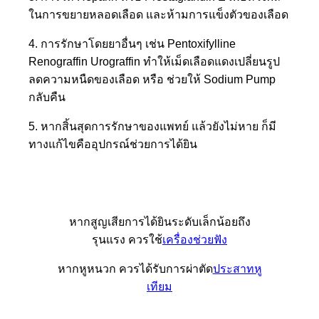
ในการขยายหลอดเลือด และห้ามการแข็งตัวของเลือด
4. การรักษาโดยยาอื่นๆ เช่น Pentoxifylline
Renograffin Urograffin ทำให้เม็ดเลือดแดงเปลี่ยนรูป
ลดความหนืดของเลือด หรือ ช่วยให้ Sodium Pump
กลับคืน
5. หากสิ้นสุดการรักษาของแพทย์ แล้วยังไม่หาย ก็มี
ทางแก้ไขคืออุปกรณ์ช่วยการได้ยิน
หากสูญเสียการได้ยินระดับเล็กน้อยถึง
รุนแรง ควรใช้
เครื่องช่วยฟัง
หากหูหนวก ควรได้รับการผ่าตัด
ประสาทหู
เทียม