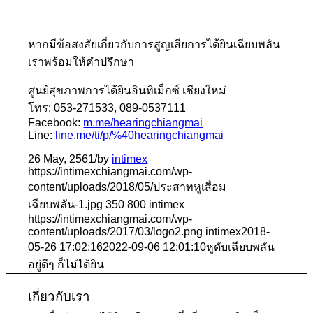
หากมีข้อสงสัยเกี่ยวกับการสูญเสียการได้ยินเฉียบพลัน
เราพร้อมให้คำปรึกษา
ศูนย์สุขภาพการได้ยินอินทิเม็กซ์ เชียงใหม่
โทร: 053-271533, 089-0537111
Facebook:
m.me/hearingchiangmai
Line:
line.me/ti/p/%40hearingchiangmai
26 May, 2561
/
by
intimex
https://intimexchiangmai.com/wp-
content/uploads/2018/05/ประสาทหูเสื่อม
เฉียบพลัน-1.jpg
350
800
intimex
https://intimexchiangmai.com/wp-
content/uploads/2017/03/logo2.png
intimex
2018-
05-26 17:02:16
2022-09-06 12:01:10
หูดับเฉียบพลัน
อยู่ดีๆ ก็ไม่ได้ยิน
เกี่ยวกับเรา