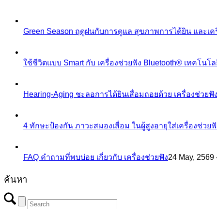
Green Season ฤดูฝนกับการดูแล สุขภาพการได้ยิน และเครื
ใช้ชีวิตแบบ Smart กับ เครื่องช่วยฟัง Bluetooth® เทคโนโลย
Hearing-Aging ชะลอการได้ยินเสื่อมถอยด้วย เครื่องช่วยฟ
4 ทักษะป้องกัน ภาวะสมองเสื่อม ในผู้สูงอายุใส่เครื่องช่วยฟ
FAQ คำถามที่พบบ่อย เกี่ยวกับ เครื่องช่วยฟัง
24 May, 2569 
ค้นหา