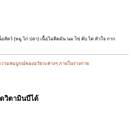
ื้อสัตว์ (หมู ไก่ ปลา) เนื้อไม่ติดมัน นม ไข่ ตับ ไต หัวใจ กาก
ความสมบูรณ์ของอวัยวะต่างๆ ภายในร่างกาย
วิตามินบีได้