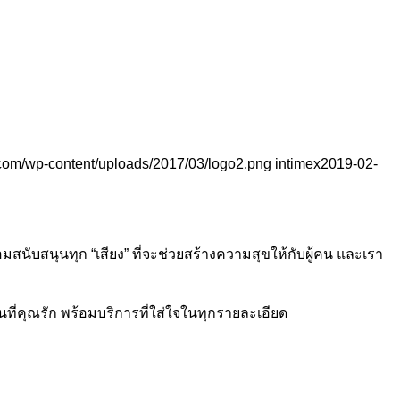
.com/wp-content/uploads/2017/03/logo2.png
intimex
2019-02-
้อมสนับสนุนทุก “เสียง” ที่จะช่วยสร้างความสุขให้กับผู้คน และเรา
คนที่คุณรัก พร้อมบริการที่ใส่ใจในทุกรายละเอียด