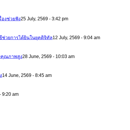
่องช่วยฟัง
25 July, 2569 - 3:42 pm
ีช่วยการได้ยินในยุคดิจิทัล
12 July, 2569 - 9:04 am
ังคุณภาพสูง
28 June, 2569 - 10:03 am
ัง
14 June, 2569 - 8:45 am
- 9:20 am