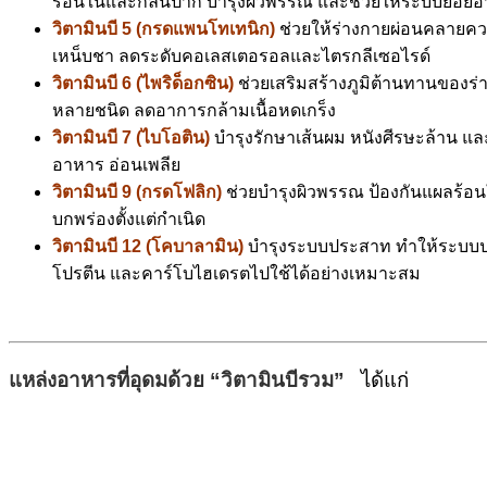
ร้อนในและกลิ่นปาก บำรุงผิวพรรณ และช่วยให้ระบบย่อยอา
วิตามินบี 5 (กรดแพนโทเทนิก)
ช่วยให้ร่างกายผ่อนคลายคว
เหน็บชา ลดระดับคอเลสเตอรอลและไตรกลีเซอไรด์
วิตามินบี 6 (ไพริด็อกซิน)
ช่วยเสริมสร้างภูมิต้านทานของร
หลายชนิด ลดอาการกล้ามเนื้อหดเกร็ง
วิตามินบี 7 (ไบโอติน)
บำรุงรักษาเส้นผม หนังศีรษะล้าน แล
อาหาร อ่อนเพลีย
วิตามินบี 9 (กรดโฟลิก)
ช่วยบำรุงผิวพรรณ ป้องกันแผลร้อ
บกพร่องตั้งแต่กำเนิด
วิตามินบี 12 (โคบาลามิน)
บำรุงระบบประสาท ทำให้ระบบปร
โปรตีน และคาร์โบไฮเดรตไปใช้ได้อย่างเหมาะสม
แหล่งอาหารที่อุดมด้วย “วิตามินบีรวม”
ได้แก่