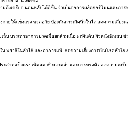
หารทำงานได้ดีขึ้น
ามตึงเครียด นอนหลับได้ดีขึ้น จำเป็นต่อการผลิตฮอร์โมนและก
่างกายให้แข็งแรง ชะลอวัย ป้องกันการเกิดนิ่วในไต ลดความเสี่ย
ะเล็บ บรรเทาอาการปวดเมื่อยกล้ามเนื้อ ผดผื่นคัน ผิวหนังอักเสบ 
นใน พยาธิในลำไส้ และอาการแพ้ ลดความเสี่ยงการเป็นโรคหัวใจ 
ะสาทแข็งแรง เพิ่มสมาธิ ความจำ และการทรงตัว ลดความเครียด 