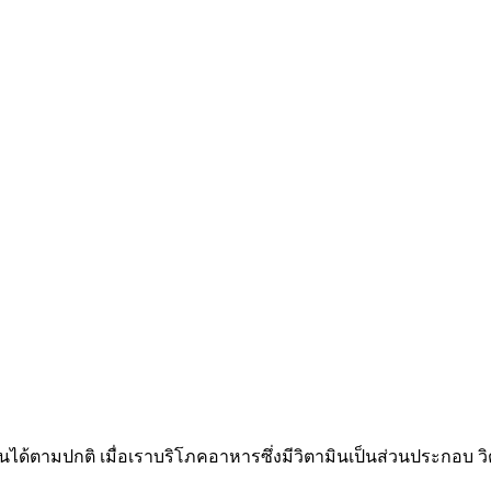
้ตามปกติ เมื่อเราบริโภคอาหารซึ่งมีวิตามินเป็นส่วนประกอบ วิตา