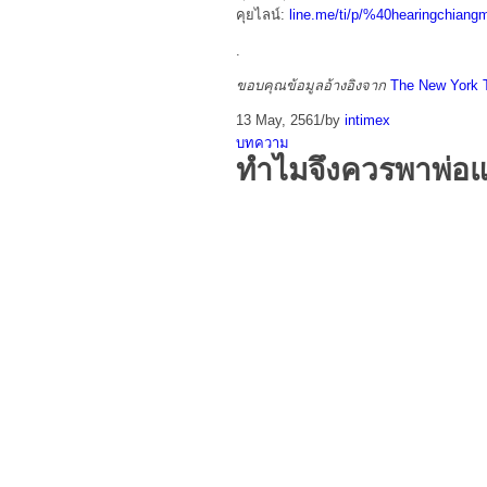
คุยไลน์:
line.me/ti/p/%40hearingchiang
.
ขอบคุณข้อมูลอ้างอิงจาก
The New York 
13 May, 2561
/
by
intimex
บทความ
ทำไมจึงควรพาพ่อแ