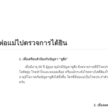
พ่อแม่ไปตรวจการได้ยิน
1. เพื่อเตรียมตัวป้องกันปัญหา “หูตึง”
เมื่อมีอายุ 60 ปี ผู้สูงอายุมักมีปัญหาหูตึง ยิ่งหลายรายที่มีโรค
โลหิตสูง โรคหัวใจและหลอดเลือด หรือแม้กระทั่งโรคทางไตที่ต้องใช้ยาเรื
อายุมีโอกาสเกิดปัญหาหูตึงได้ทั้งสิ้น ใครที่มีพ่อแม่เป็นโรคประจำต
ครับ
2. เพื่อลด