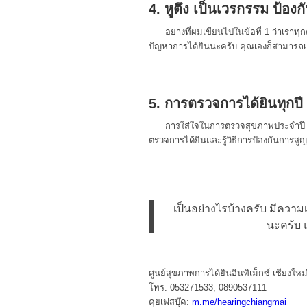
4. หูตึง เป็นเวรกรรม ป้องกั
อย่างที่ผมเขียนไปในข้อที่ 1 ว่าเราทุ
ปัญหาการได้ยินนะครับ คุณเองก็สามารถเลื
5. การตรวจการได้ยินทุกปี ป
การใส่ใจในการตรวจสุขภาพประจำปี เป็
ตรวจการได้ยินและรู้วิธีการป้องกันการสูญเ
เป็นอย่างไรบ้างครับ มีความเ
นะครับ 
ศูนย์สุขภาพการได้ยินอินทิเม็กซ์ เชียงใหม
โทร: 053271533, 0890537111
คุยเฟสบุ๊ค:
m.me/hearingchiangmai