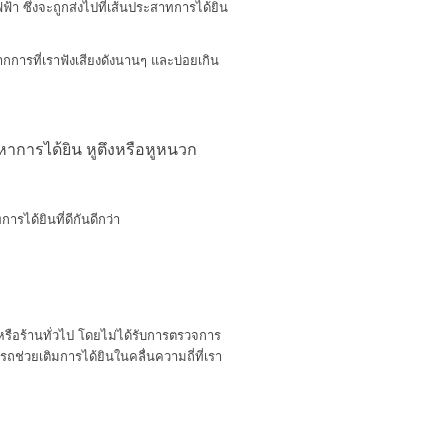
า ซึ่งจะถูกส่งไปที่เส้นประสาทการได้ยิน
การที่เราฟังเสียงดังนานๆ และบ่อยเกิน
หาการได้ยิน หูตึงหรือหูหนวก
ารได้ยินที่ดีกันดีกว่า
า หรือร้านทั่วไป โดยไม่ได้รับการตรวจการ
ารถช่วยเติมการได้ยินในคลื่นความถี่ที่เรา