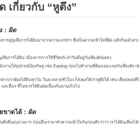
ด เกี่ยวกับ “หูตึง”
ึง :
ผิด
ารสูญเสียการได้ยินมาจากความแก่ชรา ซึ่งเป็นความเข้าใจที่ผิด แท้จริงแล้วสาเห
ียการได้ยิน เนื่องจากการใช้ชีวิตประจำวันที่อยู่กับเสียงดังบ่อยๆ
งานใส่อุปกรณ์ป้องกันหู เช่น Earplug ก่อนไปทำงานที่ต้องเจอะเจอกับเสียงดัง เช่น
ากเราต้องได้ยินทุกวัน วันละหลายชั่วโมง ก็ส่งผลให้เราหูตึงได้ เช่น เสียงเพลงที่ฟ
ม และอื่นๆ ที่ไม่ควรได้ยินต่อเนื่องกันนานเกินไป
ายขาดได้ :
ผิด
เป็นสิ่งที่บอบบางมาก ก่อนอื่นเรามาทำความเข้าใจกันก่อนดีกว่าว่า เราได้ยินเสียงได