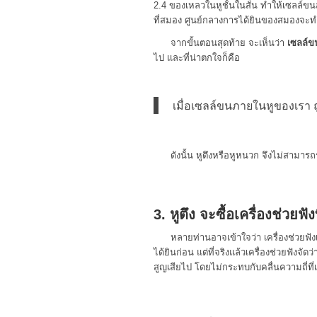
2.4 ของเหลวในหูชั้นในสั่น ทำให้เซลล์ข
ที่สมอง ศูนย์กลางการได้ยินของสมองจะท
จากขั้นตอนสุดท้าย จะเห็นว่า
เซลล์ข
ไป และที่น่าตกใจก็คือ
เมื่อเซลล์ขนภายในหูของเรา ถ
ดังนั้น หูตึงหรือหูหนวก จึงไม่สามารถ
3. หูตึง จะซื้อเครื่องช่วยฟัง
หลายท่านอาจเข้าใจว่า เครื่องช่วยฟัง
ได้ยินก่อน แต่ที่จริงแล้วเครื่องช่วยฟังจั
สูญเสียไป โดยไม่กระทบกับคลื่นความถี่ที่