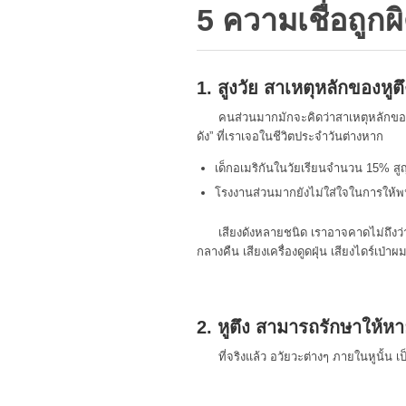
5 ความเชื่อถูกผิ
1. สูงวัย สาเหตุหลักของหูต
คนส่วนมากมักจะคิดว่าสาเหตุหลักของก
ดัง” ที่เราเจอในชีวิตประจำวันต่างหาก
เด็กอเมริกันในวัยเรียนจำนวน 15% สูญเส
โรงงานส่วนมากยังไม่ใส่ใจในการให้พนัก
เสียงดังหลายชนิด เราอาจคาดไม่ถึงว่าห
กลางคืน เสียงเครื่องดูดฝุ่น เสียงไดร์เป่าผ
2. หูตึง สามารถรักษาให้ห
ที่จริงแล้ว อวัยวะต่างๆ ภายในหูนั้น 