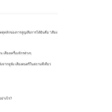
ตุหลักของการสูญเสียการได้ยินคือ “เสียง
 เสียงเครื่องจักรต่างๆ
ังจากหูฟัง เสียงดนตรีในสถานที่เที่ยว
้อย่างไร?