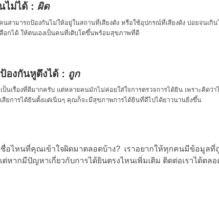
นไม่ได้ :
ผิด
กคนสามารถป้องกันไม่ให้อยู่ในสถานที่เสียงดัง หรือใช้อุปกรณ์ที่เสียงดัง บ่อยจนเก
อกได้ ให้ตนเองเป็นคนที่เติบโตขึ้นพร้อมสุขภาพที่ดี
้องกันหูตึงได้ :
ถูก
นเรื่องที่ดีมากครับ แต่หลายคนมักไม่ค่อยใส่ใจการตรวจการได้ยิน เพราะคิดว่าไม
สียการได้ยินตั้งแต่เนิ่นๆ คุณก็จะมีสุขภาพการได้ยินที่ดีไปได้ยาวนานยิ่งขึ้น
ชื่อไหนที่คุณเข้าใจผิดมาตลอดบ้าง? เราอยากให้ทุกคนมีข้อมูลที่ถูกต
แต่หากมีปัญหาเกี่ยวกับการได้ยินตรงไหนเพิ่มเติม ติดต่อเราได้ตล
่