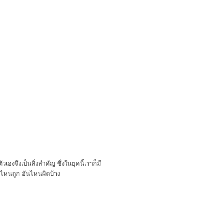
องจึงเป็นสิ่งสำคัญ ซึ่งในยุคนี้เราก็มี
อันไหนถูก อันไหนผิดบ้าง