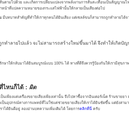
นสั่นตามไปด้วย และเกิดการเปลี่ยนแปลงจากพลังงานการสั่นสะเทือนเป็นสัญญาณไฟฟ้
ำหน้าที่แปลความหมายของกระแสไฟฟ้านั้นให้กลายเป็นเสียงต่อไป
น
มีบทบาทสำคัญที่ทำให้เราทุกคนได้ยินเสียง แต่เซลล์ขนก็สามารถถูกทำลายได้จาก
ูกทำลายไปแล้ว จะไม่สามารถสร้างใหม่ขึ้นมาได้ จึงทำให้เกิดปัญ
รักษาให้กลับมาได้ยินสมบูรณ์แบบ 100% ได้ ทางที่ดีจึงควรรู้ป้องกันให้เรามีสุขภาพก
ที่ไหนก็ได้ :
ผิด
เป็นเพียงแค่เครื่องขยายเสียงเพียงเท่านั้น จึงไปหาซื้อจากอินเตอร์เน็ต ร้านขายย
ดว่าเป็นอุปกรณ์ทางการแพทย์ที่ไม่ใช่แค่ช่วยขยายเสียงให้เราได้ยินชัดขึ้น แต่ยังสาม
เราได้ยินดีอยู่ ลองอ่านบทความเพิ่มเติมได้ โดยการ
คลิกที่นี่
ครับ