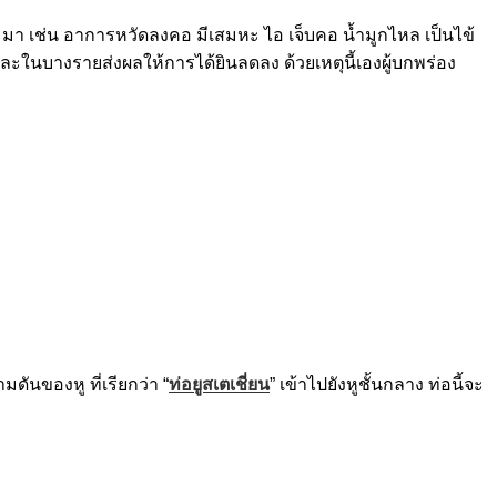
ตามมา เช่น อาการหวัดลงคอ มีเสมหะ ไอ เจ็บคอ น้ำมูกไหล เป็นไข้
ุน และในบางรายส่งผลให้การได้ยินลดลง
ด้วยเหตุนี้เองผู้บกพร่อง
ันของหู ที่เรียกว่า “
ท่อยูสเตเชี่ยน
” เข้าไปยังหูชั้นกลาง ท่อนี้จะ