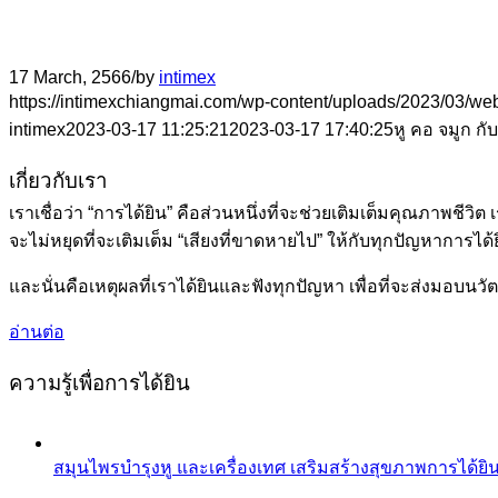
17 March, 2566
/
by
intimex
https://intimexchiangmai.com/wp-content/uploads/2023/03/web
intimex
2023-03-17 11:25:21
2023-03-17 17:40:25
หู คอ จมูก กั
เกี่ยวกับเรา
เราเชื่อว่า “การได้ยิน” คือส่วนหนึ่งที่จะช่วยเติมเต็มคุณภาพชีวิ
จะไม่หยุดที่จะเติมเต็ม “เสียงที่ขาดหายไป” ให้กับทุกปัญหาการไ
และนั่นคือเหตุผลที่เราได้ยินและฟังทุกปัญหา เพื่อที่จะส่งมอบนว
อ่านต่อ
ความรู้เพื่อการได้ยิน
สมุนไพรบำรุงหู และเครื่องเทศ เสริมสร้างสุขภาพการได้ยินอ