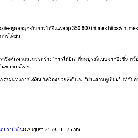
site-หูคอจมูก-กับการได้ยิน.webp
350
800
intimex
https://intim
บการได้ยิน
ต เราจึงค้นหาและสรรสร้าง “การได้ยิน” ที่สมบูรณ์แบบมากยิ่งขึ้น พร
ด้ยินของคนไทย
ัตกรรมแห่งการได้ยิน “เครื่องช่วยฟัง” และ “ประสาทหูเทียม” ให้กับ
ย่างยั่งยืน
8 August, 2569 - 11:25 am