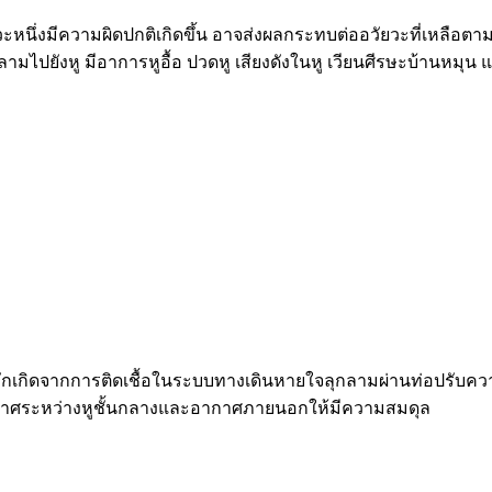
วัยวะหนึ่งมีความผิดปกติเกิดขึ้น อาจส่งผลกระทบต่ออวัยวะที่เหลือ
มักลามไปยังหู มีอาการหูอื้อ ปวดหู เสียงดังในหู เวียนศีรษะบ้านหม
มักเกิดจากการติดเชื้อในระบบทางเดินหายใจลุกลามผ่านท่อปรับความด
ากาศระหว่างหูชั้นกลางและอากาศภายนอกให้มีความสมดุล