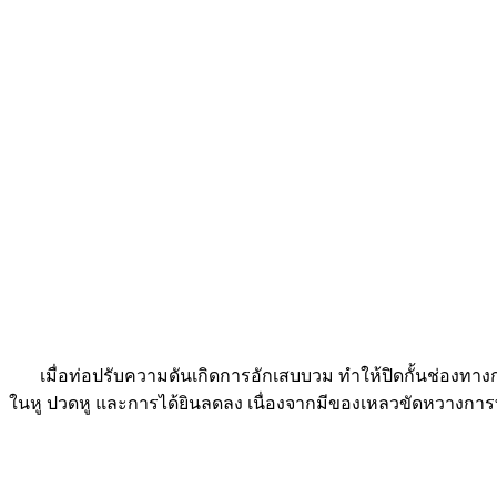
เมื่อท่อปรับความดันเกิดการอักเสบบวม ทำให้ปิดกั้นช่องทางกา
ในหู ปวดหู และการได้ยินลดลง เนื่องจากมีของเหลวขัดหวางการ