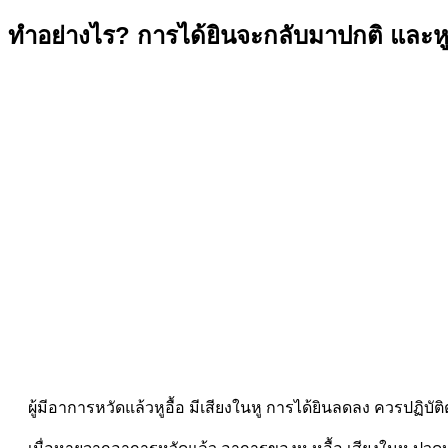
ทำอย่างไร? การได้ยินจะกลับมาปกติ และหู
ผู้มีอาการหวัดแล้วหูอื้อ มีเสียงในหู การได้ยินลดลง ควรปฏิบ