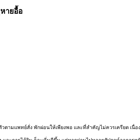
หายอื้อ
ัติตัวตามแพทย์สั่ง พักผ่อนให้เพียงพอ และที่สำคัญไม่ควรเครียด เ