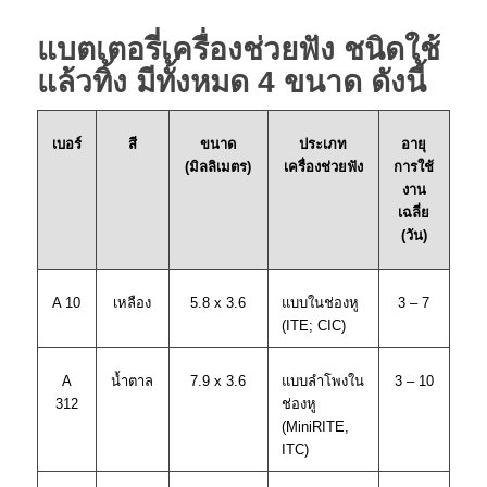
แบตเตอรี่เครื่องช่วยฟัง ชนิดใช้
แล้วทิ้ง
มีทั้งหมด 4 ขนาด ดังนี้
สี
ขนาด
ประเภท
เบอร์
อายุ
(มิลลิเมตร)
เครื่องช่วยฟัง
การใช้
งาน
เฉลี่ย
(วัน)
แบบในช่องหู
A 10
เหลือง
5.8 x 3.6
3 – 7
(ITE; CIC)
แบบลำโพงใน
A
น้ำตาล
7.9 x 3.6
3 – 10
ช่องหู
312
(MiniRITE,
ITC)