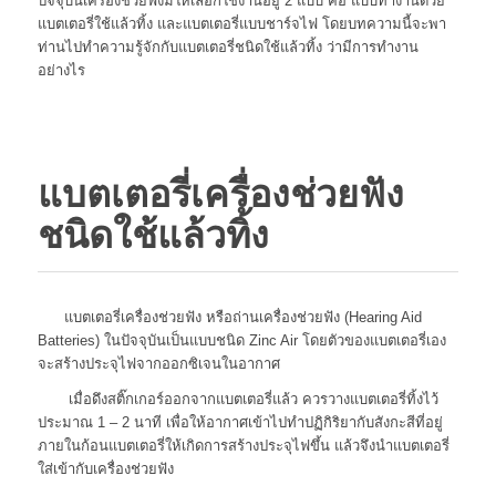
ปัจจุบันเครื่องช่วยฟังมีให้เลือกใช้งานอยู่ 2 แบบ คือ แบบทำงานด้วย
แบตเตอรี่ใช้แล้วทิ้ง และแบตเตอรี่แบบชาร์จไฟ โดยบทความนี้จะพา
ท่านไปทำความรู้จักกับแบตเตอรี่ชนิดใช้แล้วทิ้ง ว่ามีการทำงาน
อย่างไร
แบตเตอรี่เครื่องช่วยฟัง
ชนิดใช้แล้วทิ้ง
แบตเตอรี่เครื่องช่วยฟัง หรือถ่านเครื่องช่วยฟัง (Hearing Aid
Batteries) ในปัจจุบันเป็นแบบชนิด Zinc Air โดยตัวของแบตเตอรี่เอง
จะสร้างประจุไฟจากออกซิเจนในอากาศ
เมื่อดึงสติ๊กเกอร์ออกจากแบตเตอรี่แล้ว ควรวางแบตเตอรี่ทิ้งไว้
ประมาณ 1 – 2 นาที เพื่อให้อากาศเข้าไปทำปฏิกิริยากับสังกะสีที่อยู่
ภายในก้อนแบตเตอรี่ให้เกิดการสร้างประจุไฟขึ้น แล้วจึงนำแบตเตอรี่
ใส่เข้ากับเครื่องช่วยฟัง