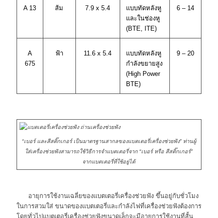
แบบทัดหลังหู
A 13
ส้ม
7.9 x 5.4
6 – 14
และในช่องหู
(BTE, ITE)
แบบทัดหลังหู
A
ฟ้า
11.6 x 5.4
9 – 20
กำลังขยายสูง
675
(High Power
BTE)
“เบอร์ และสีสติ๊กเกอร์ เป็นมาตรฐานสากลของแบตเตอรี่เครื่องช่วยฟัง” ท่านผู้
ใส่เครื่องช่วยฟังสามารถใช้วิธีการจำแบตเตอรี่จาก “เบอร์ หรือ สีสติ๊กเกอร์”
จากแบตเตอรี่ที่ใช้อยู่ได้
อายุการใช้งานเฉลี่ยของแบตเตอรี่เครื่องช่วยฟัง ขึ้นอยู่กับชั่วโมง
ในการสวมใส่ ขนาดของแบตเตอรี่และกำลังไฟที่เครื่องช่วยฟังต้องการ
โดยทั่วไปแบตเตอรี่เครื่องช่วยฟังขนาดเล็กจะมีอายุการใช้งานที่สั้น