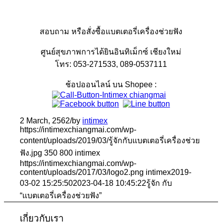
สอบถาม หรือสั่งซื้อแบตเตอรี่เครื่องช่วยฟัง
ศูนย์สุขภาพการได้ยินอินทิเม็กซ์ เชียงใหม่
โทร: 053-271533, 089-0537111
ช้อปออนไลน์ บน Shopee :
2 March, 2562
/
by
intimex
https://intimexchiangmai.com/wp-
content/uploads/2019/03/รู้จักกับแบตเตอรี่เครื่องช่วย
ฟัง.jpg
350
800
intimex
https://intimexchiangmai.com/wp-
content/uploads/2017/03/logo2.png
intimex
2019-
03-02 15:25:50
2023-04-18 10:45:22
รู้จัก กับ
“แบตเตอรี่เครื่องช่วยฟัง”
เกี่ยวกับเรา