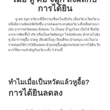
การได้ยิน
หู คอ จมูก อวัยวะที่มีความเชื่อมโยงถึงกัน เมื่ออวัยวะใดอวัยวะ
หนึ่งมีความผิดปกติเกิดขึ้น อาจส่งผลกระทบต่ออวัยวะที่เหลือตามมา
เช่น อาการหวัดลงคอ มีเสมหะ ไอ เจ็บคอ น้ำมูกไหล เป็นไข้ ซึ่งเกิด
จากการติดเชื้อไวรัส หรือเป็นหวัดคัดจมูก ไซนัสอักเสบ มักลามไปยัง
หู มีอาการหูอื้อ ปวดหู เสียงดังในหู เวียนศีรษะบ้านหมุน และในบาง
รายส่งผลให้การได้ยินลดลง
ด้วยเหตุนี้เองผู้บกพร่องทางการได้ยิน จึง
ควรให้ความสำคัญกับอวัยวะทั้ง 3 ส่วนนี้
ทำไมเมื่อเป็นหวัดแล้วหูอื้อ?
การได้ยินลดลง