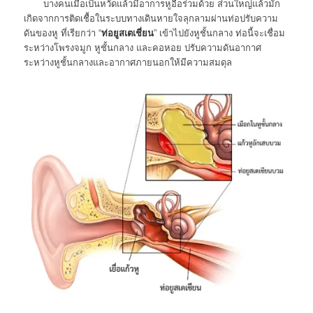
บางคนเมื่อเป็นหวัดแล้วมีอาการหูอื้อร่วมด้วย ส่วนใหญ่แล้วมัก
เกิดจากการติดเชื้อในระบบทางเดินหายใจลุกลามผ่านท่อปรับความ
ดันของหู ที่เรียกว่า “
ท่อยูสเตเชี่ยน
” เข้าไปยังหูชั้นกลาง ท่อนี้จะเชื่อม
ระหว่างโพรงจมูก หูชั้นกลาง และคอหอย ปรับความดันอากาศ
ระหว่างหูชั้นกลางและอากาศภายนอกให้มีความสมดุล