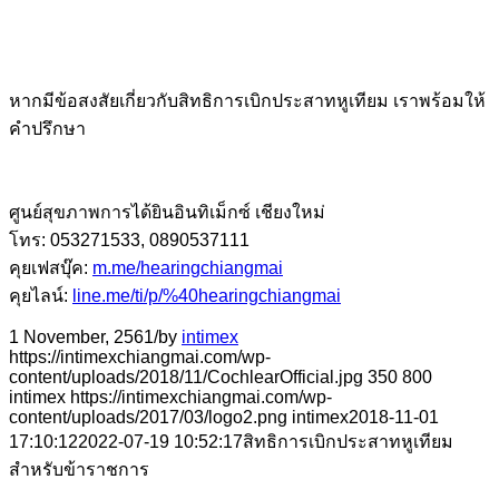
หากมีข้อสงสัยเกี่ยวกับสิทธิการเบิกประสาทหูเทียม เราพร้อมให้
คำปรึกษา
ศูนย์สุขภาพการได้ยินอินทิเม็กซ์ เชียงใหม่
โทร: 053271533, 0890537111
คุยเฟสบุ๊ค:
m.me/hearingchiangmai
คุยไลน์:
line.me/ti/p/%40hearingchiangmai
1 November, 2561
/
by
intimex
https://intimexchiangmai.com/wp-
content/uploads/2018/11/CochlearOfficial.jpg
350
800
intimex
https://intimexchiangmai.com/wp-
content/uploads/2017/03/logo2.png
intimex
2018-11-01
17:10:12
2022-07-19 10:52:17
สิทธิการเบิกประสาทหูเทียม
สำหรับข้าราชการ