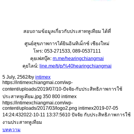
สอบถามข้อมูลเกี่ยวกับประสาทหูเทียม ได้ที่
ศูนย์สุขภาพการได้ยินอินทิเม็กซ์ เชียงใหม่
โทร: 053-271533, 089-0537111
คุยเฟสบุ๊ค:
m.me/hearingchiangmai
คุยไลน์:
line.me/ti/p/%40hearingchiangmai
5 July, 2562
/
by
intimex
https://intimexchiangmai.com/wp-
content/uploads/2019/07/10-ปัจจัย-กับประสิทธิภาพการใช้
ประสาทหูเทียม.jpg
350
800
intimex
https://intimexchiangmai.com/wp-
content/uploads/2017/03/logo2.png
intimex
2019-07-05
14:24:43
2022-10-11 13:37:56
10 ปัจจัย กับประสิทธิภาพการใช้
งานประสาทหูเทียม
บทความ