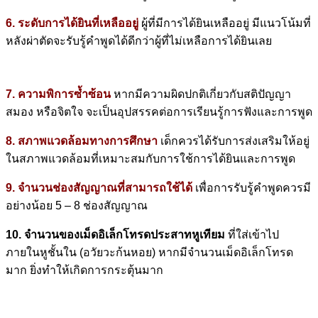
6. ระดับการได้ยินที่เหลืออยู่
ผู้ที่มีการได้ยินเหลืออยู่ มีแนวโน้มที่
หลังผ่าตัดจะรับรู้คำพูดได้ดีกว่าผู้ที่ไม่เหลือการได้ยินเลย
7. ความพิการซ้ำซ้อน
หากมีความผิดปกติเกี่ยวกับสติปัญญา
สมอง หรือจิตใจ จะเป็นอุปสรรคต่อการเรียนรู้การฟังและการพูด
8. สภาพแวดล้อมทางการศึกษา
เด็กควรได้รับการส่งเสริมให้อยู่
ในสภาพแวดล้อมที่เหมาะสมกับการใช้การได้ยินและการพูด
9. จำนวนช่องสัญญาณที่สามารถใช้ได้
เพื่อการรับรู้คำพูดควรมี
อย่างน้อย 5 – 8 ช่องสัญญาณ
10. จำนวนของ
เม็ดอิเล็กโทรดประสาทหูเทียม
ที่ใส่เข้าไป
ภายในหูชั้นใน (อวัยวะก้นหอย) หากมีจำนวนเม็ดอิเล็กโทรด
มาก ยิ่งทำให้เกิดการกระตุ้นมาก