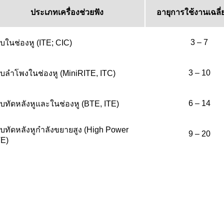
ประเภทเครื่องช่วยฟัง
อายุการใช้งานเฉลี่ย
3 – 7
บในช่องหู (ITE; CIC)
3 – 10
บลำโพงในช่องหู (MiniRITE, ITC)
6 – 14
บทัดหลังหูและในช่องหู (BTE, ITE)
บทัดหลังหูกำลังขยายสูง (High Power
9 – 20
E)