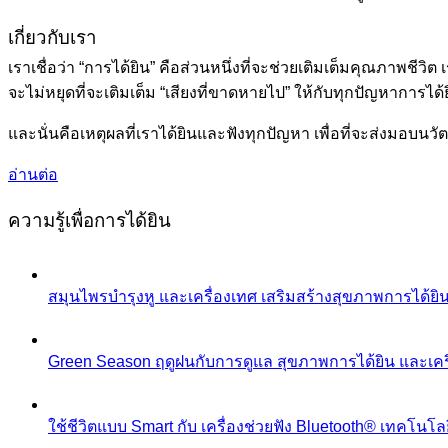
เกี่ยวกับเรา
เราเชื่อว่า “การได้ยิน” คือส่วนหนึ่งที่จะช่วยเติมเต็มคุณภาพชีวิ
จะไม่หยุดที่จะเติมเต็ม “เสียงที่ขาดหายไป” ให้กับทุกปัญหาการไ
และนั่นคือเหตุผลที่เราได้ยินและฟังทุกปัญหา เพื่อที่จะส่งมอบนว
อ่านต่อ
ความรู้เพื่อการได้ยิน
สมุนไพรบำรุงหู และเครื่องเทศ เสริมสร้างสุขภาพการได้ยินอ
Green Season ฤดูฝนกับการดูแล สุขภาพการได้ยิน และเครื
ใช้ชีวิตแบบ Smart กับ เครื่องช่วยฟัง Bluetooth® เทคโนโลย