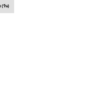
 (วัน)