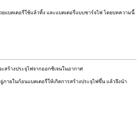
านด้วยแบตเตอรี่ใช้แล้วทิ้ง และแบตเตอรี่แบบชาร์จไฟ โดยบทความนี้
ี่เองจะสร้างประจุไฟจากออกซิเจนในอากาศ
อยู่ภายในก้อนแบตเตอรี่ให้เกิดการสร้างประจุไฟขึ้น แล้วจึงนำ