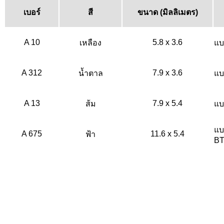
เบอร์
สี
ขนาด (มิลลิเมตร)
A 10
5.8 x 3.6
เหลือง
แบ
A 312
7.9 x 3.6
น้ำตาล
แบ
A 13
7.9 x 5.4
ส้ม
แบ
แบ
A 675
11.6 x 5.4
ฟ้า
BT