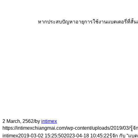
หากประสบปัญหาอายุการใช้งานแบตเตอรี่ที่สั้นลง 
2 March, 2562
/
by
intimex
https://intimexchiangmai.com/wp-content/uploads/2019/03/รู้จัก
intimex
2019-03-02 15:25:50
2023-04-18 10:45:22
รู้จัก กับ “แบต