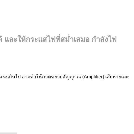
ลได้ และให้กระแสไฟที่สม่ำเสมอ กำลังไฟ
สไฟแรงเกินไป อาจทำให้ภาคขยายสัญญาณ (Amplifier) เสียหายและ