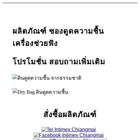
ผลิตภัณฑ์ ซองดูดความชื้น
เครื่องช่วยฟัง
โปรโมชั่น สอบถามเพิ่มเติม
สั่งซื้อผลิตภัณฑ์