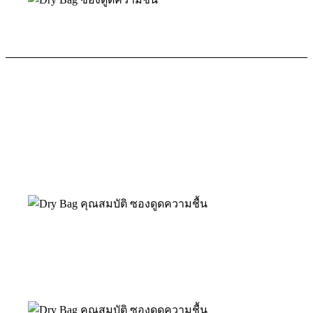
ผลิตภัณฑ์ซองดูดความชื้น
DRY BAG
ดูดความชื้นได้ดีเยี่ยม
มีโครงสร้างพิเศษ ลักษณะเป็นรูพรุน
ช่วยป้องกันความชื้นสะสมภายในเครื่องช่วยฟัง