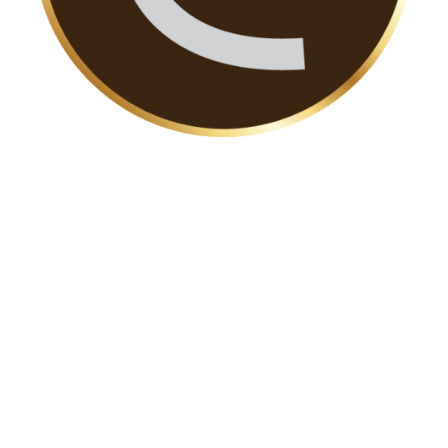
อินทิเม็กซ์ หนึ่งในผู้เชี่ยวชาญด้านเครื่องช่วย
ฟัง บริการตรวจการได้ยิน จำหน่ายเครื่อง
ช่วยฟังคุณภาพสูง ออกแบบการได้ยินตาม
ไลฟ์สไตล์บุคคล ดูแลสุขภาพการได้ยินแบบ
องค์รวม ตลอดการเดินทางสู่การได้ยินดี
เพราะเราเชื่อว่า…
“คุณภาพของการได้ยินที่ดี คือ
คุณภาพชีวิตที่ดีขึ้น”