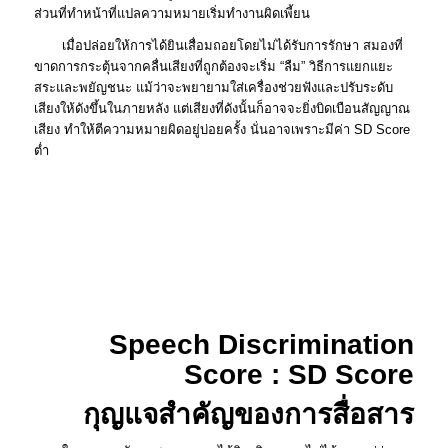
ส่วนที่ทำหน้าที่แปลความหมายเริ่มทำงานผิดเพี้ยน
เมื่อปล่อยให้การได้ยินเสื่อมถอยโดยไม่ได้รับการรักษา สมองที่
ขาดการกระตุ้นจากคลื่นเสียงที่ถูกต้องจะเริ่ม “ลืม” วิธีการแยกแยะ
สระและพยัญชนะ แม้ว่าจะพยายามใส่เครื่องช่วยฟังและปรับระดับ
เสียงให้ดังขึ้นในภายหลัง แต่เสียงที่ดังนั้นก็อาจจะยิ่งบิดเบือนสัญญาณ
เสียง ทำให้ตีความหมายผิดอยู่บ่อยครั้ง นั่นอาจเพราะมีค่า SD Score
ต่ำ
เมื่อ “การได้ยิน” ไม่ใช่แค่เรื่อง
ของ “ความดัง”
SD Score คืออะไร มี
ความสำคัญอย่างไร?
Speech Discrimination
Score : SD Score
กุญแจสำคัญของการสื่อสาร