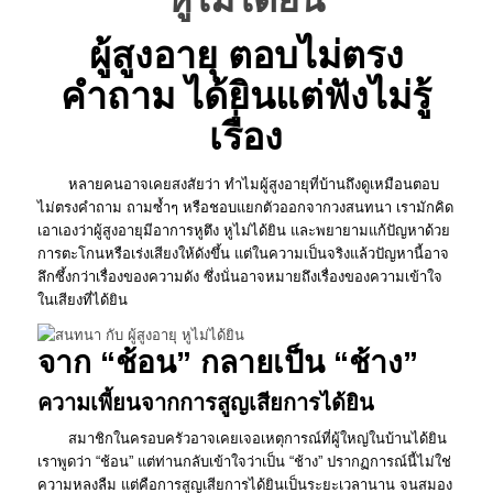
ผู้สูงอายุ ตอบไม่ตรง
คำถาม ได้ยินแต่ฟังไม่รู้
เรื่อง
หลายคนอาจเคยสงสัยว่า ทำไมผู้สูงอายุที่บ้านถึงดูเหมือนตอบ
ไม่ตรงคำถาม ถามซ้ำๆ หรือชอบแยกตัวออกจากวงสนทนา เรามักคิด
เอาเองว่าผู้สูงอายุมีอาการหูตึง หูไม่ได้ยิน และพยายามแก้ปัญหาด้วย
การตะโกนหรือเร่งเสียงให้ดังขึ้น แต่ในความเป็นจริงแล้วปัญหานี้อาจ
ลึกซึ้งกว่าเรื่องของความดัง ซึ่งนั่นอาจหมายถึงเรื่องของความเข้าใจ
ในเสียงที่ได้ยิน
จาก “ช้อน” กลายเป็น “ช้าง”
ความเพี้ยนจากการสูญเสียการได้ยิน
สมาชิกในครอบครัวอาจเคยเจอเหตุการณ์ที่ผู้ใหญ่ในบ้านได้ยิน
เราพูดว่า “ช้อน” แต่ท่านกลับเข้าใจว่าเป็น “ช้าง” ปรากฏการณ์นี้ไม่ใช่
ความหลงลืม แต่คือการสูญเสียการได้ยินเป็นระยะเวลานาน จนสมอง