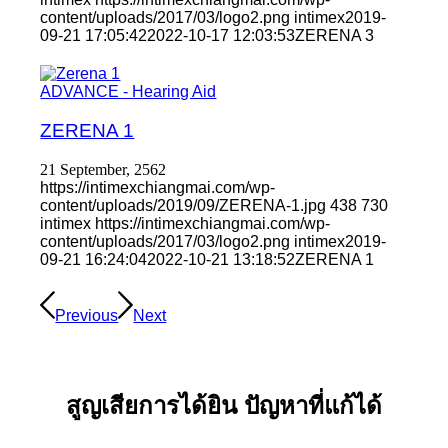
content/uploads/2017/03/logo2.png
intimex
2019-
09-21 17:05:42
2022-10-17 12:03:53
ZERENA 3
ADVANCE - Hearing Aid
ZERENA 1
21 September, 2562
https://intimexchiangmai.com/wp-
content/uploads/2019/09/ZERENA-1.jpg
438
730
intimex
https://intimexchiangmai.com/wp-
content/uploads/2017/03/logo2.png
intimex
2019-
09-21 16:24:04
2022-10-21 13:18:52
ZERENA 1
Previous
Next
สูญเสียการได้ยิน ปัญหาที่แก้ได้