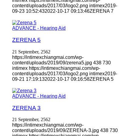
intimex
https://intimexchiangmai.com/wp-
content/uploads/2017/03/logo2.png
intimex
2019-
09-23 10:52:43
2022-10-17 09:13:46
ZERENA 7
ADVANCE - Hearing Aid
ZERENA 5
21 September, 2562
https://intimexchiangmai.com/wp-
content/uploads/2019/09/zerena5.jpg
438
730
intimex
https://intimexchiangmai.com/wp-
content/uploads/2017/03/logo2.png
intimex
2019-
09-21 17:19:13
2022-10-17 09:16:58
ZERENA 5
ADVANCE - Hearing Aid
ZERENA 3
21 September, 2562
https://intimexchiangmai.com/wp-
content/uploads/2019/09/ZERENA-3.jpg
438
730
intimex
https://intimexchiangmai.com/wp-