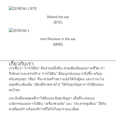
Behind the ear
(BTE)
mini Receiver in the ear
(MNR)
เกี่ยวกับเรา
เราเชื่อว่า “การได้ยิน” คือส่วนหนึ่งที่จะช่วยเติมเต็มคุณภาพชีวิต เรา
จึงค้นหาและสรรสร้าง “การได้ยิน” ที่สมบูรณ์แบบมากยิ่งขึ้น พร้อม
สนับสนุนทุก “เสียง” ที่จะช่วยสร้างความสุขให้กับผู้คน และเราจะไม่
หยุดที่จะเติมเต็ม “เสียงที่ขาดหายไป” ให้กับทุกปัญหาการได้ยินของ
คนไทย
และนั่นคือเหตุผลที่เราได้ยินและฟังทุกปัญหา เพื่อที่จะส่งมอบ
นวัตกรรมแห่งการได้ยิน “เครื่องช่วยฟัง” และ “ประสาทหูเทียม” ให้กับ
คนที่คุณรัก พร้อมบริการที่ใส่ใจในทุกรายละเอียด