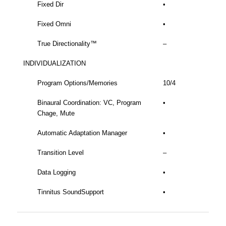
Fixed Dir
•
Fixed Omni
•
True Directionality™
–
INDIVIDUALIZATION
Program Options/Memories
10/4
Binaural Coordination: VC, Program
•
Chage, Mute
Automatic Adaptation Manager
•
Transition Level
–
Data Logging
•
Tinnitus SoundSupport
•