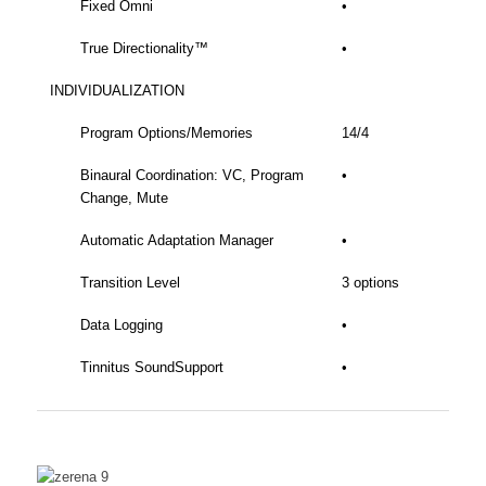
Fixed Omni
•
True Directionality™
•
INDIVIDUALIZATION
Program Options/Memories
14/4
Binaural Coordination: VC, Program
•
Change, Mute
Automatic Adaptation Manager
•
Transition Level
3 options
Data Logging
•
Tinnitus SoundSupport
•