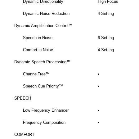
Dynamic Directionality
High Focus
Dynamic Noise Reduction
4 Setting
Dynamic Amplification Control™
Speech in Noise
6 Setting
Comfort in Noise
4 Setting
Dynamic Speech Processing™
ChannelFree™
•
Speech Cue Priority™
•
SPEECH
Low Frequency Enhancer
•
Frequency Composition
•
COMFORT