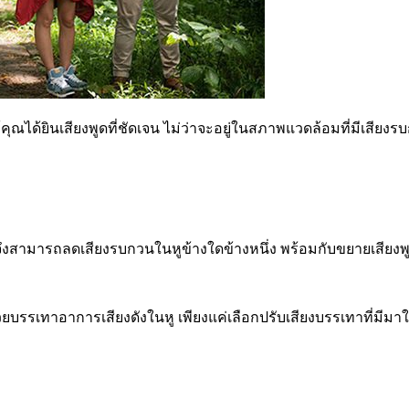
้คุณได้ยินเสียงพูดที่ชัดเจน ไม่ว่าจะอยู่ในสภาพแวดล้อมที่มีเสี
งสามารถลดเสียงรบกวนในหูข้างใดข้างหนึ่ง พร้อมกับขยายเสียงพู
วยบรรเทาอาการเสียงดังในหู เพียงแค่เลือกปรับเสียงบรรเทาที่มีม