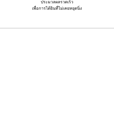
ประมวลผลรวดเร็ว
เพื่อการได้ยินที่ไม่เคยหยุดนิ่ง