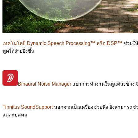
เทคโนโลยี Dynamic Speech Processing™ หรือ DSP™
ช่วยให
พูดได้ง่ายยิ่งขึ้น
Binaural Noise Manager
แยกการทำงานในหูแต่ละข้าง จึ
Tinnitus SoundSupport
นอกจากเป็นเครื่องช่วยฟัง ยังสามารถช่
แต่ละบุคคล