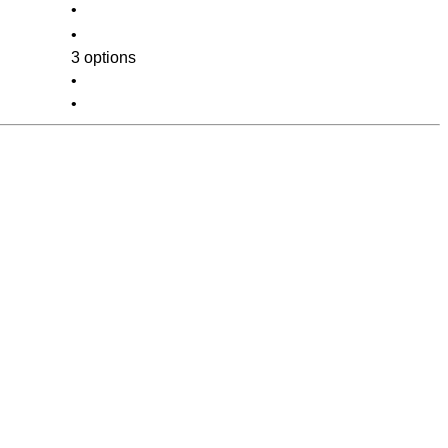
•
•
3 options
•
•