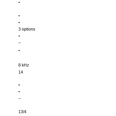
•
•
•
3 options
•
–
•
8 kHz
14
•
•
–
13/4