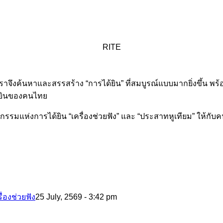
RITE
ต เราจึงค้นหาและสรรสร้าง “การได้ยิน” ที่สมบูรณ์แบบมากยิ่งขึ้น พร
ด้ยินของคนไทย
ัตกรรมแห่งการได้ยิน “เครื่องช่วยฟัง” และ “ประสาทหูเทียม” ให้กับ
่องช่วยฟัง
25 July, 2569 - 3:42 pm