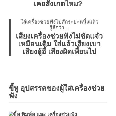
เคยสังเกตไหม?
ใส่เครื่องช่วยฟังไปสักระยะหนึ่งแล้ว
รู้สึกว่า…
เสียงเครื่องช่วยฟังไม่ชัดแจ๋ว
เหมือนเดิม ใส่แล้วเสียงเบา
เสียงอู้อี้ เสียงผิดเพี้ยนไป
ขี้หู อุปสรรคของผู้ใส่เครื่องช่วย
ฟัง