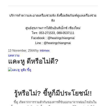
บริการทำความสะอาดเครื่องช่วยฟัง สั่งซื้อ
ผลิตภัณฑ์ดูแลเครื่องช่วย
ฟัง
ศูนย์สุขภาพการได้ยินอินทิเม็กซ์ เชียงใหม่
โทร: 053-271533, 089-0537111
Facebook :
@hearingchiangmai
Line :
@hearingchiangmai
13 November, 2564
/
by
intimex
บทความ
แคะหู ดีหรือไม่ดี?
รู้หรือไม่? ขี้หูก็มีประโยชน์!!
ขี้หู เกิดจากการรวมตัวกันของสารท
ี่ขับออกมาจากต่อมไขมันใน