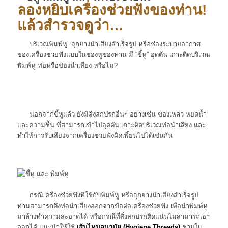
ลองหยิบเครื่องช่วยฟังของท่าน!
แล้วสำรวจดูว่า…
บริเวณพิมพ์หู จุกยางนำเสียงสำเร็จรูป หรือช่องระบายอากาศ
ของเครื่องช่วยฟังแบบในช่องหูของท่าน มี “ขี้หู” อุดตัน เกาะติดบริเวณ
พิมพ์หู ท่อหรือช่องนำเสียง หรือไม่?
นอกจากขี้หูแล้ว ยังมีสิ่งสกปรกอื่นๆ อย่างเช่น ของเหลว หยดน้ำ
และความชื้น ที่สามารถเข้าไปอุดตัน เกาะติดบริเวณท่อนำเสียง และ
ทำให้การรับเสียงจากเครื่องช่วยฟังผิดเพี้ยนไปได้เช่นกัน
กรณีเครื่องช่วยฟังที่ใช้กับพิมพ์หู หรือจุกยางนำเสียงสำเร็จรูป
ท่านสามารถดึงท่อนำเสียงออกจากข้อต่อเครื่องช่วยฟัง เพื่อนำพิมพ์หู
มาล้างทำความสะอาดได้ หรือกรณีที่สิ่งสกปรกติดแน่นไม่สามารถเอา
ออกได้ แนะนำให้ใช้
เส้นไหมอนามัย (Hygiene Threads)
ช่วยใน