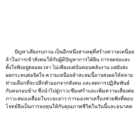
พลุกพล่านกลายเป็นเรื่องที่ต้องใช้ความพยายามอย่าง
มหาศาล หรือการเดินช้อปปิ้งเพื่อเลือกซื้อสินค้า กลับกลาย
เป็นความยากลำบากในการฟัง ท่ามกลางเสียงอึกทึก เสียง
เพลง เสียงประกาศในซูเปอร์มาร์เก็ต
ปัญหาเสียงรบกวน เป็นอีกหนึ่งสาเหตุที่สร้างความเหนื่อย
ล้าในการเข้าสังคมให้กับผู้มีปัญหาการได้ยิน การจดจ่อและ
ตั้งใจฟังอยู่ตลอดเวลา ไม่เพียงแต่บั่นทอนพลังงาน แต่ยังส่ง
ผลกระทบต่อจิตใจ ความเหนื่อยล้าสะสมนี้อาจส่งผลให้หลาย
ท่านเลือกที่จะปลีกตัวออกจากสังคม และลดการปฏิสัมพันธ์
กับคนรอบข้าง ซึ่งนำไปสู่ภาวะซึมเศร้าและเพิ่มความเสี่ยงต่อ
ภาวะสมองเสื่อมในระยะยาว การมองหาเครื่องช่วยฟังที่ตอบ
โจทย์จึงเป็นการลงทุนให้กับคุณภาพชีวิตในวันนี้และอนาคต