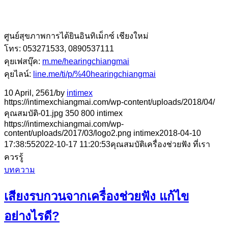
ศูนย์สุขภาพการได้ยินอินทิเม็กซ์ เชียงใหม่
โทร: 053271533, 0890537111
คุยเฟสบุ๊ค:
m.me/hearingchiangmai
คุยไลน์:
line.me/ti/p/%40hearingchiangmai
10 April, 2561
/
by
intimex
https://intimexchiangmai.com/wp-content/uploads/2018/04/
คุณสมบัติ-01.jpg
350
800
intimex
https://intimexchiangmai.com/wp-
content/uploads/2017/03/logo2.png
intimex
2018-04-10
17:38:55
2022-10-17 11:20:53
คุณสมบัติเครื่องช่วยฟัง ที่เรา
ควรรู้
บทความ
เสียงรบกวนจากเครื่องช่วยฟัง แก้ไข
อย่างไรดี?