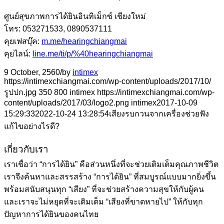
ศูนย์สุขภาพการได้ยินอินทิเม็กซ์ เชียงใหม่
โทร: 053271533, 0890537111
คุยเฟสบุ๊ค:
m.me/hearingchiangmai
คุยไลน์:
line.me/ti/p/%40hearingchiangmai
9 October, 2560
/
by
intimex
https://intimexchiangmai.com/wp-content/uploads/2017/10/
รูปปก.jpg
350
800
intimex
https://intimexchiangmai.com/wp-
content/uploads/2017/03/logo2.png
intimex
2017-10-09
15:29:33
2022-10-24 13:28:54
เสียงรบกวนจากเครื่องช่วยฟัง
แก้ไขอย่างไรดี?
เกี่ยวกับเรา
เราเชื่อว่า “การได้ยิน” คือส่วนหนึ่งที่จะช่วยเติมเต็มคุณภาพชีวิต
เราจึงค้นหาและสรรสร้าง “การได้ยิน” ที่สมบูรณ์แบบมากยิ่งขึ้น
พร้อมสนับสนุนทุก “เสียง” ที่จะช่วยสร้างความสุขให้กับผู้คน
และเราจะไม่หยุดที่จะเติมเต็ม “เสียงที่ขาดหายไป” ให้กับทุก
ปัญหาการได้ยินของคนไทย