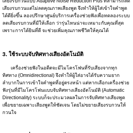
เสียงรบกวนแบบ Adaptive Noise Reduction Plus ที่สามารถลด
เสียงรบกวนแต่ไม่ลดคุณภาพเสียงพูด จึงทำให้ผู้ใส่เข้าใจคำพูด
ได้ดียิ่งขึ้น ลองปรึกษาศูนย์บริการเครื่องช่วยฟังเพื่อทดลองระบบ
ลดเสียงรบกวนที่มีให้เลือก ว่ารุ่นไหนน่าจะเหมาะกับคุณที่สุด
เพราะการได้ยินที่ดี จะช่วยเพิ่มคุณภาพชีวิตให้คุณได้
3. ใช้ระบบจับทิศทางเสียงอัตโนมัติ
เครื่องช่วยฟังในอดีตจะมีไมโครโฟนที่รับเสียงจากทุก
ทิศทาง (Omnidirectional) จึงทำให้ผู้ใส่อาจได้รับความยาก
ลำบากในการเข้าใจคำพูดที่อยู่ตรงหน้า แต่หากเลือกเครื่องช่วย
ฟังรุ่นที่มีไมโครโฟนแบบจับทิศทางเสียงอัตโนมัติ (Automatic
Directionality) ระบบก็จะประมวลผลในการจับทิศทางเสียงพูด
เพื่อขยายเฉพาะเสียงพูดให้ชัดเจน โดยไม่ขยายเสียงรบกวนให้
กวนใจ