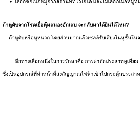
เลือกซื้อเนื้อหมูจากสถานที่ที่ไว้ใจได้ และไม่เลือกเนื้อหมูที่
ถ้าหูดับจากโรคเยื่อหุ้มสมองอักเสบ จะกลับมาได้ยินได้ไหม?
ถ้าหูดับหรือหูหนวก โดยส่วนมากแล้วเซลล์รับเสียงในหูชั้นใน
อีกทางเลือกหนึ่งในการรักษาคือ การผ่าตัดประสาทหูเทียม
ซึ่งเป็นอุปกรณ์ที่ทำหน้าที่ส่งสัญญาณไฟฟ้าเข้าไปกระตุ้นประ