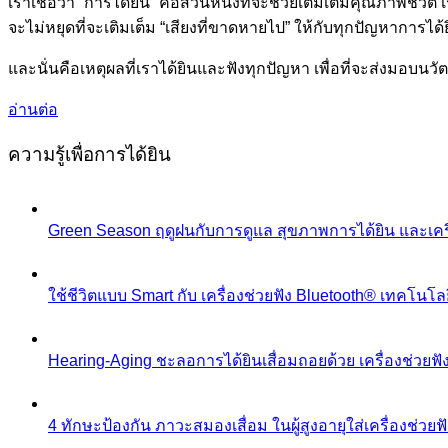
เราเชื่อว่า “การได้ยิน” คือส่วนหนึ่งที่จะช่วยเติมเต็มคุณภาพชีวิ
จะไม่หยุดที่จะเติมเต็ม “เสียงที่ขาดหายไป” ให้กับทุกปัญหาการไ
และนั่นคือเหตุผลที่เราได้ยินและฟังทุกปัญหา เพื่อที่จะส่งมอบนว
อ่านต่อ
ความรู้เพื่อการได้ยิน
Green Season ฤดูฝนกับการดูแล สุขภาพการได้ยิน และเครื
ใช้ชีวิตแบบ Smart กับ เครื่องช่วยฟัง Bluetooth® เทคโนโลย
Hearing-Aging ชะลอการได้ยินเสื่อมถอยด้วย เครื่องช่วยฟ
4 ทักษะป้องกัน ภาวะสมองเสื่อม ในผู้สูงอายุใส่เครื่องช่วยฟ