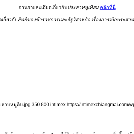
อ่านรายละเอียดเกี่ยวกับ
ประสาทหูเทียม
คลิกที่นี่
เกี่ยวกับ
สิทธิของข้าราชการและรัฐวิสาหกิจ เรื่องการเบิกประสาท
บลาบหมูดิบ.jpg
350
800
intimex
https://intimexchiangmai.com/w