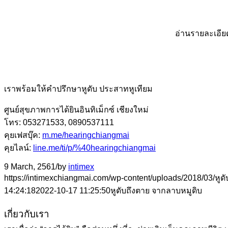
อ่านรายละเอียด
เราพร้อมให้คำปรึกษาหูดับ ประสาทหูเทียม
ศูนย์สุขภาพการได้ยินอินทิเม็กซ์ เชียงใหม่
โทร: 053271533, 0890537111
คุยเฟสบุ๊ค:
m.me/hearingchiangmai
คุยไลน์:
line.me/ti/p/%40hearingchiangmai
9 March, 2561
/
by
intimex
https://intimexchiangmai.com/wp-content/uploads/2018/03/หูดั
14:24:18
2022-10-17 11:25:50
หูดับถึงตาย จากลาบหมูดิบ
เกี่ยวกับเรา