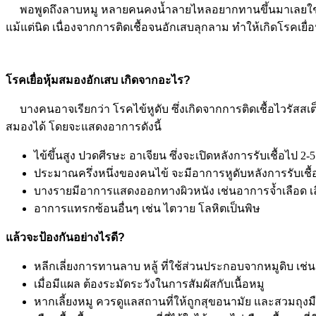
พอพูดถึงลาบหมู หลายคนคงน้ำลายไหลอยากทานขึ้นมาเลยใช่ไห
แม้แต่นิด เนื่องจากการติดเชื้อจนอักเสบลุกลาม ทำให้เกิดโรคเยื่
โรคเยื่อหุ้มสมองอักเสบ เกิดจากอะไร?
บางคนอาจเรียกว่า โรคไข้หูดับ ซึ่งเกิดจากการติดเชื้อไวรัสสเต
สมองได้ โดยจะแสดงอาการดังนี้
ไข้ขึ้นสูง ปวดศีรษะ อาเจียน ซึ่งจะเปิดหลังการรับเชื้อไป 2-5
ประมาณครึ่งหนึ่งของคนไข้ จะมีอาการหูดับหลังการรับเชื้อ
บางรายมีอาการแสดงออกทางผิวหนัง เช่นอาการจ้ำเลือด เล
อาการแทรกซ้อนอื่นๆ เช่น ไตวาย โลหิตเป็นพิษ
แล้วจะป้องกันอย่างไรดี?
หลีกเลี่ยงการทานลาบ หลู้ ที่ใช้ส่วนประกอบจากหมูดิบ เช่นเ
เมื่อมีแผล ต้องระมัดระวังในการสัมผัสกับเนื้อหมู
หากเลี้ยงหมู ควรดูแลสถานที่ให้ถูกสุขอนามัย และสวมถุงมื