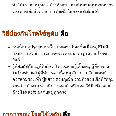
ทำให้ประสาทหูทั้ง 2 ข้างอักเสบและเสื่อมจนหูหนวกถาวร
และอาจเสียชีวิตจากการติดเชื้อในกระแสเลือดได้
วิธีป้องกันโรคไข้หูดับ
คือ
กินเนื้อหมูปรุงสุกเท่านั้น และควรเลือกซื้อเนื้อหมูที่ไม่มี
กลิ่นคาว สีคล้ำ ผ่านการตรวจสอบมาตรฐานจากโรงฆ่า
สัตว์
ผู้ที่สัมผัสกับหมูที่ติดโรค โดยเฉพาะผู้เลี้ยงหมู ผู้ที่ทำงาน
ในโรงฆ่าสัตว์ ผู้ที่ชำแหละเนื้อหมู สัตวบาล สัตวแพทย์
ควรสวมรองเท้า บู๊ทยาง สวมถุงมือ รวมถึงสวมเสื้อที่รัดกุม
ระหว่างทำงาน หากมีบาดแผลต้องปิดแผลให้มิดชิด และ
ล้างมือหลังสัมผัสกับหมูทุกครั้ง
อาการของโรคไข้หูดับ
คือ