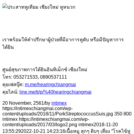
เราพร้อมให้คำปรึกษาผู้ป่วยที่มีอาการหูดับ หรือมีปัญหาการ
ได้ยิน
ศูนย์สุขภาพการได้ยินอินทิเม็กซ์ เชียงใหม่
โทร: 053271533, 0890537111
คุยเฟสบุ๊ค:
m.me/hearingchiangmai
คุยไลน์:
line.me/ti/p/%40hearingchiangmai
20 November, 2561
/
by
intimex
https://intimexchiangmai.com/wp-
content/uploads/2018/11/PorkStreptococcusSuis.jpg
350
800
intimex
https://intimexchiangmai.com/wp-
content/uploads/2017/03/logo2.png
intimex
2018-11-20
13:55:29
2022-10-21 14:23:16
เนื้อหมู สุกๆ ดิบๆ เสี่ยง “โรคไข้หู