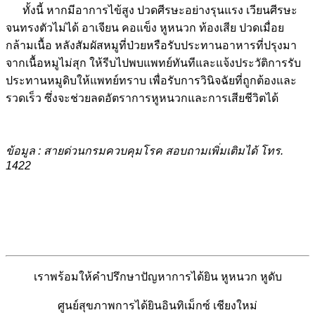
ทั้งนี้ หากมีอาการไข้สูง ปวดศีรษะอย่างรุนแรง เวียนศีรษะ
จนทรงตัวไม่ได้ อาเจียน คอแข็ง หูหนวก ท้องเสีย ปวดเมื่อย
กล้ามเนื้อ หลังสัมผัสหมูที่ป่วยหรือรับประทานอาหารที่ปรุงมา
จากเนื้อหมูไม่สุก ให้รีบไปพบแพทย์ทันทีและแจ้งประวัติการรับ
ประทานหมูดิบให้แพทย์ทราบ เพื่อรับการวินิจฉัยที่ถูกต้องและ
รวดเร็ว ซึ่งจะช่วยลดอัตราการหูหนวกและการเสียชีวิตได้
ข้อมูล :
สายด่วนกรมควบคุมโรค สอบถามเพิ่มเติมได้ โทร.
1422
เราพร้อมให้คำปรึกษาปัญหาการได้ยิน หูหนวก หูดับ
ศูนย์สุขภาพการได้ยินอินทิเม็กซ์ เชียงใหม่