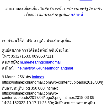
อ่านรายละเอียดเกี่ยวกับ
สิทธิของข้าราชการและรัฐวิสาหกิจ
เรื่องการเบิกประสาทหูเทียม
คลิกที่นี่
เราพร้อมให้คำปรึกษาหูดับ ประสาทหูเทียม
ศูนย์สุขภาพการได้ยินอินทิเม็กซ์ เชียงใหม่
โทร: 053271533, 0890537111
คุยเฟสบุ๊ค:
m.me/hearingchiangmai
คุยไลน์:
line.me/ti/p/%40hearingchiangmai
9 March, 2561
/
by
intimex
https://intimexchiangmai.com/wp-content/uploads/2018/03/หู
ดับลาบหมูดิบ.jpg
350
800
intimex
https://intimexchiangmai.com/wp-
content/uploads/2017/03/logo2.png
intimex
2018-03-09
14:24:18
2022-10-17 11:25:50
หูดับถึงตาย จากลาบหมูดิบ