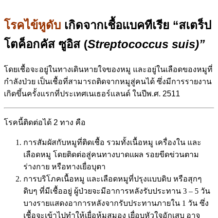
โรคไข้หูดับ
เกิดจากเชื้อแบคทีเรีย “สเตร็ป
โตค็อกคัส ซูอิส (
Streptococcus suis
)
”
โดยเชื้อจะอยู่ในทางเดินหายใจของหมู และอยู่ในเลือดของหมูที่
กำลังป่วย เป็นเชื้อที่สามารถติดจากหมูสู่คนได้ ซึ่งมีการรายงาน
เกิดขึ้นครั้งแรกที่ประเทศเนเธอร์แลนด์ ในปีพ.ศ. 2511
โรคนี้ติดต่อได้ 2 ทาง คือ
การสัมผัสกับหมูที่ติดเชื้อ รวมทั้งเนื้อหมู เครื่องใน และ
เลือดหมู โดยติดต่อสู่คนทางบาดแผล รอยขีดข่วนตาม
ร่างกาย หรือทางเยื่อบุตา
การบริโภคเนื้อหมู และเลือดหมูที่ปรุงแบบดิบ หรือสุกๆ
ดิบๆ ที่มีเชื้ออยู่ ผู้ป่วยจะมีอาการหลังรับประทาน 3 – 5 วัน
บางรายแสดงอาการหลังจากรับประทานภายใน 1 วัน ซึ่ง
เชื้อจะเข้าไปทำให้เยื่อหุ้มสมอง เยื่อบุหัวใจอักเสบ อาจ