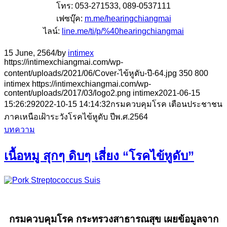
โทร: 053-271533, 089-0537111
เฟซบุ๊ค:
m.me/hearingchiangmai
ไลน์:
line.me/ti/p/%40hearingchiangmai
15 June, 2564
/
by
intimex
https://intimexchiangmai.com/wp-
content/uploads/2021/06/Cover-ไข้หูดับ-ปี-64.jpg
350
800
intimex
https://intimexchiangmai.com/wp-
content/uploads/2017/03/logo2.png
intimex
2021-06-15
15:26:29
2022-10-15 14:14:32
กรมควบคุมโรค เตือนประชาชน
ภาคเหนือเฝ้าระวังโรคไข้หูดับ ปีพ.ศ.2564
บทความ
เนื้อหมู สุกๆ ดิบๆ เสี่ยง “โรคไข้หูดับ”
กรมควบคุมโรค กระทรวงสาธารณสุข เผยข้อมูลจาก