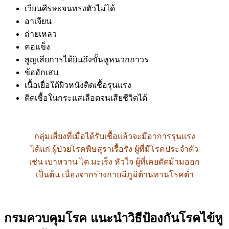
เวียนศีรษะจนทรงตัวไม่ได้
อาเจียน
ถ่ายเหลว
คอแข็ง
สูญเสียการได้ยินถึงขั้นหูหนวกถาวร
ข้ออักเสบ
เนื้อเยื่อใต้ผิวหนังติดเชื้อรุนแรง
ติดเชื้อในกระแสเลือดจนเสียชีวิตได้
กลุ่มเสี่ยงที่เมื่อได้รับเชื้อแล้วจะมีอาการรุนแรง
ได้แก่ ผู้ป่วยโรคพิษสุราเรื้อรัง ผู้ที่มีโรคประจำตัว
เช่น เบาหวาน ไต มะเร็ง หัวใจ ผู้ที่เคยตัดม้ามออก
เป็นต้น เนื่องจากร่างกายมีภูมิต้านทานโรคต่ำ
กรมควบคุมโรค แนะนำวิธีป้องกันโรคไข้หู