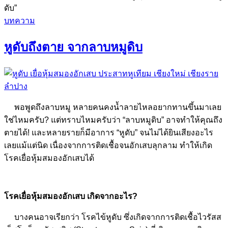
ดับ”
บทความ
หูดับถึงตาย จากลาบหมูดิบ
พอพูดถึงลาบหมู หลายคนคงน้ำลายไหลอยากทานขึ้นมาเลย
ใช่ไหมครับ? แต่ทราบไหมครับว่า “ลาบหมูดิบ” อาจทำให้คุณถึง
ตายได้! และหลายรายก็มีอาการ “หูดับ” จนไม่ได้ยินเสียงอะไร
เลยแม้แต่นิด เนื่องจากการติดเชื้อจนอักเสบลุกลาม ทำให้เกิด
โรคเยื่อหุ้มสมองอักเสบได้
โรคเยื่อหุ้มสมองอักเสบ เกิดจากอะไร?
บางคนอาจเรียกว่า โรคไข้หูดับ ซึ่งเกิดจากการติดเชื้อไวรัสส