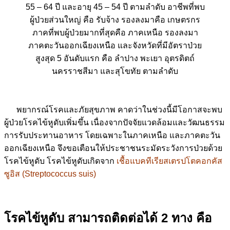
55 – 64 ปี และอายุ 45 – 54 ปี ตามลำดับ อาชีพที่พบ
ผู้ป่วยส่วนใหญ่ คือ รับจ้าง รองลงมาคือ เกษตรกร
ภาคที่พบผู้ป่วยมากที่สุดคือ ภาคเหนือ รองลงมา
ภาคตะวันออกเฉียงเหนือ และจังหวัดที่มีอัตราป่วย
สูงสุด 5 อันดับแรก คือ ลำปาง พะเยา อุตรดิตถ์
นครราชสีมา และสุโขทัย ตามลำดับ
พยากรณ์โรคและภัยสุขภาพ คาดว่าในช่วงนี้มีโอกาสจะพบ
ผู้ป่วยโรคไข้หูดับเพิ่มขึ้น เนื่องจากปัจจัยแวดล้อมและวัฒนธรรม
การรับประทานอาหาร โดยเฉพาะในภาคเหนือ และภาคตะวัน
ออกเฉียงเหนือ จึงขอเตือนให้ประชาชนระมัดระวังการป่วยด้วย
โรคไข้หูดับ โรคไข้หูดับเกิดจาก
เชื้อแบคทีเรียสเตรปโตคอกคัส
ซูอิส (Streptococcus suis)
โรคไข้หูดับ สามารถติดต่อได้ 2 ทาง คือ