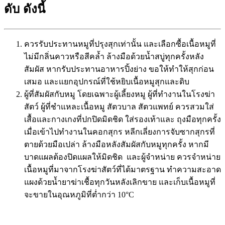
ดับ ดังนี้
ควรรับประทานหมูที่ปรุงสุกเท่านั้น และเลือกซื้อเนื้อหมูที่
ไม่มีกลิ่นคาวหรือสีคล้ำ ล้างมือด้วยน้ำสบู่ทุกครั้งหลัง
สัมผัส หากรับประทานอาหารปิ้งย่าง ขอให้ทำให้สุกก่อน
เสมอ และแยกอุปกรณ์ที่ใช้หยิบเนื้อหมูสุกและดิบ
ผู้ที่สัมผัสกับหมู โดยเฉพาะผู้เลี้ยงหมู ผู้ที่ทำงานในโรงฆ่า
สัตว์ ผู้ที่ชำแหละเนื้อหมู สัตวบาล สัตวแพทย์ ควรสวมใส่
เสื้อและกางเกงที่ปกปิดมิดชิด ใส่รองเท้าและ ถุงมือทุกครั้ง
เมื่อเข้าไปทำงานในคอกสุกร หลีกเลี่ยงการจับซากสุกรที่
ตายด้วยมือเปล่า ล้างมือหลังสัมผัสกับหมูทุกครั้ง หากมี
บาดแผลต้องปิดแผลให้มิดชิด และผู้จำหน่าย ควรจำหน่าย
เนื้อหมูที่มาจากโรงฆ่าสัตว์ที่ได้มาตรฐาน ทำความสะอาด
แผงด้วยนํ้ายาฆ่าเชื้อทุกวันหลังเลิกขาย และเก็บเนื้อหมูที่
จะขายในอุณหภูมิที่ตํ่ากว่า 10°C