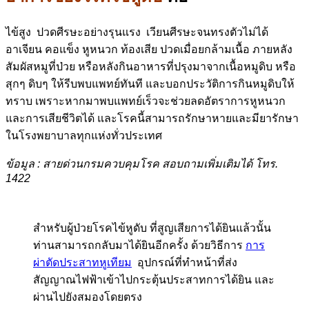
ไข้สูง ปวดศีรษะอย่างรุนแรง เวียนศีรษะจนทรงตัวไม่ได้
อาเจียน คอแข็ง หูหนวก ท้องเสีย ปวดเมื่อยกล้ามเนื้อ ภายหลัง
สัมผัสหมูที่ป่วย หรือหลังกินอาหารที่ปรุงมาจากเนื้อหมูดิบ หรือ
สุกๆ ดิบๆ ให้รีบพบแพทย์ทันที และบอกประวัติการกินหมูดิบให้
ทราบ เพราะหากมาพบแพทย์เร็วจะช่วยลดอัตราการหูหนวก
และการเสียชีวิตได้ และโรคนี้สามารถรักษาหายและมียารักษา
ในโรงพยาบาลทุกแห่งทั่วประเทศ
ข้อมูล :
สายด่วนกรมควบคุมโรค สอบถามเพิ่มเติมได้ โทร.
1422
สำหรับผู้ป่วยโรคไข้หูดับ ที่สูญเสียการได้ยินแล้วนั้น
ท่านสามารถกลับมาได้ยินอีกครั้ง ด้วยวิธีการ
การ
ผ่าตัดประสาทหูเทียม
อุปกรณ์ที่ทำหน้าที่ส่ง
สัญญาณไฟฟ้าเข้าไปกระตุ้นประสาทการได้ยิน และ
ผ่านไปยังสมองโดยตรง