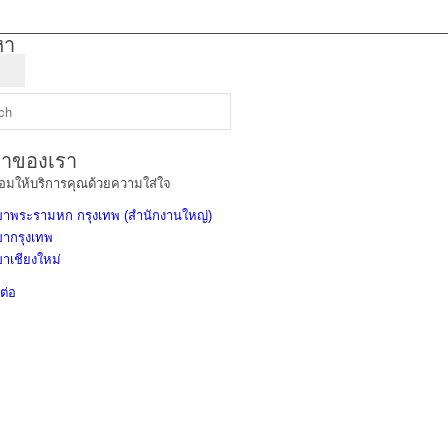
หา
าของเรา
้อมให้บริการคุณด้วยความใส่ใจ
าพระรามหก กรุงเทพ (สำนักงานใหญ่)
ากรุงเทพ
าเชียงใหม่
ต่อ