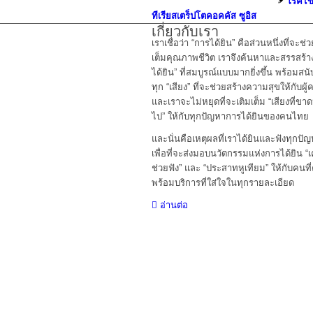
โรคไข้
ทีเรียสเตร็ปโตคอคคัส ซูอิส
เกี่ยวกับเรา
เราเชื่อว่า “การได้ยิน” คือส่วนหนึ่งที่จะช่ว
เต็มคุณภาพชีวิต เราจึงค้นหาและสรรสร้า
ได้ยิน” ที่สมบูรณ์แบบมากยิ่งขึ้น พร้อมสน
ทุก “เสียง” ที่จะช่วยสร้างความสุขให้กับผู้
และเราจะไม่หยุดที่จะเติมเต็ม “เสียงที่ขา
ไป” ให้กับทุกปัญหาการได้ยินของคนไทย
และนั่นคือเหตุผลที่เราได้ยินและฟังทุกปั
เพื่อที่จะส่งมอบนวัตกรรมแห่งการได้ยิน “เค
ช่วยฟัง” และ “ประสาทหูเทียม” ให้กับคนที่
พร้อมบริการที่ใส่ใจในทุกรายละเอียด
อ่านต่อ