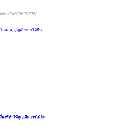
rticles/PMC6520725/
กโกแลต
,
สูญเสียการได้ยิน
สี่ยงที่ทำให้สูญเสียการได้ยิน