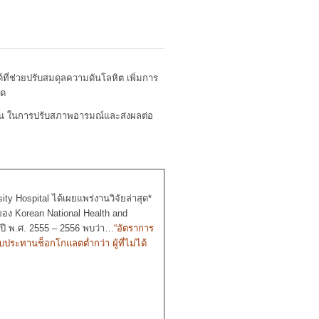
ที่ช่วยปรับสมดุลความดันโลหิต เพิ่มการ
อด
มีน ในการปรับสภาพอารมณ์และส่งผลต่อ
ty Hospital ได้เผยแพร่งานวิจัยล่าสุด*
ของ Korean National Health and
นปี พ.ศ. 2555 – 2556 พบว่า…
“อัตราการ
ับประทานช็อกโกแลตต่ำกว่า ผู้ที่ไม่ได้