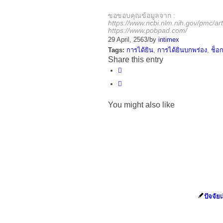
ขอขอบคุณข้อมูลจาก :
https://www.ncbi.nlm.nih.gov/pmc/a
https://www.pobpad.com/
29 April, 2563
/
by
intimex
Tags:
การได้ยิน
,
การได้ยินบกพร่อง
,
ช็อ
Share this entry
You might also like
ปัจจัยเ