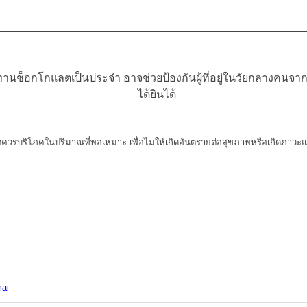
ะทานช็อกโกแลตเป็นประจำ อาจช่วยป้องกันผู้ที่อยู่ในวัยกลางคน
ได้ยินได้
วรบริโภคในปริมาณที่พอเหมาะ เพื่อไม่ให้เกิดอันตรายต่อสุขภาพ
หรือเกิดภาวะ
่
mai