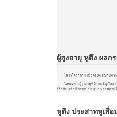
ผู้สูงอายุ หูตึง ผล
ไม่ว่าใครก็ตาม เมื่อต้องเผชิญกับภาวะสู
โดยเฉพาะผู้สูงอายุที่ต้องเผชิญกับอา
รู้สึกซึมเศร้า ซึ่งอาจนำไปสู่ปัญหาสุขภาพใ
หูตึง ประสาทหูเสื่