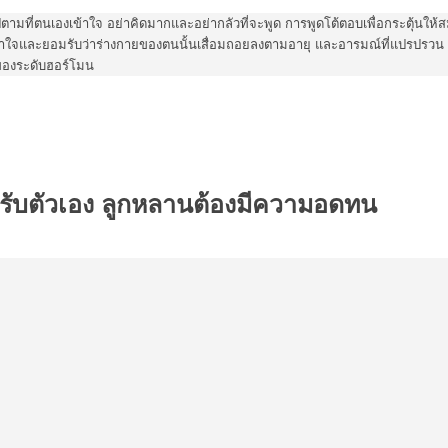
ไปตามที่ตนเองเข้าใจ อย่าคิดมากและอย่ากลัวที่จะพูด การพูดโต้ตอบเพื่อกระตุ้นให
้าใจและยอมรับว่าร่างกายของตนนั้นเสื่อมถอยลงตามอายุ และอารมณ์ที่แปรปรวน ห
ของระดับฮอร์โมน
ยอมรับตัวเอง ลูกหลานต้องมีความอดทน