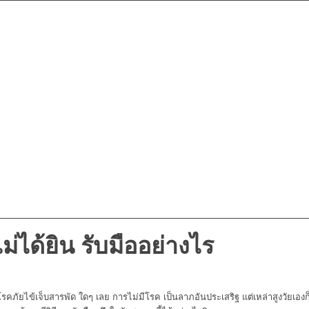
หูไม่ได้ยิน รับมืออย่างไร
มกับโรคภัยไข้เจ็บสารพัด ใดๆ เลย การไม่มีโรค เป็นลาภอันประเสริฐ แต่เหล่าสูงวัยเ