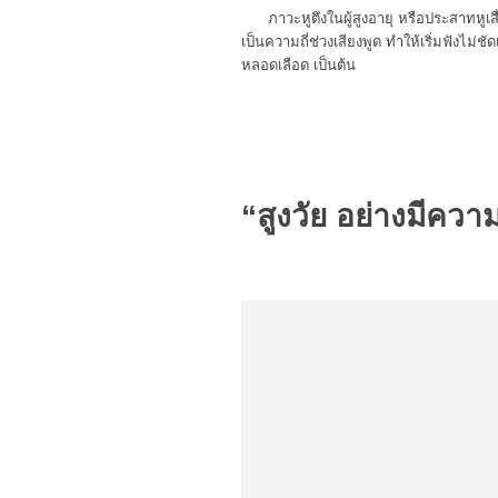
ภาวะหูตึงในผู้สูงอายุ หรือประสาทหูเ
เป็นความถี่ช่วงเสียงพูด ทำให้เริ่มฟังไม่ช
หลอดเลือด เป็นต้น
“สูงวัย อย่างมีควา