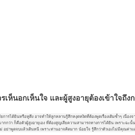
รเห็นอกเห็นใจ และผู้สูงอายุต้องเข้าใจถึง
สียการได้ยินหรือหูตึง อาจทำให้ลูกหลานรู้สึกหงุดหงิดที่ต้องพูดเรื่องเดิมซ้ำๆ เนื่อง
ดใจมากกว่า ก็คือตัวผู้สูงอายุเอง ที่ต้องสูญเสียความสามารถทางการได้ยิน เพราะฉะนั้นเ
หม่ อย่าพูดจบแล้วเดินหนี เพราะท่านอาจคิดมาก น้อยใจ รู้สึกว่าตัวเองไม่มีคุณค