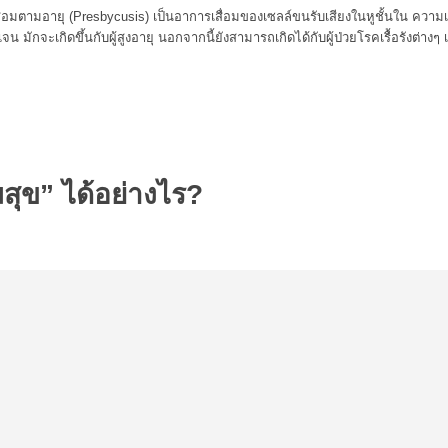
สื่อมตามอายุ (Presbycusis) เป็นอาการเสื่อมของเซลล์ขนรับเสียงในหูชั้นใน ความ
ัดเจน มักจะเกิดขึ้นกับผู้สูงอายุ นอกจากนี้ยังสามารถเกิดได้กับผู้ป่วยโรคเรื้อรังต
มสุข” ได้อย่างไร?