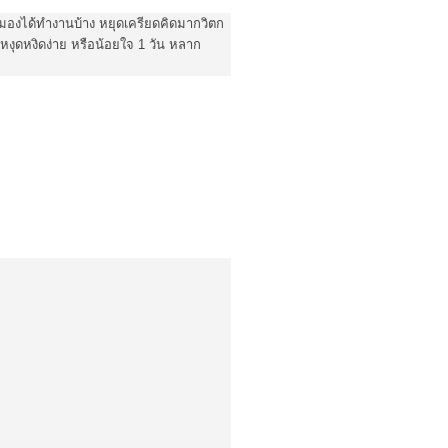
้สมองได้ทำงานบ้าง หยุดเครียดคิดมากวิตก
งุดหงิดง่าย หรือน้อยใจ 1 วัน หลาก