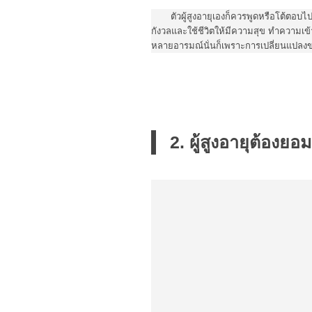
ตัวผู้สูงอายุเองก็ควรพูดหรือโต้ตอบ
กังวลและใช้ชีวิตให้มีความสุข ทำความเข
หลายอารมณ์นั่นก็เพราะการเปลี่ยนแปลง
2. ผู้สูงอายุต้อง