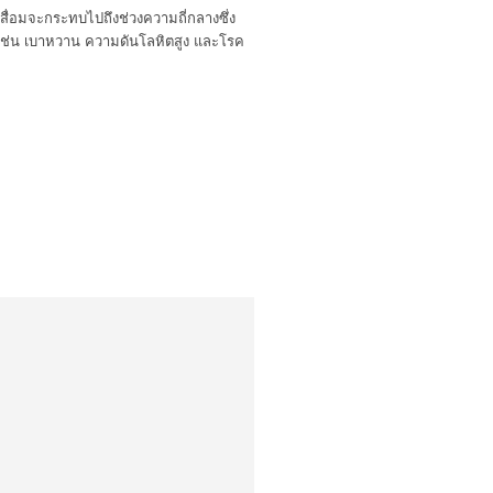
เสื่อมจะกระทบไปถึงช่วงความถี่กลางซึ่ง
่างๆ เช่น เบาหวาน ความดันโลหิตสูง และโรค