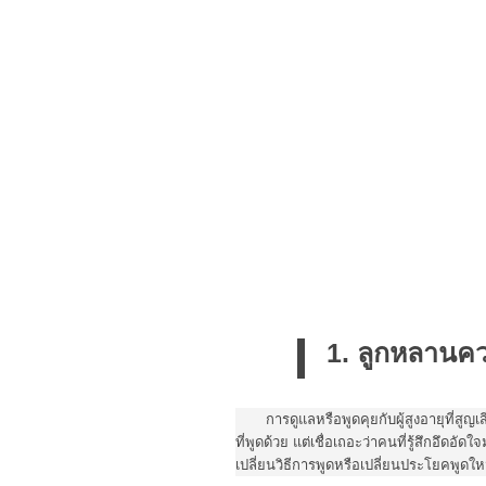
1. ลูกหลานคว
การดูแลหรือพูดคุยกับผู้สูงอายุที่สูญเ
ที่พูดด้วย แต่เชื่อเถอะว่าคนที่รู้สึกอึดอั
เปลี่ยนวิธีการพูดหรือเปลี่ยนประโยคพูดใ