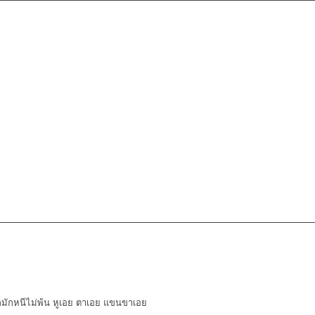
องก็มักหนีไม่พ้น หูเอย ตาเอย แขนขาเอย