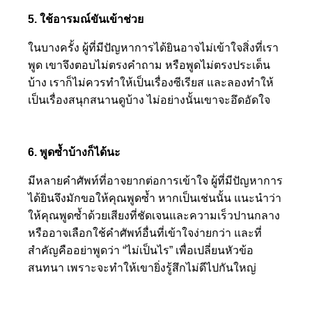
5. ใช้อารมณ์ขันเข้าช่วย
ในบางครั้ง ผู้ที่มีปัญหาการได้ยินอาจไม่เข้าใจสิ่งที่เรา
พูด เขาจึงตอบไม่ตรงคำถาม หรือพูดไม่ตรงประเด็น
บ้าง เราก็ไม่ควรทำให้เป็นเรื่องซีเรียส และลองทำให้
เป็นเรื่องสนุกสนานดูบ้าง ไม่อย่างนั้นเขาจะอึดอัดใจ
6. พูดซ้ำบ้างก็ได้นะ
มีหลายคำศัพท์ที่อาจยากต่อการเข้าใจ ผู้ที่มีปัญหาการ
ได้ยินจึงมักขอให้คุณพูดซ้ำ หากเป็นเช่นนั้น แนะนำว่า
ให้คุณพูดซ้ำด้วยเสียงที่ชัดเจนและความเร็วปานกลาง
หรืออาจเลือกใช้คำศัพท์อื่นที่เข้าใจง่ายกว่า และที่
สำคัญคืออย่าพูดว่า “ไม่เป็นไร” เพื่อเปลี่ยนหัวข้อ
สนทนา เพราะจะทำให้เขายิ่งรู้สึกไม่ดีไปกันใหญ่