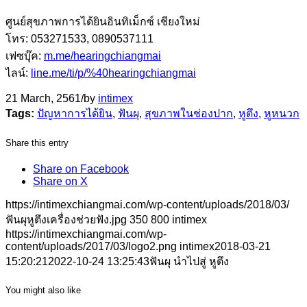
ศูนย์สุขภาพการได้ยินอินทิเม็กซ์ เชียงใหม่
โทร: 053271533, 0890537111
เฟซบุ๊ค:
m.me/hearingchiangmai
ไลน์:
line.me/ti/p/%40hearingchiangmai
21 March, 2561
/
by
intimex
Tags:
ปัญหาการได้ยิน
,
ฟันผุ
,
สุขภาพในช่องปาก
,
หูตึง
,
หูหนวก
Share this entry
Share on Facebook
Share on X
https://intimexchiangmai.com/wp-content/uploads/2018/03/
ฟันผุหูตึงเครื่องช่วยฟัง.jpg
350
800
intimex
https://intimexchiangmai.com/wp-
content/uploads/2017/03/logo2.png
intimex
2018-03-21
15:20:21
2022-10-24 13:25:43
ฟันผุ นำไปสู่ หูตึง
You might also like