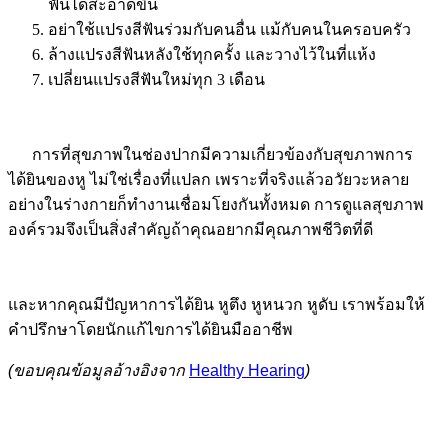
ฟันได้สะอาดขึ้น
อย่าใช้แปรงสีฟันร่วมกับคนอื่น แม้กับคนในครอบครัว
ล้างแปรงสีฟันหลังใช้ทุกครั้ง และวางไว้ในที่แห้ง
เปลี่ยนแปรงสีฟันใหม่ทุก 3 เดือน
การที่สุขภาพในช่องปากมีความเกี่ยวข้องกับสุขภาพการ
ได้ยินของหู ไม่ใช่เรื่องที่แปลก เพราะที่จริงแล้วอวัยวะหลาย
อย่างในร่างกายก็ทำงานเชื่อมโยงกันทั้งหมด การดูแลสุขภาพ
องค์รวมจึงเป็นสิ่งสำคัญถ้าคุณอยากมีคุณภาพชีวิตที่ดี
และหากคุณมีปัญหาการได้ยิน หูตึง หูหนวก หูดับ เราพร้อมให้
คำปรึกษาโดยนักแก้ไขการได้ยินมืออาชีพ
(ขอบคุณข้อมูลอ้างอิงจาก
Healthy Hearing
)