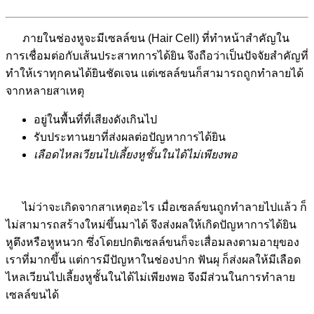
ภายในช่องหูจะมีเซลล์ขน (Hair Cell) ที่ทำหน้าสำคัญใน
การเชื่อมต่อกับเส้นประสาทการได้ยิน จึงถือว่าเป็นปัจจัยสำคัญที่
ทำให้เราทุกคนได้ยินชัดเจน แต่เซลล์ขนก็สามารถถูกทำลายได้
จากหลายสาเหตุ
อยู่ในพื้นที่ที่เสียงดังเกินไป
รับประทานยาที่ส่งผลต่อปัญหาการได้ยิน
เลือดไหลเวียนไปเลี้ยงหูชั้นในได้ไม่เพียงพอ
ไม่ว่าจะเกิดจากสาเหตุอะไร เมื่อเซลล์ขนถูกทำลายไปแล้ว ก็
ไม่สามารถสร้างใหม่ขึ้นมาได้ จึงส่งผลให้เกิดปัญหาการได้ยิน
หูตึงหรือหูหนวก ซึ่งโดยปกติเซลล์ขนก็จะเสื่อมลงตามอายุของ
เราที่มากขึ้น แต่การมีปัญหาในช่องปาก ฟันผุ ก็ส่งผลให้มีเลือด
ไหลเวียนไปเลี้ยงหูชั้นในได้ไม่เพียงพอ จึงมีส่วนในการทำลาย
เซลล์ขนได้