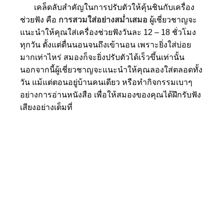
เคล็ดลับสำคัญในการปรับตัวให้คุ้นชินกับเครื่อง
ช่วยฟัง คือ
การสวมใส่อย่างสม่ำเสมอ
ผู้เชี่ยวชาญจะ
แนะนำให้คุณใส่เครื่องช่วยฟังวันละ 12 – 18 ชั่วโมง
ทุกวัน ตั้งแต่ตื่นนอนจนถึงเข้านอน เพราะยิ่งใส่บ่อย
มากเท่าไหร่ สมองก็จะยิ่งปรับตัวได้เร็วขึ้นเท่านั้น
นอกจากนี้ผู้เชี่ยวชาญจะแนะนำให้คุณลองใส่ตลอดทั้ง
วัน แม้แต่ตอนอยู่บ้านคนเดียว หรือทำกิจกรรมเบาๆ
อย่างการอ่านหนังสือ เพื่อให้สมองของคุณได้ฝึกรับฟัง
เสียงอย่างเต็มที่
ความสม่ำเสมอ
หัวใจสำคัญสู่การได้ยินที่มีคุณภาพ
ความสม่ำเสมอจึงไม่เพียงแค่การใส่เครื่องช่วยฟัง
แต่ยังรวมถึงการดูแลสุขภาพการได้ยินอย่างรอบด้าน
ถือเป็นการลงทุนเพื่ออนาคต การใช้เครื่องช่วยฟัง
อย่างถูกวิธีและต่อเนื่องจึงเป็นสิ่งสำคัญในการรักษา