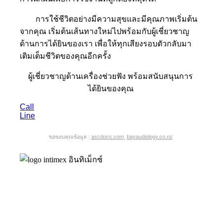
การใช้ชีวิตอย่างมีความสุขและมีคุณภาพเริ่มต้น
จากคุณ เริ่มต้นเส้นทางใหม่ไปพร้อมกับผู้เชี่ยวชาญ
ด้านการได้ยินของเรา เพื่อให้ทุกเสียงรอบตัวกลับมา
เติมเต็มชีวิตของคุณอีกครั้ง
ผู้เชี่ยวชาญด้านเครื่องช่วยฟัง พร้อมสนับสนุนการ
ได้ยินของคุณ
Call
Line
ขอขอบคุณข้อมูล :
ascdocs.com
,
bayaudiology.co.nz
อินทิเม็กซ์ หนึ่งในผู้เชี่ยวชาญด้านเครื่องช่วย
ฟัง บริการตรวจการได้ยิน จำหน่ายเครื่องช่วย