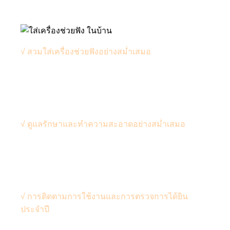
คุณภาพการได้ยินในระยะยาว
√ สวมใส่เครื่องช่วยฟังอย่างสม่ำเสมอ
: การใส่เครื่อง
ช่วยฟังเป็นประจำในทุกกิจกรรมจะช่วยให้สมองได้
เรียนรู้และปรับตัวกับการรับเสียงที่ถูกต้องและเป็น
ธรรมชาติ ทำให้คุณภาพการสื่อสารและการได้ยินดี
ขึ้นอย่างต่อเนื่อง
√ ดูแลรักษาและทำความสะอาดอย่างสม่ำเสมอ
: การ
ดูแลรักษาเครื่องช่วยฟังให้สะอาดอยู่เสมอตามคำ
แนะนำของผู้เชี่ยวชาญจะช่วยยืดอายุการใช้งาน
ป้องกันความเสียหาย และรักษาประสิทธิภาพของ
เครื่องช่วยฟังให้พร้อมใช้งานอยู่เสมอ
√ การติดตามการใช้งานและการตรวจการได้ยิน
ประจำปี
: การเข้ารับการตรวจเช็กเครื่องช่วยฟัง รับคำ
แนะนำจากผู้เชี่ยวชาญตามกำหนด และตรวจการ