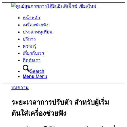
หน้าหลัก
เครื่องช่วยฟัง
ประสาทหูเทียม
บริการ
ความรู้
เกี่ยวกับเรา
ติดต่อเรา
Search
Menu
Menu
บทความ
ระยะเวลาการปรับตัว สำหรับผู้เริ่ม
ต้นใส่เครื่องช่วยฟัง