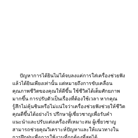
ได้ยินเป็นประจำทุกปี จะช่วยให้มั่นใจได้ว่าเครื่องช่วย
ฟังยังคงเหมาะสมกับระดับการได้ยินในปัจจุบัน
เก็บทุกรายละเอียดเสียง
สร้างความทรงจำที่น่าประทับใจ
ปัญหาการได้ยินไม่ได้จบลงแค่การใส่เครื่องช่วยฟัง
แล้วได้ยินเพียงเท่านั้น แต่หมายถึงการขับเคลื่อน
คุณภาพชีวิตของคุณให้ดีขึ้น ใช้ชีวิตได้เต็มศักยภาพ
มากขึ้น
การปรับตัวเป็นเรื่องที่ต้องใช้เวลา หากคุณ
รู้สึกไม่คุ้นชินหรือไม่แน่ใจว่าเครื่องช่วยฟังช่วยให้ชีวิต
คุณดีขึ้นได้อย่างไร ปรึกษาผู้เชี่ยวชาญเพื่อรับคำ
แนะนำและปรับแต่งเครื่องที่เหมาะสม ผู้เชี่ยวชาญ
สามารถช่วยคุณวิเคราะห์ปัญหาและให้แนวทางใน
การฝึกฝนเพื่อการใช้งานที่ถูกต้องที่สุดได้