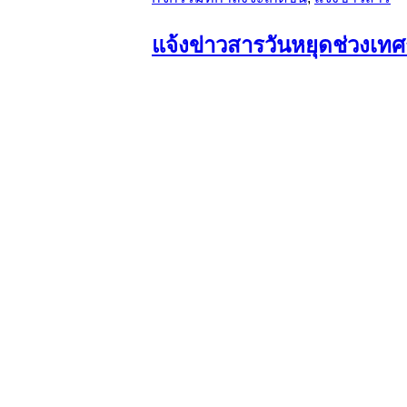
แจ้งข่าวสารวันหยุดช่วงเท