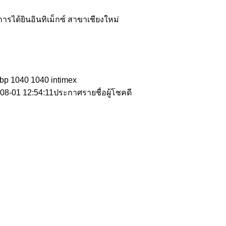
รได้ยินอินทิเม็กซ์ สาขาเชียงใหม่
ebp
1040
1040
intimex
08-01 12:54:11
ประกาศรายชื่อผู้โชคดี