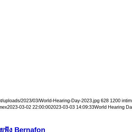
nt/uploads/2023/03/World-Hearing-Day-2023.jpg
628
1200
inti
imex
2023-03-02 22:00:00
2023-03-03 14:09:33
World Hearing Da
่วยฟัง Bernafon