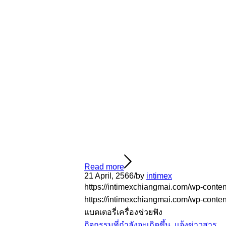
Read more
21 April, 2566
/
by
intimex
https://intimexchiangmai.com/wp-conten
https://intimexchiangmai.com/wp-conte
แบตเตอรี่เครื่องช่วยฟัง
กิจกรรมที่กำลังจะเกิดขึ้น
,
แจ้งข่าวสาร