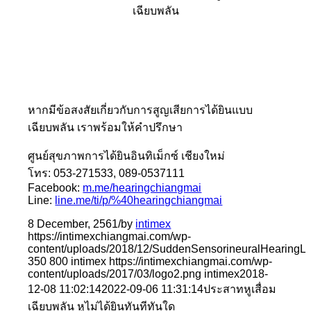
เฉียบพลัน
หากมีข้อสงสัยเกี่ยวกับการสูญเสียการได้ยินแบบ
เฉียบพลัน เราพร้อมให้คำปรึกษา
ศูนย์สุขภาพการได้ยินอินทิเม็กซ์ เชียงใหม่
โทร: 053-271533, 089-0537111
Facebook:
m.me/hearingchiangmai
Line:
line.me/ti/p/%40hearingchiangmai
8 December, 2561
/
by
intimex
https://intimexchiangmai.com/wp-
content/uploads/2018/12/SuddenSensorineuralHearingLo
350
800
intimex
https://intimexchiangmai.com/wp-
content/uploads/2017/03/logo2.png
intimex
2018-
12-08 11:02:14
2022-09-06 11:31:14
ประสาทหูเสื่อม
เฉียบพลัน หูไม่ได้ยินทันทีทันใด