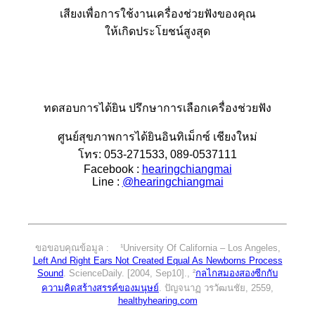
เสียงเพื่อการใช้งานเครื่องช่วยฟังของคุณ
ให้เกิดประโยชน์สูงสุด
ทดสอบการได้ยิน ปรึกษาการเลือกเครื่องช่วยฟัง
ศูนย์สุขภาพการได้ยินอินทิเม็กซ์ เชียงใหม่
โทร: 053-271533, 089-0537111
Facebook :
hearingchiangmai
Line :
@hearingchiangmai
ขอขอบคุณข้อมูล : ¹University Of California – Los Angeles,
Left And Right Ears Not Created Equal As Newborns Process
Sound
. ScienceDaily. [2004, Sep10]., ²
กลไกสมองสองซีกกับ
ความคิดสร้างสรรค์ของมนุษย์
. ปัญจนาฏ วรวัฒนชัย, 2559,
healthyhearing.com