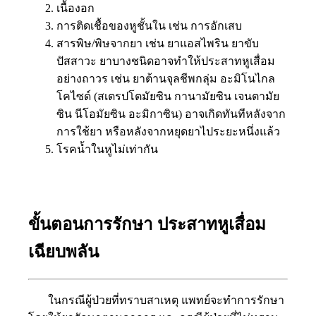
เนื้องอก
การติดเชื้อของหูชั้นใน เช่น การอักเสบ
สารพิษ/พิษจากยา เช่น ยาแอสไพริน ยาขับ
ปัสสาวะ ยาบางชนิดอาจทำให้ประสาทหูเสื่อม
อย่างถาวร เช่น ยาต้านจุลชีพกลุ่ม อะมิโนไกล
โคไซด์ (สเตรปโตมัยซิน กานามัยซิน เจนตามัย
ซิน นีโอมัยซิน อะมิกาซิน) อาจเกิดทันทีหลังจาก
การใช้ยา หรือหลังจากหยุดยาไประยะหนึ่งแล้ว
โรคน้ำในหูไม่เท่ากัน
ขั้นตอนการรักษา ประสาทหูเสื่อม
เฉียบพลัน
ในกรณีผู้ป่วยที่ทราบสาเหตุ แพทย์จะทำการรักษา