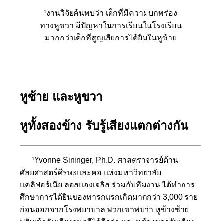
¹งานวิจัยค้นพบว่า เด็กที่มีความบกพร่อง
ทางหูขวา มีปัญหาในการเรียนในโรงเรียน
มากกว่าเด็กที่สูญเสียการได้ยินในหูซ้าย
หูซ้าย และหูขวา
หูทั้งสองข้าง รับรู้เสียงแตกต่างกัน
¹Yvonne Sininger, Ph.D. ศาสตราจารย์ด้าน
ศัลยศาสตร์ศีรษะและคอ แห่งมหาวิทยาลัย
แคลิฟอร์เนีย ลอสแองเจลิส ร่วมกับทีมงาน ได้ทำการ
ศึกษาการได้ยินของทารกแรกเกิดมากกว่า 3,000 ราย
ก่อนออกจากโรงพยาบาล พวกเขาพบว่า หูข้างซ้าย