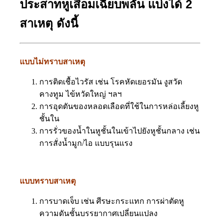
ประสาทหูเสื่อมเฉียบพลัน แบ่งได้ 2
สาเหตุ ดังนี้
แบบไม่ทราบสาเหตุ
การติดเชื้อไวรัส เช่น โรคหัดเยอรมัน งูสวัด
คางทูม ไข้หวัดใหญ่ ฯลฯ
การอุดตันของหลอดเลือดที่ใช้ในการหล่อเลี้ยงหู
ชั้นใน
การรั่วของน้ำในหูชั้นในเข้าไปยังหูชั้นกลาง เช่น
การสั่งน้ำมูก/ไอ แบบรุนแรง
แบบทราบสาเหตุ
การบาดเจ็บ เช่น ศีรษะกระแทก การผ่าตัดหู
ความดันชั้นบรรยากาศเปลี่ยนแปลง