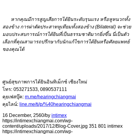
หากคุณมีการสูญเสียการได้ยินระดับรุนแรง หรือหูหนวกทั้ง
สองข้าง การผ่าตัดประสาทหูเทียมทั้งสองข้าง (Bilateral) จะช่วย
มอบประสบการณ์การได้ยินที่เป็นธรรมชาติมากยิ่งขึ้น นี่เป็นตัว
เลือกที่คุณสามารถปรึกษากับนักแก้ไขการได้ยินหรือศัลยแพทย์
ของคุณได้
ศูนย์สุขภาพการได้ยินอินทิเม็กซ์ เชียงใหม่
โทร: 053271533, 0890537111
คุยเฟสบุ๊ค:
m.me/hearingchiangmai
คุยไลน์:
line.me/ti/p/%40hearingchiangmai
16 December, 2560
/
by
intimex
https://intimexchiangmai.com/wp-
content/uploads/2017/12/Blog-Cover.jpg
351
801
intimex
https://intimexchiangmai.com/wp-