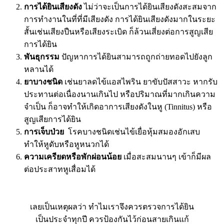
การได้ยินเสียงดัง
ไม่ว่าจะเป็นการได้ยินเสียงดังสะสมจาก
การทำงานในที่ที่มีเสียงดัง การได้ยินเสียงดังมากในระยะ
สั้นเช่นเสียงปืนหรือเสียงระเบิด ก็ล้วนเสี่ยงต่อการสูญเสีย
การได้ยิน
พันธุกรรม
ปัญหาการได้ยินสามารถถูกถ่ายทอดไปยังลูก
หลานได้
ยาบางชนิด
เช่นยาลดไข้แอสไพริน ยาขับปัสสาวะ หากรับ
ประทานต่อเนื่องนานเกินไป หรือปริมาณที่มากเกินความ
จำเป็น ก็อาจทำให้เกิดอาการเสียงดังในหู (Tinnitus) หรือ
สูญเสียการได้ยิน
การเจ็บป่วย
โรคบางชนิดเช่นไข้เยื่อหุ้มสมองอักเสบ
ทำให้หูดับหรือหูหนวกได้
ความเครียดหรือพักผ่อนน้อย
เมื่อสะสมนานๆ เข้าก็มีผล
ต่อประสาทหูเสื่อมได้
เลยเป็นเหตุผลว่า ทำไมเราจึงควรตรวจการได้ยิน
เป็นประจำทุกปี ควรป้องกันไว้ก่อนสายเกินแก้