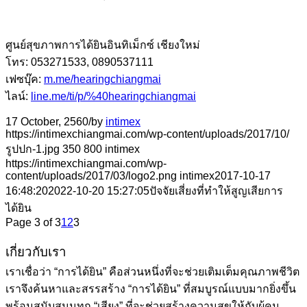
ศูนย์สุขภาพการได้ยินอินทิเม็กซ์ เชียงใหม่
โทร: 053271533, 0890537111
เฟซบุ๊ค:
m.me/hearingchiangmai
ไลน์:
line.me/ti/p/%40hearingchiangmai
17 October, 2560
/
by
intimex
https://intimexchiangmai.com/wp-content/uploads/2017/10/
รูปปก-1.jpg
350
800
intimex
https://intimexchiangmai.com/wp-
content/uploads/2017/03/logo2.png
intimex
2017-10-17
16:48:20
2022-10-20 15:27:05
ปัจจัยเสี่ยงที่ทำให้สูญเสียการ
ได้ยิน
Page 3 of 3
1
2
3
เกี่ยวกับเรา
เราเชื่อว่า “การได้ยิน” คือส่วนหนึ่งที่จะช่วยเติมเต็มคุณภาพชีวิต
เราจึงค้นหาและสรรสร้าง “การได้ยิน” ที่สมบูรณ์แบบมากยิ่งขึ้น
พร้อมสนับสนุนทุก “เสียง” ที่จะช่วยสร้างความสุขให้กับผู้คน