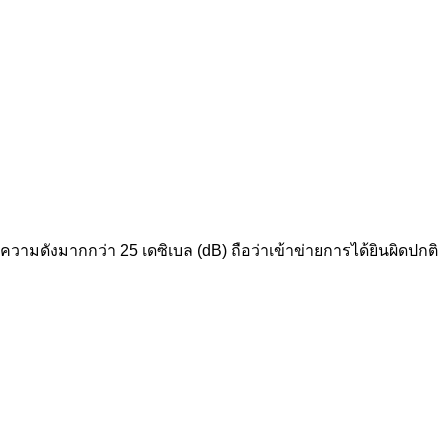
ับความดังมากกว่า 25 เดซิเบล (dB) ถือว่าเข้าข่ายการได้ยินผิดปกติ