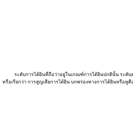
ระดับการได้ยินที่ถือว่าอยู่ในเกณฑ์การได้ยินปกตินั้น ระดั
หรือเรียกว่า การสูญเสียการได้ยิน บกพร่องทางการได้ยินหรือหูตึง