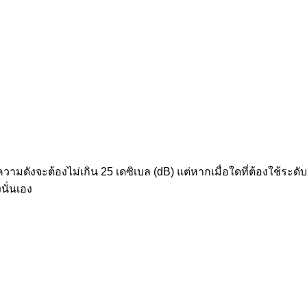
บความดังจะต้องไม่เกิน 25 เดซิเบล (dB) แต่หากเมื่อใดที่ต้องใช้ระด
นั่นเอง