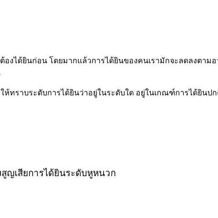
จะต้องได้ยินก่อน โดยมากแล้วการได้ยินของคนเรามักจะลดลงตามอายุแ
น
ห้ทราบระดับการได้ยินว่าอยู่ในระดับใด อยู่ในเกณฑ์การได้ยินปกติ
ึงสูญเสียการได้ยินระดับหูหนวก