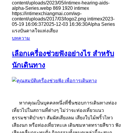
content/uploads/2023/05/intimex-hearing-aids-
alpha-Series.webp
869
1920
intimex
https://intimexchiangmai.com/wp-
content/uploads/2017/03/logo2.png
intimex
2023-
05-19 16:06:37
2025-12-03 16:36:30
Alpha Series
แรงบันดาลใจแห่งเสียง
บทความ
เลือกเครื่องช่วยฟังอย่างไร สำหรับ
นักเดินทาง
หากคุณเป็นบุคคลหนึ่งที่ชื่นชอบการเดินทางท่อง
เที่ยวไปในสถานที่ต่างๆ ไม่ว่าจะท่องเที่ยวแนว
ธรรมชาติป่าเขา สัมผัสเสียงลม เสียงใบไม้พริ้วไหว
เสียงนก หรือท่องเที่ยวทะเล เดินชมหาดทรายสีขาว ฟัง
เสียงคลื่นกระทบฝั่ง กิจกรรมทั้งหมดเหล่านี้จะสนุก