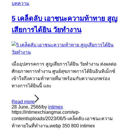
บทความ
5 เคล็ดลับ เอาชนะความท้าทาย สูญ
เสียการได้ยิน วัยทำงาน
เมื่ออุปสรรคการ สูญเสียการได้ยิน วัยทำงาน ส่งผลต่อ
ศักยภาพการทำงาน ศูนย์สุขภาพการได้ยินอินทิเม็กซ์
เข้าใจถึงความท้าทายที่มาพร้อมกับความบกพร่อง
ทางการได้ยินนี้ และ
Read more
28 June, 2566
/
by
intimex
https://intimexchiangmai.com/wp-
content/uploads/2023/06/5-เคล็ดลับ-เอาชนะความ
ท้าทายในที่ทำงาน.webp
350
800
intimex