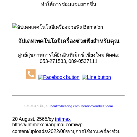
ทำให้การซ่อมแซมยากขึ้น
อัปเดทเทคโนโลยีเครื่องช่วยฟังสำหรับคุณ
ศูนย์สุขภาพการได้ยินอินทิเม็กซ์ เชียงใหม่ ติดต่อ:
053-271533, 089-0537111
ขอขอบคุณข้อมูล :
healthyhearing.com
,
hearingyourbest.com
20 August, 2565
/
by
intimex
https://intimexchiangmai.com/wp-
content/uploads/2022/08/อายุการใช้งานเครื่องช่วย