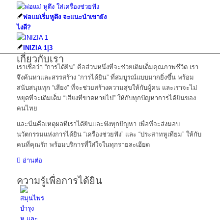
พ่อแม่เริ่มหูตึง จะแนะนำเขายัง
ไงดี?
INIZIA 1|3
เกี่ยวกับเรา
เราเชื่อว่า “การได้ยิน” คือส่วนหนึ่งที่จะช่วยเติมเต็มคุณภาพชีวิต เรา
จึงค้นหาและสรรสร้าง “การได้ยิน” ที่สมบูรณ์แบบมากยิ่งขึ้น พร้อม
สนับสนุนทุก “เสียง” ที่จะช่วยสร้างความสุขให้กับผู้คน และเราจะไม่
หยุดที่จะเติมเต็ม “เสียงที่ขาดหายไป” ให้กับทุกปัญหาการได้ยินของ
คนไทย
และนั่นคือเหตุผลที่เราได้ยินและฟังทุกปัญหา เพื่อที่จะส่งมอบ
นวัตกรรมแห่งการได้ยิน “เครื่องช่วยฟัง” และ “ประสาทหูเทียม” ให้กับ
คนที่คุณรัก พร้อมบริการที่ใส่ใจในทุกรายละเอียด
อ่านต่อ
ความรู้เพื่อการได้ยิน