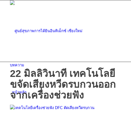
บทความ
22 มิลลิวินาที เทคโนโลยี
ขจัดเสียงหวีดรบกวนออก
จากเครื่องช่วยฟัง
หน้าหลัก