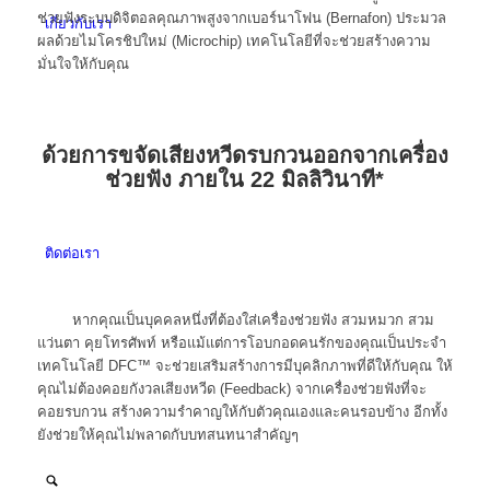
ช่วยฟังระบบดิจิตอลคุณภาพสูงจากเบอร์นาโฟน (Bernafon) ประมวล
เกี่ยวกับเรา
ผลด้วยไมโครชิปใหม่ (Microchip) เทคโนโลยีที่จะช่วยสร้างความ
มั่นใจให้กับคุณ
ด้วยการขจัดเสียงหวีดรบกวนออกจากเครื่อง
ช่วยฟัง ภายใน 22 มิลลิวินาที*
ติดต่อเรา
หากคุณเป็นบุคคลหนึ่งที่ต้องใส่เครื่องช่วยฟัง สวมหมวก สวม
แว่นตา คุยโทรศัพท์ หรือแม้แต่การโอบกอดคนรักของคุณเป็นประจำ
เทคโนโลยี DFC™ จะช่วยเสริมสร้างการมีบุคลิกภาพที่ดีให้กับคุณ ให้
คุณไม่ต้องคอยกังวลเสียงหวีด (Feedback) จากเครื่องช่วยฟังที่จะ
คอยรบกวน สร้างความรำคาญให้กับตัวคุณเองและคนรอบข้าง อีกทั้ง
ยังช่วยให้คุณไม่พลาดกับบทสนทนาสำคัญๆ