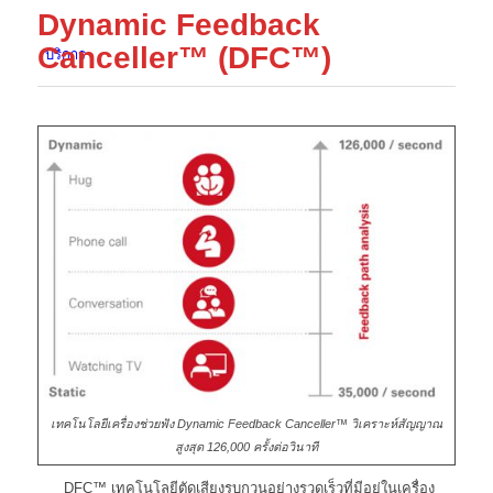
Dynamic Feedback
Canceller™ (DFC
™)
บริการ
ความรู้
เทคโนโลยีเครื่องช่วยฟัง Dynamic Feedback Canceller™ วิเคราะห์สัญญาณ
สูงสุด 126,000 ครั้งต่อวินาที
DFC™ เทคโนโลยีตัดเสียงรบกวนอย่างรวดเร็วที่มีอยู่ในเครื่อง