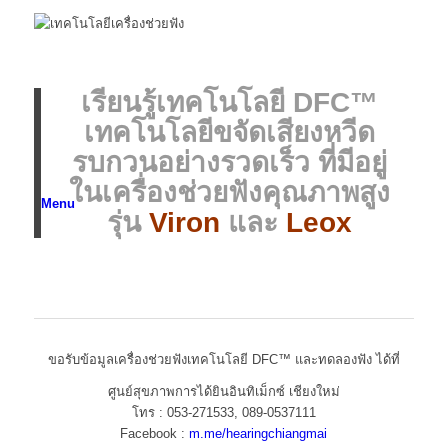
เรียนรู้เทคโนโลยี DFC™
เทคโนโลยีขจัดเสียงหวีด
รบกวนอย่างรวดเร็ว
ที่มีอยู่
ในเครื่องช่วยฟังคุณภาพสูง
Menu
รุ่น
Viron
และ
Leox
ขอรับข้อมูลเครื่องช่วยฟังเทคโนโลยี DFC™ และทดลองฟัง ได้ที่
ศูนย์สุขภาพการได้ยินอินทิเม็กซ์ เชียงใหม่
โทร : 053-271533, 089-0537111
Facebook :
m.me/hearingchiangmai