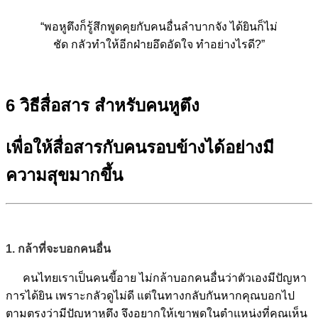
“พอหูตึงก็รู้สึกพูดคุยกับคนอื่นลำบากจัง ได้ยินก็ไม่
ชัด กลัวทำให้อีกฝ่ายอึดอัดใจ ทำอย่างไรดี?”
6 วิธีสื่อสาร สำหรับคนหูตึง
เพื่อให้สื่อสารกับคนรอบข้างได้อย่างมี
ความสุขมากขึ้น
1. กล้าที่จะบอกคนอื่น
คนไทยเราเป็นคนขี้อาย ไม่กล้าบอกคนอื่นว่าตัวเองมีปัญหา
การได้ยิน เพราะกลัวดูไม่ดี แต่ในทางกลับกันหากคุณบอกไป
ตามตรงว่ามีปัญหาหูตึง จึงอยากให้เขาพูดในตำแหน่งที่คุณเห็น