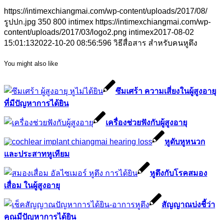
https://intimexchiangmai.com/wp-content/uploads/2017/08/
รูปปก.jpg
350
800
intimex
https://intimexchiangmai.com/wp-
content/uploads/2017/03/logo2.png
intimex
2017-08-02
15:01:13
2022-10-20 08:56:59
6 วิธีสื่อสาร สำหรับคนหูตึง
You might also like
ซึมเศร้า ความเสี่ยงในผู้สูงอายุ
ที่มีปัญหาการได้ยิน
เครื่องช่วยฟังกับผู้สูงอายุ
หูดับหูหนวก
และประสาทหูเทียม
หูตึงกับโรคสมอง
เสื่อม ในผู้สูงอายุ
สัญญาณบ่งชี้ว่า
คุณมีปัญหาการได้ยิน