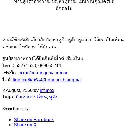
ท่านดู เราหวังว่าจะปัญหาหูตึงจะไม่ทำให้คุณเครียด
อีกต่อไป
หากมีข้อสงสัยเกี่ยวกับปัญหาหูตึง หูดับ หูหนวก ให้เราเป็นเพื่อน
ที่ช่วยแก้ไขปัญหาให้กับคุณ
ศูนย์สุขภาพการได้ยินอินทิเม็กซ์ เชียงใหม่
โทร: 053271533, 0890537111
เฟซบุ๊ค:
m.me/hearingchiangmai
ไลน์:
line.me/ti/p/%40hearingchiangmai
2 August, 2560
/
by
intimex
Tags:
ปัญหาการได้ยิน
,
หูตึง
Share this entry
Share on Facebook
Share on X